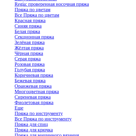
Regia: проверенная носочная пряжа
Пряжа по цветам
Все Пряжа по цветам
Красная пряжа
Синяя пряжа
Белая пряжа
Секционная пряжа
Зелёная пряжа
Жёлтая пряжа
Чёрная пряжа
Серая пряжа
Розовая пряжа
Голубая пряжа
Коричневая пряжа
Бежевая пряжа
Оранжевая пряжа
Многоцветная пряжа
Сиреневая пряжа
Фиолетовая пряжа
Еще
Пряжа по инструменту
Все Пряжа по инструменту
Пряжа для спиц
Пряжа для крючка
Пряжа для машинного вязания