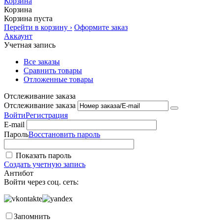
Корзина
Корзина
Корзина пуста
Перейти в корзину ›
Оформите заказ
Аккаунт
Учетная запись
Все заказы
Сравнить товары
Отложенные товары
Отслеживание заказа
Отслеживание заказа
Войти
Регистрация
E-mail
Пароль
Восстановить пароль
Показать пароль
Создать учетную запись
Антибот
Войти через соц. сеть:
Запомнить