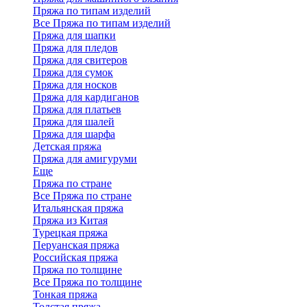
Пряжа по типам изделий
Все Пряжа по типам изделий
Пряжа для шапки
Пряжа для пледов
Пряжа для свитеров
Пряжа для сумок
Пряжа для носков
Пряжа для кардиганов
Пряжа для платьев
Пряжа для шалей
Пряжа для шарфа
Детская пряжа
Пряжа для амигуруми
Еще
Пряжа по стране
Все Пряжа по стране
Итальянская пряжа
Пряжа из Китая
Турецкая пряжа
Перуанская пряжа
Российская пряжа
Пряжа по толщине
Все Пряжа по толщине
Тонкая пряжа
Толстая пряжа