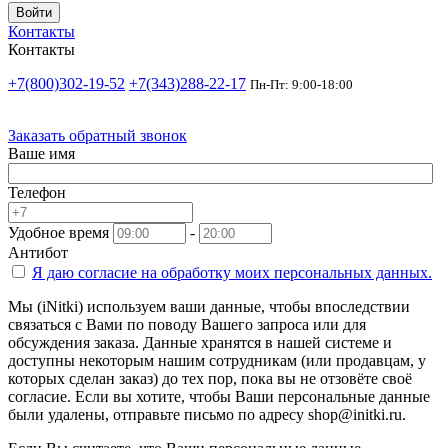
Войти
Контакты
Контакты
+7(800)302-19-52
+7(343)288-22-17
Пн-Пт: 9:00-18:00
Заказать обратный звонок
Ваше имя
Телефон
Удобное время
-
Антибот
Я даю согласие на
обработку моих персональных данных.
Мы (iNitki) используем ваши данные, чтобы впоследствии
связаться с Вами по поводу Вашего запроса или для
обсуждения заказа. Данные хранятся в нашей системе и
доступны некоторым нашим сотрудникам (или продавцам, у
которых сделан заказ) до тех пор, пока вы не отзовёте своё
согласие. Если вы хотите, чтобы Ваши персональные данные
были удалены, отправьте письмо по адресу shop@initki.ru.