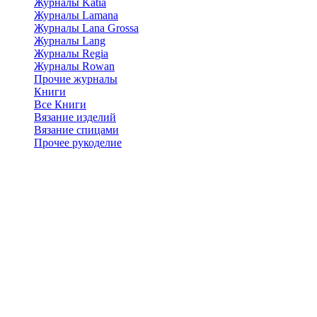
Журналы Katia
Журналы Lamana
Журналы Lana Grossa
Журналы Lang
Журналы Regia
Журналы Rowan
Прочие журналы
Книги
Все Книги
Вязание изделий
Вязание спицами
Прочее рукоделие