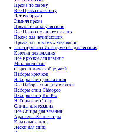
Пряжа по сезону
Все Пряжа по сезону
Летняя пряжа
Зимняя пряжа
Пряжа по опыту вязания
Все Пряжа по опыту вязания
Пряжа для начинающих
Пряжа для опытных вязальщиц
Инструменты
Инструменты для вязания
Крючки для вязания
Все Крючки для вязания
Металлические
С эргономической ручкой
Наборы крючков
Наборы спиц для вязания
Все Наборы спиц для вязания
Наборы спиц Chiaogoo
Наборы спиц KnitPro
Наборы спиц Tulip
Спицы для вязания
Все Спицы для вязания
Адаптеры-Коннекторы
Круговые спицы
Лески для спиц