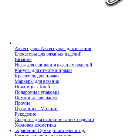
Аксессуары
Аксессуары для вязания
Блокаторы для вязаных изделий
Вязание
Иглы для сшивания вязаных изделий
Конусы для отмотки пряжи
Краситель для пряжи
Маркеры для вязания
Ножницы - Клей
Подарочная упаковка
Помпоны для шапок
Прочие
Пуговицы - Молнии
Рукоделие
Средства для стирки вязаных изделий
Уходовая косметика
Хранение
Сумки, шопперы и т.д.
Комплектующие для сумок