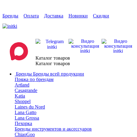
Бренды
Оплата
Доставка
Новинки
Скидки
Каталог товаров
Каталог товаров
Бренды
Бренды всей продукции
Пряжа по брендам
Artland
Casagrande
Katia
Shoppel
Laines du Nord
Lana Gatto
Lana Grossa
Пехорка
Бренды инструментов и аксессуаров
ChiaoGoo