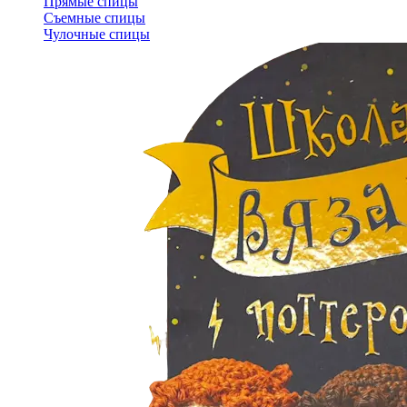
Прямые спицы
Съемные спицы
Чулочные спицы