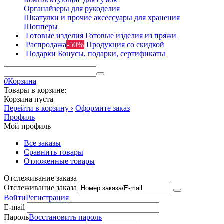
Органайзеры для рукоделия
Шкатулки и прочие аксессуары для хранения
Шопперы
Готовые изделия
Готовые изделия из пряжи
Распродажа
-50%
Продукция со скидкой
Подарки
Бонусы, подарки, сертификаты
0
Корзина
Товары в корзине:
Корзина пуста
Перейти в корзину ›
Оформите заказ
Профиль
Мой профиль
Все заказы
Сравнить товары
Отложенные товары
Отслеживание заказа
Отслеживание заказа
Войти
Регистрация
E-mail
Пароль
Восстановить пароль