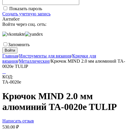
Показать пароль
Создать учетную запись
Антибот
Войти через соц. сеть:
Запомнить
Войти
Главная
/
Инструменты для вязания
/
Крючки для
вязания
/
Металлические
/
Крючок MIND 2.0 мм алюминий TA-
0020e TULIP
КОД:
TA-0020e
Крючок MIND 2.0 мм
алюминий TA-0020e TULIP
Написать отзыв
530.00
₽