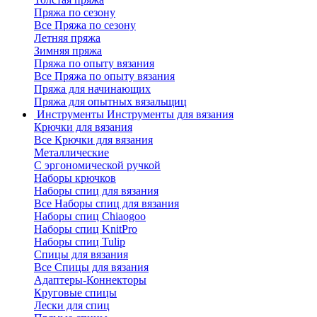
Пряжа по сезону
Все Пряжа по сезону
Летняя пряжа
Зимняя пряжа
Пряжа по опыту вязания
Все Пряжа по опыту вязания
Пряжа для начинающих
Пряжа для опытных вязальщиц
Инструменты
Инструменты для вязания
Крючки для вязания
Все Крючки для вязания
Металлические
С эргономической ручкой
Наборы крючков
Наборы спиц для вязания
Все Наборы спиц для вязания
Наборы спиц Chiaogoo
Наборы спиц KnitPro
Наборы спиц Tulip
Спицы для вязания
Все Спицы для вязания
Адаптеры-Коннекторы
Круговые спицы
Лески для спиц