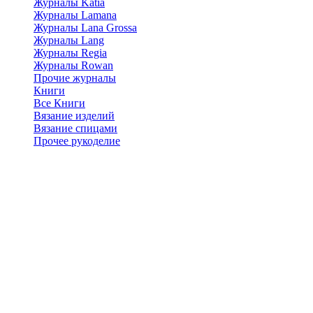
Журналы Katia
Журналы Lamana
Журналы Lana Grossa
Журналы Lang
Журналы Regia
Журналы Rowan
Прочие журналы
Книги
Все Книги
Вязание изделий
Вязание спицами
Прочее рукоделие