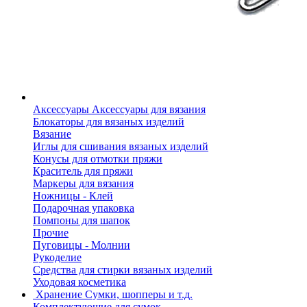
Аксессуары
Аксессуары для вязания
Блокаторы для вязаных изделий
Вязание
Иглы для сшивания вязаных изделий
Конусы для отмотки пряжи
Краситель для пряжи
Маркеры для вязания
Ножницы - Клей
Подарочная упаковка
Помпоны для шапок
Прочие
Пуговицы - Молнии
Рукоделие
Средства для стирки вязаных изделий
Уходовая косметика
Хранение
Сумки, шопперы и т.д.
Комплектующие для сумок