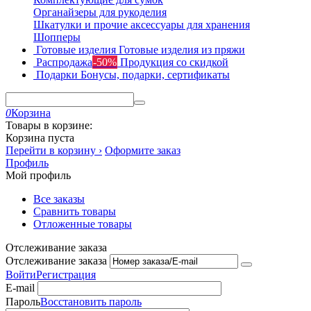
Органайзеры для рукоделия
Шкатулки и прочие аксессуары для хранения
Шопперы
Готовые изделия
Готовые изделия из пряжи
Распродажа
-50%
Продукция со скидкой
Подарки
Бонусы, подарки, сертификаты
0
Корзина
Товары в корзине:
Корзина пуста
Перейти в корзину ›
Оформите заказ
Профиль
Мой профиль
Все заказы
Сравнить товары
Отложенные товары
Отслеживание заказа
Отслеживание заказа
Войти
Регистрация
E-mail
Пароль
Восстановить пароль