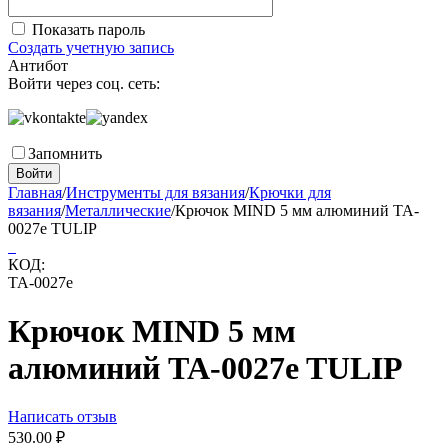
Показать пароль
Создать учетную запись
Антибот
Войти через соц. сеть:
Запомнить
Войти
Главная
/
Инструменты для вязания
/
Крючки для
вязания
/
Металлические
/
Крючок MIND 5 мм алюминий TA-
0027e TULIP
КОД:
TA-0027e
Крючок MIND 5 мм
алюминий TA-0027e TULIP
Написать отзыв
530.00
₽