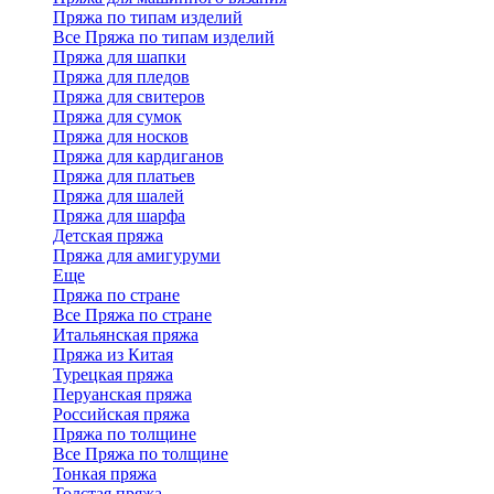
Пряжа по типам изделий
Все Пряжа по типам изделий
Пряжа для шапки
Пряжа для пледов
Пряжа для свитеров
Пряжа для сумок
Пряжа для носков
Пряжа для кардиганов
Пряжа для платьев
Пряжа для шалей
Пряжа для шарфа
Детская пряжа
Пряжа для амигуруми
Еще
Пряжа по стране
Все Пряжа по стране
Итальянская пряжа
Пряжа из Китая
Турецкая пряжа
Перуанская пряжа
Российская пряжа
Пряжа по толщине
Все Пряжа по толщине
Тонкая пряжа
Толстая пряжа