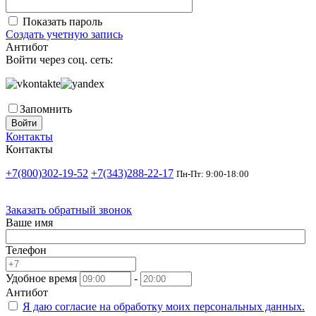
Показать пароль
Создать учетную запись
Антибот
Войти через соц. сеть:
Запомнить
Войти
Контакты
Контакты
+7(800)302-19-52
+7(343)288-22-17
Пн-Пт: 9:00-18:00
Заказать обратный звонок
Ваше имя
Телефон
Удобное время
-
Антибот
Я даю согласие на
обработку моих персональных данных.