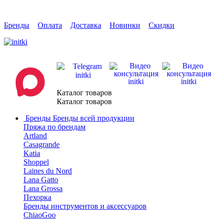
Бренды
Оплата
Доставка
Новинки
Скидки
Каталог товаров
Каталог товаров
Бренды
Бренды всей продукции
Пряжа по брендам
Artland
Casagrande
Katia
Shoppel
Laines du Nord
Lana Gatto
Lana Grossa
Пехорка
Бренды инструментов и аксессуаров
ChiaoGoo