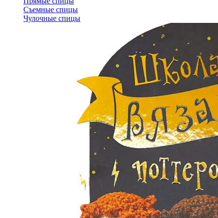
Прямые спицы
Съемные спицы
Чулочные спицы