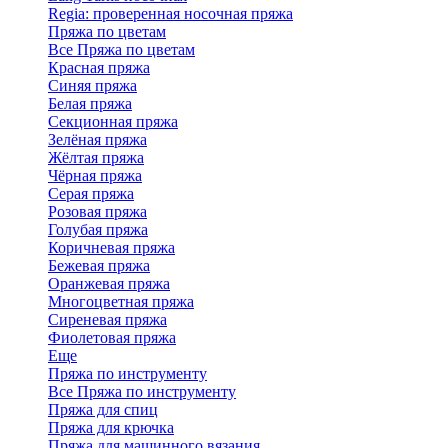
Regia: проверенная носочная пряжа
Пряжа по цветам
Все Пряжа по цветам
Красная пряжа
Синяя пряжа
Белая пряжа
Секционная пряжа
Зелёная пряжа
Жёлтая пряжа
Чёрная пряжа
Серая пряжа
Розовая пряжа
Голубая пряжа
Коричневая пряжа
Бежевая пряжа
Оранжевая пряжа
Многоцветная пряжа
Сиреневая пряжа
Фиолетовая пряжа
Еще
Пряжа по инструменту
Все Пряжа по инструменту
Пряжа для спиц
Пряжа для крючка
Пряжа для машинного вязания