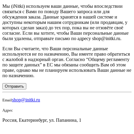
Мы (iNitki) используем ваши данные, чтобы впоследствии
связаться с Вами по поводу Вашего запроса или для
обсуждения заказа. Данные хранятся в нашей системе и
доступны некоторым нашим сотрудникам (или продавцам, у
которых сделан заказ) до тех пор, пока вы не отзовёте своё
согласие. Если вы хотите, чтобы Ваши персональные данные
были удалены, отправьте письмо по адресу shop@initki.ru.
Если Вы считаете, что Ваши персональные данные
используются не по назначению, Вы имеете право обратиться
с жалобой в надзорный орган. Согласно “Общему регламенту
по защите данных” в ЕС мы обязаны сообщить Вам об этом
праве, однако мы не планируем использовать Ваши данные не
по назначению.
Отправить
shop@initki.ru
Email
Адрес
Россия, Екатеринбург, ул. Папанина, 1