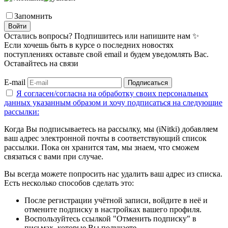
Запомнить
Войти
Остались вопросы? Подпишитесь или напишите нам ✨
Если хочешь быть в курсе о последних новостях
поступлениях оставьте свой email и будем уведомлять Вас.
Оставайтесь на связи
E-mail
Подписаться
Я согласен/согласна на
обработку своих персональных
данных указанным образом
и хочу подписаться на следующие
рассылки:
Когда Вы подписываетесь на рассылку, мы (iNitki) добавляем
ваш адрес электронной почты в соответствующий список
рассылки. Пока он хранится там, мы знаем, что сможем
связаться с вами при случае.
Вы всегда можете попросить нас удалить ваш адрес из списка.
Есть несколько способов сделать это:
После регистрации учётной записи, войдите в неё и
отмените подписку в настройках вашего профиля.
Воспользуйтесь ссылкой "Отменить подписку" в
письмах, которые Вы получаете.