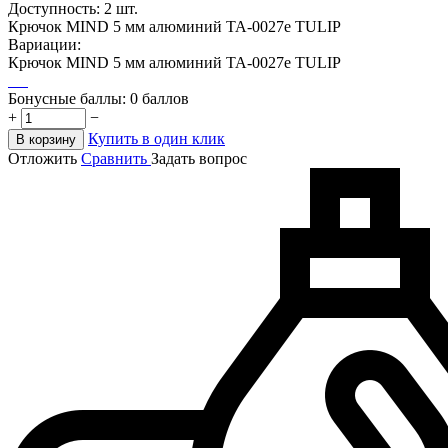
Доступность:
2 шт.
Крючок MIND 5 мм алюминий TA-0027e TULIP
Вариации:
Крючок MIND 5 мм алюминий TA-0027e TULIP
Бонусные баллы:
0 баллов
+
−
Купить в один клик
В корзину
Отложить
Сравнить
Задать вопрос