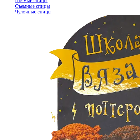
Прямые спицы
Съемные спицы
Чулочные спицы