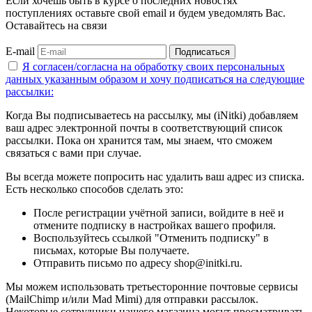
Если хочешь быть в курсе о последних новостях
поступлениях оставьте свой email и будем уведомлять Вас.
Оставайтесь на связи
E-mail
Подписаться
Я согласен/согласна на
обработку своих персональных
данных указанным образом
и хочу подписаться на следующие
рассылки:
Когда Вы подписываетесь на рассылку, мы (iNitki) добавляем
ваш адрес электронной почты в соответствующий список
рассылки. Пока он хранится там, мы знаем, что сможем
связаться с вами при случае.
Вы всегда можете попросить нас удалить ваш адрес из списка.
Есть несколько способов сделать это:
После регистрации учётной записи, войдите в неё и
отмените подписку в настройках вашего профиля.
Воспользуйтесь ссылкой "Отменить подписку" в
письмах, которые Вы получаете.
Отправить письмо по адресу shop@initki.ru.
Мы можем использовать третьесторонние почтовые сервисы
(MailChimp и/или Mad Mimi) для отправки рассылок.
Некоторые сотрудники нашего магазина могут просматривать