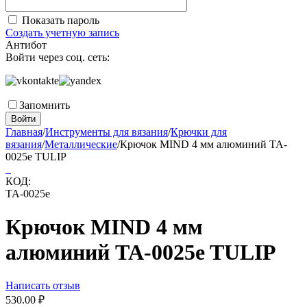
Показать пароль
Создать учетную запись
Антибот
Войти через соц. сеть:
Запомнить
Войти
Главная
/
Инструменты для вязания
/
Крючки для
вязания
/
Металлические
/
Крючок MIND 4 мм алюминий TA-
0025e TULIP
КОД:
TA-0025e
Крючок MIND 4 мм
алюминий TA-0025e TULIP
Написать отзыв
530.00
₽