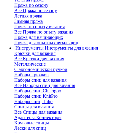
Пряжа по сезону
Все Пряжа по сезону
Летняя пряжа
Зимняя пряжа
Пряжа по опыту вязания
Все Пряжа по опыту вязания
Пряжа для начинающих
Пряжа для опытных вязальщиц
Инструменты
Инструменты для вязания
Крючки для вязания
Все Крючки для вязания
Металлические
С эргономической ручкой
Наборы крючков
Наборы спиц для вязания
Все Наборы спиц для вязания
Наборы спиц Chiaogoo
Наборы спиц KnitPro
Наборы спиц Tulip
Спицы для вязания
Все Спицы для вязания
Адаптеры-Коннекторы
Круговые спицы
Лески для спиц