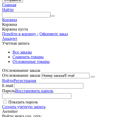
Главная
Найти
Корзина
Корзина
Корзина пуста
Перейти в корзину ›
Оформите заказ
Аккаунт
Учетная запись
Все заказы
Сравнить товары
Отложенные товары
Отслеживание заказа
Отслеживание заказа
Войти
Регистрация
E-mail
Пароль
Восстановить пароль
Показать пароль
Создать учетную запись
Антибот
Войти через соц. сеть: