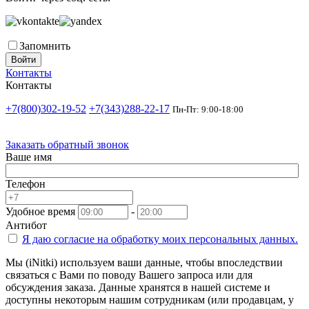
Запомнить
Войти
Контакты
Контакты
+7(800)302-19-52
+7(343)288-22-17
Пн-Пт: 9:00-18:00
Заказать обратный звонок
Ваше имя
Телефон
Удобное время
-
Антибот
Я даю согласие на
обработку моих персональных данных.
Мы (iNitki) используем ваши данные, чтобы впоследствии
связаться с Вами по поводу Вашего запроса или для
обсуждения заказа. Данные хранятся в нашей системе и
доступны некоторым нашим сотрудникам (или продавцам, у