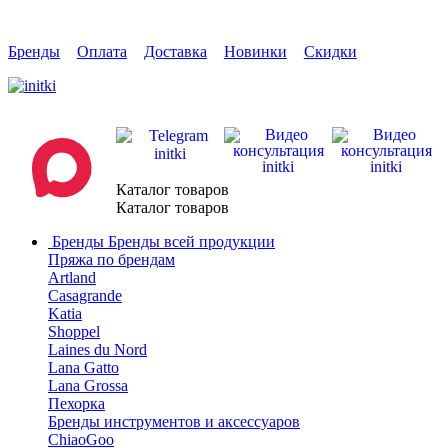
Бренды
Оплата
Доставка
Новинки
Скидки
Каталог товаров
Каталог товаров
Бренды
Бренды всей продукции
Пряжа по брендам
Artland
Casagrande
Katia
Shoppel
Laines du Nord
Lana Gatto
Lana Grossa
Пехорка
Бренды инструментов и аксессуаров
ChiaoGoo