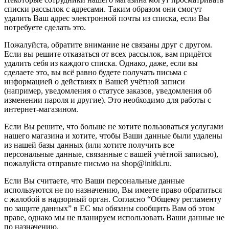
списки рассылок с адресами. Таким образом они смогут
удалить Ваш адрес электронной почты из списка, если Вы
потребуете сделать это.
Пожалуйста, обратите внимание не связаны друг с другом.
Если вы решите отказаться от всех рассылок, вам придётся
удалить себя из каждого списка. Однако, даже, если вы
сделаете это, вы всё равно будете получать письма с
информацией о действиях в Вашей учётной записи
(например, уведомления о статусе заказов, уведомления об
изменении пароля и другие). Это необходимо для работы с
интернет-магазином.
Если Вы решите, что больше не хотите пользоваться услугами
нашего магазина и хотите, чтобы Ваши данные были удалены
из нашей базы данных (или хотите получить все
персональные данные, связанные с вашей учётной записью),
пожалуйста отправьте письмо на shop@initki.ru.
Если Вы считаете, что Ваши персональные данные
используются не по назначению, Вы имеете право обратиться
с жалобой в надзорный орган. Согласно “Общему регламенту
по защите данных” в ЕС мы обязаны сообщить Вам об этом
праве, однако мы не планируем использовать Ваши данные не
по назначению.