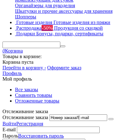
Органайзеры для рукоделия
Шкатулки и прочие аксессуары для хранения
Шопперы
Готовые изделия
Готовые изделия из пряжи
Распродажа
-50%
Продукция со скидкой
Подарки
Бонусы, подарки, сертификаты
0
Корзина
Товары в корзине:
Корзина пуста
Перейти в корзину ›
Оформите заказ
Профиль
Мой профиль
Все заказы
Сравнить товары
Отложенные товары
Отслеживание заказа
Отслеживание заказа
Войти
Регистрация
E-mail
Пароль
Восстановить пароль