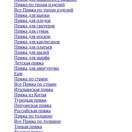
Пряжа по типам изделий
Все Пряжа по типам изделий
Пряжа для шапки
Пряжа для пледов
Пряжа для свитеров
Пряжа для сумок
Пряжа для носков
Пряжа для кардиганов
Пряжа для платьев
Пряжа для шалей
Пряжа для шарфа
Детская пряжа
Пряжа для амигуруми
Еще
Пряжа по стране
Все Пряжа по стране
Итальянская пряжа
Пряжа из Китая
Турецкая пряжа
Перуанская пряжа
Российская пряжа
Пряжа по толщине
Все Пряжа по толщине
Тонкая пряжа
Толстая пряжа