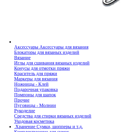
Аксессуары
Аксессуары для вязания
Блокаторы для вязаных изделий
Вязание
Иглы для сшивания вязаных изделий
Конусы для отмотки пряжи
Краситель для пряжи
Маркеры для вязания
Ножницы - Клей
Подарочная упаковка
Помпоны для шапок
Прочие
Пуговицы - Молнии
Рукоделие
Средства для стирки вязаных изделий
Уходовая косметика
Хранение
Сумки, шопперы и т.д.
Комплектующие для сумок