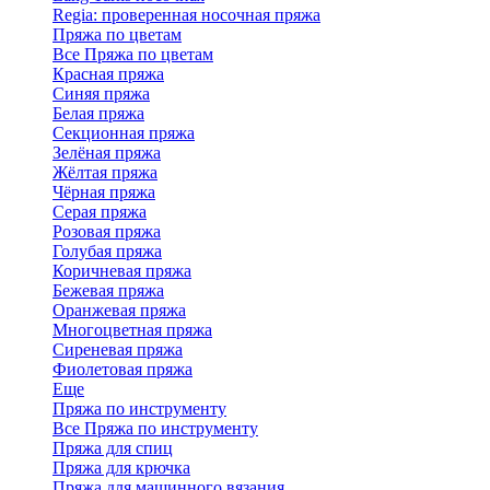
Regia: проверенная носочная пряжа
Пряжа по цветам
Все Пряжа по цветам
Красная пряжа
Синяя пряжа
Белая пряжа
Секционная пряжа
Зелёная пряжа
Жёлтая пряжа
Чёрная пряжа
Серая пряжа
Розовая пряжа
Голубая пряжа
Коричневая пряжа
Бежевая пряжа
Оранжевая пряжа
Многоцветная пряжа
Сиреневая пряжа
Фиолетовая пряжа
Еще
Пряжа по инструменту
Все Пряжа по инструменту
Пряжа для спиц
Пряжа для крючка
Пряжа для машинного вязания