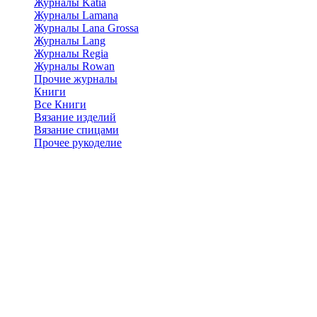
Журналы Katia
Журналы Lamana
Журналы Lana Grossa
Журналы Lang
Журналы Regia
Журналы Rowan
Прочие журналы
Книги
Все Книги
Вязание изделий
Вязание спицами
Прочее рукоделие