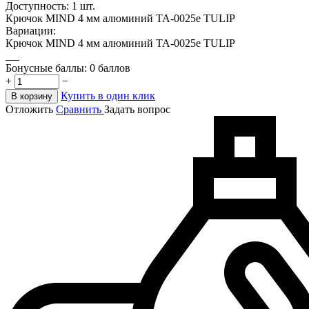
Доступность:
1 шт.
Крючок MIND 4 мм алюминий TA-0025e TULIP
Вариации:
Крючок MIND 4 мм алюминий TA-0025e TULIP
Бонусные баллы:
0 баллов
+
−
Купить в один клик
В корзину
Отложить
Сравнить
Задать вопрос