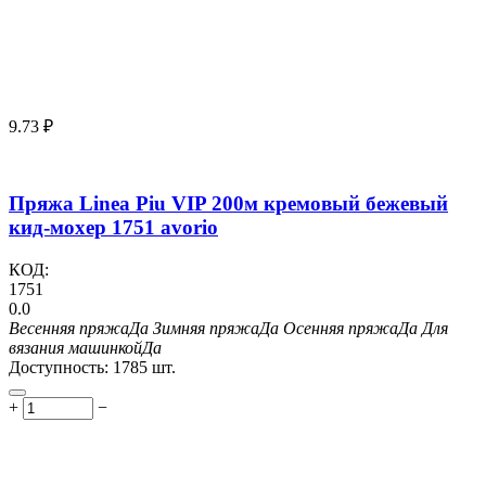
9.73
₽
Пряжа Linea Piu VIP 200м кремовый бежевый
кид-мохер 1751 avorio
КОД:
1751
0.0
Весенняя пряжа
Да
Зимняя пряжа
Да
Осенняя пряжа
Да
Для
вязания машинкой
Да
Доступность:
1785 шт.
+
−