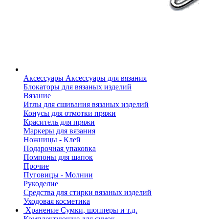
Аксессуары
Аксессуары для вязания
Блокаторы для вязаных изделий
Вязание
Иглы для сшивания вязаных изделий
Конусы для отмотки пряжи
Краситель для пряжи
Маркеры для вязания
Ножницы - Клей
Подарочная упаковка
Помпоны для шапок
Прочие
Пуговицы - Молнии
Рукоделие
Средства для стирки вязаных изделий
Уходовая косметика
Хранение
Сумки, шопперы и т.д.
Комплектующие для сумок