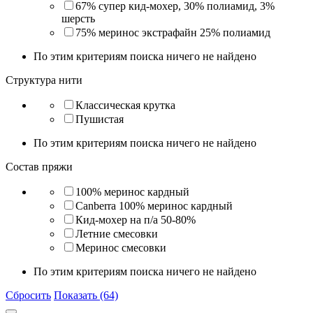
67% супер кид-мохер, 30% полиамид, 3%
шерсть
75% меринос экстрафайн 25% полиамид
По этим критериям поиска ничего не найдено
Структура нити
Классическая крутка
Пушистая
По этим критериям поиска ничего не найдено
Состав пряжи
100% меринос кардный
Canberra 100% меринос кардный
Кид-мохер на п/а 50-80%
Летние смесовки
Меринос смесовки
По этим критериям поиска ничего не найдено
Сбросить
Показать (64)