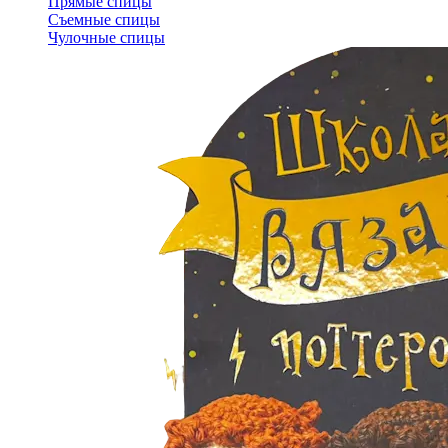
Прямые спицы
Съемные спицы
Чулочные спицы