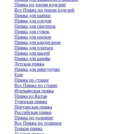
Пряжа по типам изделий
Все Пряжа по типам изделий
Пряжа для шапки
Пряжа для пледов
Пряжа для свитеров
Пряжа для сумок
Пряжа для носков
Пряжа для кардиганов
Пряжа для платьев
Пряжа для шалей
Пряжа для шарфа
Детская пряжа
Пряжа для амигуруми
Еще
Пряжа по стране
Все Пряжа по стране
Итальянская пряжа
Пряжа из Китая
Турецкая пряжа
Перуанская пряжа
Российская пряжа
Пряжа по толщине
Все Пряжа по толщине
Тонкая пряжа
Толстая пряжа