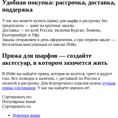
Удобная покупка: рассрочка, доставка,
поддержка
У нас вы можете купить пряжу для шарфа
в рассрочку без
предоплаты
— даже на крупные заказы.
Доставка —
по всей России
, включая Курган, Тюмень,
Екатеринбург и Уфу.
Заказы отправляем
в день оформления
, а при первом заказе —
бесплатная консультация от школы iNitki
.
Пряжа для шарфов — создайте
аксессуар, в котором захочется жить
В iNitki вы найдёте пряжу, которая не колется, греет и радует
глаз. Все позиции в наличии, с доставкой по России и
оплатой в рассрочку. Для безупречного изделия нужна
лучшая
пряжа для вязания
. У нас вы найдёте именно её!
Сортировать по:
Популярные выше
Сортировать по
Новинки выше