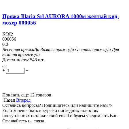
Пряжа Illaria Srl AURORA 1000м желтый кид-
мохер 000056
КОД:
000056
0.0
Весенняя пряжа
Да
Зимняя пряжа
Да
Осенняя пряжа
Да
Для
вязания крючком
Да
Доступность:
548 шт.
+
−
Показать еще 12 товаров
Назад
Вперед
Остались вопросы? Подпишитесь или напишите нам ✨
Если хочешь быть в курсе о последних новостях
поступлениях оставьте свой email и будем уведомлять Вас.
Оставайтесь на связи