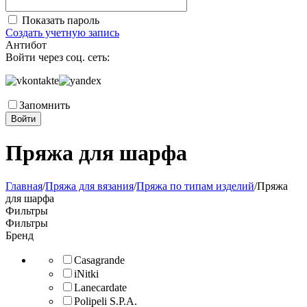
Показать пароль
Создать учетную запись
Антибот
Войти через соц. сеть:
Запомнить
Войти
Пряжа для шарфа
Главная
/
Пряжа для вязания
/
Пряжа по типам изделий
/
Пряжа
для шарфа
Фильтры
Фильтры
Бренд
Casagrande
iNitki
Lanecardate
Polipeli S.P.A.