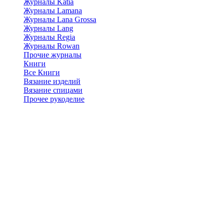
Журналы Katia
Журналы Lamana
Журналы Lana Grossa
Журналы Lang
Журналы Regia
Журналы Rowan
Прочие журналы
Книги
Все Книги
Вязание изделий
Вязание спицами
Прочее рукоделие