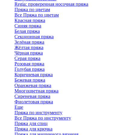
Regia: проверенная носочная пряжа
Пряжа по цветам
Все Пряжа по цветам
Красная пряжа
Синяя пряжа
Белая пряжа
Секционная пряжа
Зелёная пряжа
Жёлтая пряжа
Чёрная пряжа
Серая пряжа
Розовая пряжа
Голубая пряжа
Коричневая пряжа
Бежевая пряжа
Оранжевая пряжа
Многоцветная пряжа
Сиреневая пряжа
Фиолетовая пряжа
Еще
Пряжа по инструменту
Все Пряжа по инструменту
Пряжа для спиц
Пряжа для крючка
Пряжа для машинного вязания