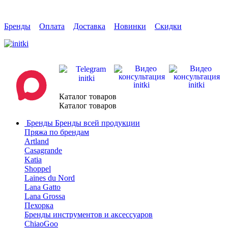
Бренды
Оплата
Доставка
Новинки
Скидки
Каталог товаров
Каталог товаров
Бренды
Бренды всей продукции
Пряжа по брендам
Artland
Casagrande
Katia
Shoppel
Laines du Nord
Lana Gatto
Lana Grossa
Пехорка
Бренды инструментов и аксессуаров
ChiaoGoo