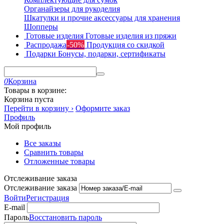
Органайзеры для рукоделия
Шкатулки и прочие аксессуары для хранения
Шопперы
Готовые изделия
Готовые изделия из пряжи
Распродажа
-50%
Продукция со скидкой
Подарки
Бонусы, подарки, сертификаты
0
Корзина
Товары в корзине:
Корзина пуста
Перейти в корзину ›
Оформите заказ
Профиль
Мой профиль
Все заказы
Сравнить товары
Отложенные товары
Отслеживание заказа
Отслеживание заказа
Войти
Регистрация
E-mail
Пароль
Восстановить пароль