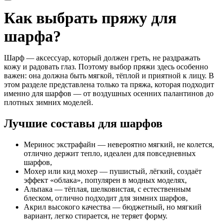
Как выбрать пряжу для
шарфа?
Шарф — аксессуар, который должен
греть, не раздражать
кожу и радовать глаз
. Поэтому выбор пряжи здесь особенно
важен: она должна быть
мягкой, тёплой и приятной к лицу
. В
этом разделе представлена только та пряжа, которая подходит
именно для шарфов — от воздушных осенних палантинов до
плотных зимних моделей.
Лучшие составы для шарфов
Меринос экстрафайн
— невероятно мягкий, не колется,
отлично держит тепло, идеален для повседневных
шарфов,
Мохер или кид мохер
— пушистый, лёгкий, создаёт
эффект «облака», популярен в модных моделях,
Альпака
— тёплая, шелковистая, с естественным
блеском, отлично подходит для зимних шарфов,
Акрил высокого качества
— бюджетный, но мягкий
вариант, легко стирается, не теряет форму.