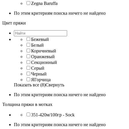
Zegna Baruffa
По этим критериям поиска ничего не найдено
Цвет пряжи
Бежевый
Белый
Коричневый
Оранжевый
Секционный
Серый
Черный
ЯГорчица
Показать все (8)
Свернуть
По этим критериям поиска ничего не найдено
Толщина пряжи в мотках
351-420м/100гр - Sock
По этим критериям поиска ничего не найдено