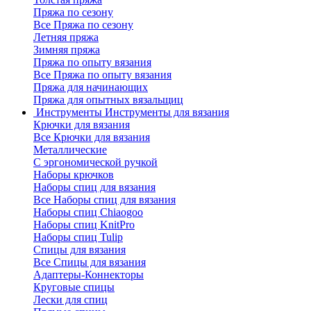
Пряжа по сезону
Все Пряжа по сезону
Летняя пряжа
Зимняя пряжа
Пряжа по опыту вязания
Все Пряжа по опыту вязания
Пряжа для начинающих
Пряжа для опытных вязальщиц
Инструменты
Инструменты для вязания
Крючки для вязания
Все Крючки для вязания
Металлические
С эргономической ручкой
Наборы крючков
Наборы спиц для вязания
Все Наборы спиц для вязания
Наборы спиц Chiaogoo
Наборы спиц KnitPro
Наборы спиц Tulip
Спицы для вязания
Все Спицы для вязания
Адаптеры-Коннекторы
Круговые спицы
Лески для спиц