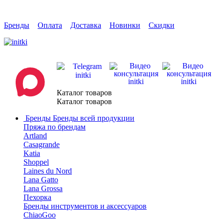
Бренды
Оплата
Доставка
Новинки
Скидки
Каталог товаров
Каталог товаров
Бренды
Бренды всей продукции
Пряжа по брендам
Artland
Casagrande
Katia
Shoppel
Laines du Nord
Lana Gatto
Lana Grossa
Пехорка
Бренды инструментов и аксессуаров
ChiaoGoo