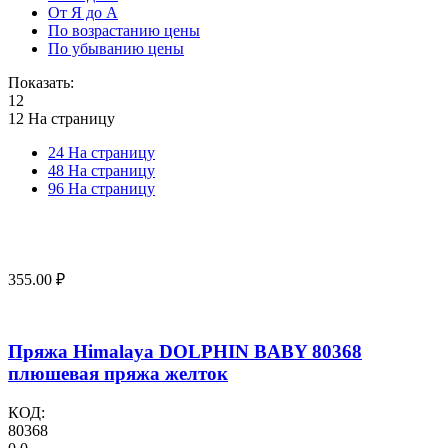
От Я до А
По возрастанию цены
По убыванию цены
Показать:
12
12 На страницу
24 На страницу
48 На страницу
96 На страницу
355.00
₽
Пряжа Himalaya DOLPHIN BABY 80368
плюшевая пряжа желток
КОД:
80368