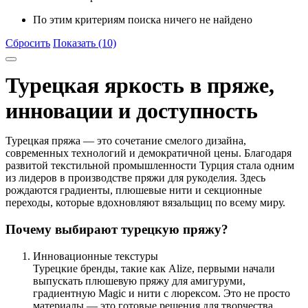
По этим критериям поиска ничего не найдено
Сбросить
Показать (10)
Турецкая яркость в пряже,
инновации и доступность
Турецкая пряжа
— это сочетание
смелого дизайна,
современных технологий и демократичной цены
. Благодаря
развитой текстильной промышленности Турция стала одним
из лидеров в производстве пряжи для рукоделия. Здесь
рождаются градиенты, плюшевые нити и секционные
переходы, которые вдохновляют вязальщиц по всему миру.
Почему выбирают турецкую пряжу?
Инновационные текстуры
Турецкие бренды, такие как
Alize
, первыми начали
выпускать
плюшевую пряжу для амигуруми
,
градиентную Magic
и
нити с люрексом
. Это не просто
материалы — это готовые решения для творчества.