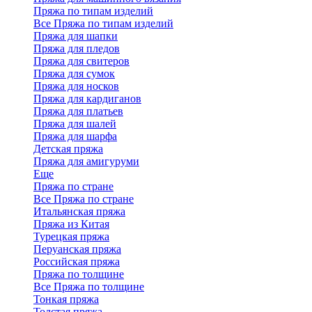
Пряжа по типам изделий
Все Пряжа по типам изделий
Пряжа для шапки
Пряжа для пледов
Пряжа для свитеров
Пряжа для сумок
Пряжа для носков
Пряжа для кардиганов
Пряжа для платьев
Пряжа для шалей
Пряжа для шарфа
Детская пряжа
Пряжа для амигуруми
Еще
Пряжа по стране
Все Пряжа по стране
Итальянская пряжа
Пряжа из Китая
Турецкая пряжа
Перуанская пряжа
Российская пряжа
Пряжа по толщине
Все Пряжа по толщине
Тонкая пряжа
Толстая пряжа