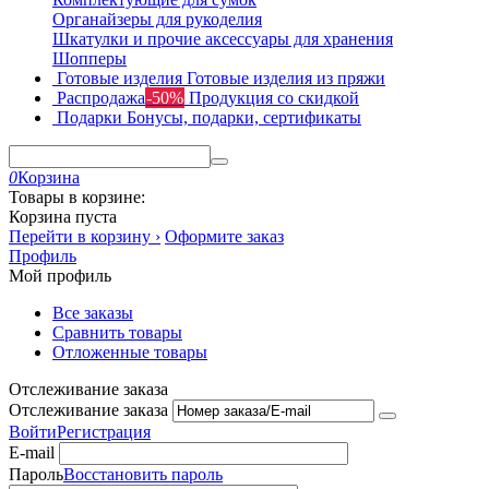
Органайзеры для рукоделия
Шкатулки и прочие аксессуары для хранения
Шопперы
Готовые изделия
Готовые изделия из пряжи
Распродажа
-50%
Продукция со скидкой
Подарки
Бонусы, подарки, сертификаты
0
Корзина
Товары в корзине:
Корзина пуста
Перейти в корзину ›
Оформите заказ
Профиль
Мой профиль
Все заказы
Сравнить товары
Отложенные товары
Отслеживание заказа
Отслеживание заказа
Войти
Регистрация
E-mail
Пароль
Восстановить пароль