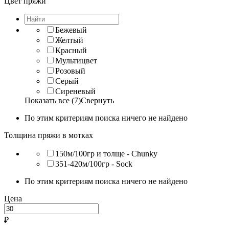
Цвет пряжи
Бежевый
Желтый
Красный
Мультицвет
Розовый
Серый
Сиреневый
Показать все (7)
Свернуть
По этим критериям поиска ничего не найдено
Толщина пряжи в мотках
150м/100гр и толще - Chunky
351-420м/100гр - Sock
По этим критериям поиска ничего не найдено
Цена
₽