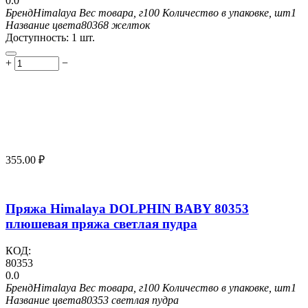
0.0
Бренд
Himalaya
Вес товара, г
100
Количество в упаковке, шт
1
Название цвета
80368 желток
Доступность:
1 шт.
+
−
355.00
₽
Пряжа Himalaya DOLPHIN BABY 80353
плюшевая пряжа светлая пудра
КОД:
80353
0.0
Бренд
Himalaya
Вес товара, г
100
Количество в упаковке, шт
1
Название цвета
80353 светлая пудра