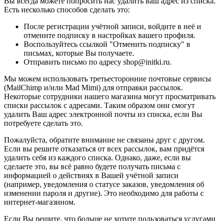
Вы всегда можете попросить нас удалить ваш адрес из списка.
Есть несколько способов сделать это:
После регистрации учётной записи, войдите в неё и
отмените подписку в настройках вашего профиля.
Воспользуйтесь ссылкой "Отменить подписку" в
письмах, которые Вы получаете.
Отправить письмо по адресу shop@initki.ru.
Мы можем использовать третьесторонние почтовые сервисы
(MailChimp и/или Mad Mimi) для отправки рассылок.
Некоторые сотрудники нашего магазина могут просматривать
списки рассылок с адресами. Таким образом они смогут
удалить Ваш адрес электронной почты из списка, если Вы
потребуете сделать это.
Пожалуйста, обратите внимание не связаны друг с другом.
Если вы решите отказаться от всех рассылок, вам придётся
удалить себя из каждого списка. Однако, даже, если вы
сделаете это, вы всё равно будете получать письма с
информацией о действиях в Вашей учётной записи
(например, уведомления о статусе заказов, уведомления об
изменении пароля и другие). Это необходимо для работы с
интернет-магазином.
Если Вы решите, что больше не хотите пользоваться услугами