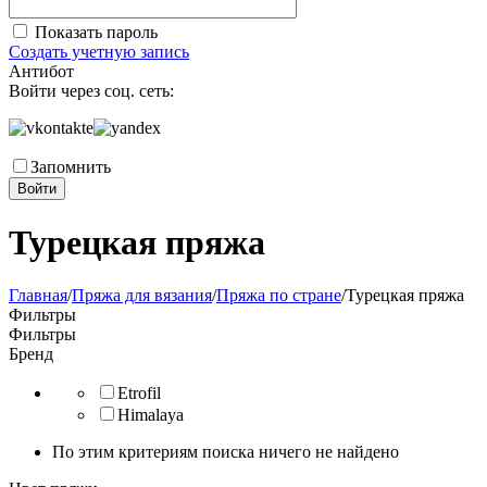
Показать пароль
Создать учетную запись
Антибот
Войти через соц. сеть:
Запомнить
Войти
Турецкая пряжа
Главная
/
Пряжа для вязания
/
Пряжа по стране
/
Турецкая пряжа
Фильтры
Фильтры
Бренд
Etrofil
Himalaya
По этим критериям поиска ничего не найдено