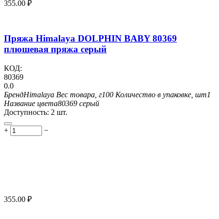
355.00
₽
Пряжа Himalaya DOLPHIN BABY 80369
плюшевая пряжа серый
КОД:
80369
0.0
Бренд
Himalaya
Вес товара, г
100
Количество в упаковке, шт
1
Название цвета
80369 серый
Доступность:
2 шт.
+
−
355.00
₽