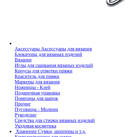
Аксессуары
Аксессуары для вязания
Блокаторы для вязаных изделий
Вязание
Иглы для сшивания вязаных изделий
Конусы для отмотки пряжи
Краситель для пряжи
Маркеры для вязания
Ножницы - Клей
Подарочная упаковка
Помпоны для шапок
Прочие
Пуговицы - Молнии
Рукоделие
Средства для стирки вязаных изделий
Уходовая косметика
Хранение
Сумки, шопперы и т.д.
Комплектующие для сумок