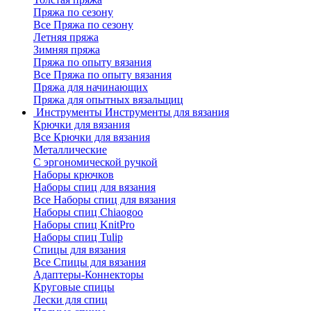
Пряжа по сезону
Все Пряжа по сезону
Летняя пряжа
Зимняя пряжа
Пряжа по опыту вязания
Все Пряжа по опыту вязания
Пряжа для начинающих
Пряжа для опытных вязальщиц
Инструменты
Инструменты для вязания
Крючки для вязания
Все Крючки для вязания
Металлические
С эргономической ручкой
Наборы крючков
Наборы спиц для вязания
Все Наборы спиц для вязания
Наборы спиц Chiaogoo
Наборы спиц KnitPro
Наборы спиц Tulip
Спицы для вязания
Все Спицы для вязания
Адаптеры-Коннекторы
Круговые спицы
Лески для спиц