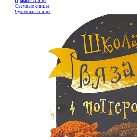
Прямые спицы
Съемные спицы
Чулочные спицы