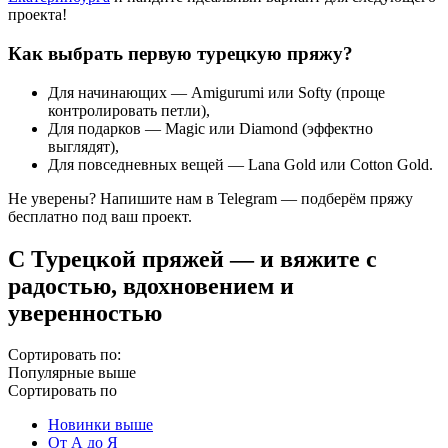
проекта!
Как выбрать первую турецкую пряжу?
Для
начинающих
— Amigurumi или Softy (проще
контролировать петли),
Для
подарков
— Magic или Diamond (эффектно
выглядят),
Для
повседневных вещей
— Lana Gold или Cotton Gold.
Не уверены? Напишите нам в Telegram — подберём пряжу
бесплатно под ваш проект.
С Турецкой пряжей — и вяжите с
радостью, вдохновением и
уверенностью
Сортировать по:
Популярные выше
Сортировать по
Новинки выше
От А до Я