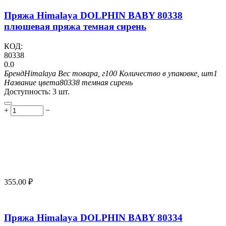
Пряжа Himalaya DOLPHIN BABY 80338
плюшевая пряжа темная сирень
КОД:
80338
0.0
Бренд
Himalaya
Вес товара, г
100
Количество в упаковке, шт
1
Название цвета
80338 темная сирень
Доступность:
3 шт.
+
−
355.00
₽
Пряжа Himalaya DOLPHIN BABY 80334