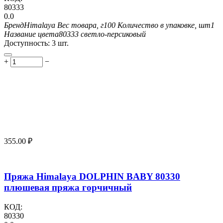
80333
0.0
Бренд
Himalaya
Вес товара, г
100
Количество в упаковке, шт
1
Название цвета
80333 светло-персиковый
Доступность:
3 шт.
+
−
355.00
₽
Пряжа Himalaya DOLPHIN BABY 80330
плюшевая пряжа горчичный
КОД:
80330