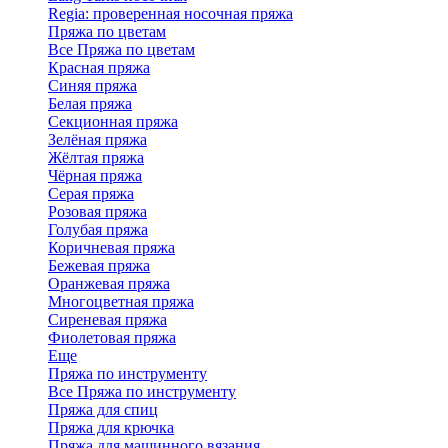
Regia: проверенная носочная пряжа
Пряжа по цветам
Все Пряжа по цветам
Красная пряжа
Синяя пряжа
Белая пряжа
Секционная пряжа
Зелёная пряжа
Жёлтая пряжа
Чёрная пряжа
Серая пряжа
Розовая пряжа
Голубая пряжа
Коричневая пряжа
Бежевая пряжа
Оранжевая пряжа
Многоцветная пряжа
Сиреневая пряжа
Фиолетовая пряжа
Еще
Пряжа по инструменту
Все Пряжа по инструменту
Пряжа для спиц
Пряжа для крючка
Пряжа для машинного вязания