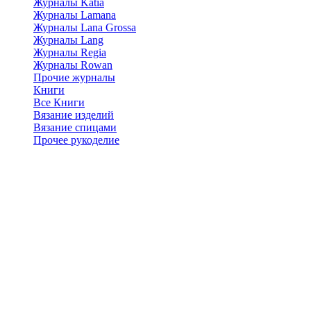
Журналы Katia
Журналы Lamana
Журналы Lana Grossa
Журналы Lang
Журналы Regia
Журналы Rowan
Прочие журналы
Книги
Все Книги
Вязание изделий
Вязание спицами
Прочее рукоделие