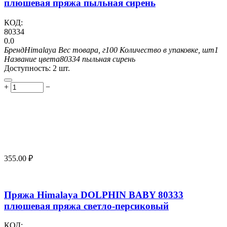
плюшевая пряжа пыльная сирень
КОД:
80334
0.0
Бренд
Himalaya
Вес товара, г
100
Количество в упаковке, шт
1
Название цвета
80334 пыльная сирень
Доступность:
2 шт.
+
−
355.00
₽
Пряжа Himalaya DOLPHIN BABY 80333
плюшевая пряжа светло-персиковый
КОД: