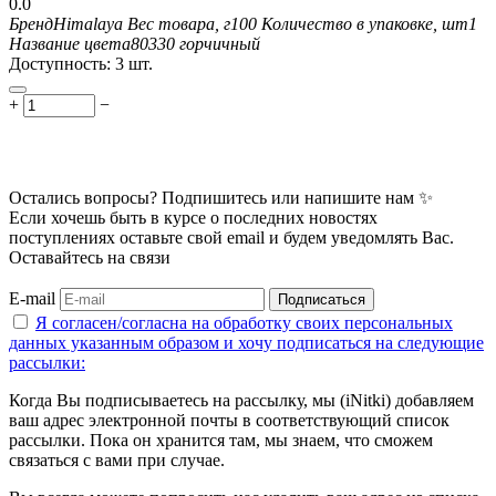
0.0
Бренд
Himalaya
Вес товара, г
100
Количество в упаковке, шт
1
Название цвета
80330 горчичный
Доступность:
3 шт.
+
−
Остались вопросы? Подпишитесь или напишите нам ✨
Если хочешь быть в курсе о последних новостях
поступлениях оставьте свой email и будем уведомлять Вас.
Оставайтесь на связи
E-mail
Подписаться
Я согласен/согласна на
обработку своих персональных
данных указанным образом
и хочу подписаться на следующие
рассылки:
Когда Вы подписываетесь на рассылку, мы (iNitki) добавляем
ваш адрес электронной почты в соответствующий список
рассылки. Пока он хранится там, мы знаем, что сможем
связаться с вами при случае.