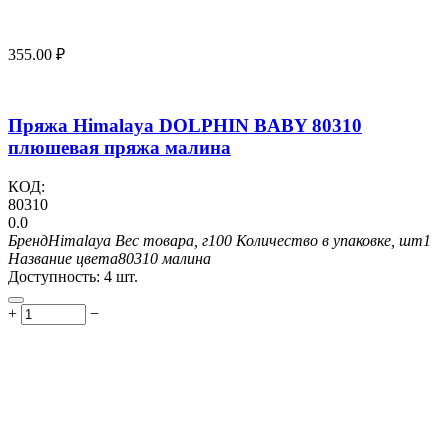
355.00
₽
Пряжа Himalaya DOLPHIN BABY 80310
плюшевая пряжа малина
КОД:
80310
0.0
Бренд
Himalaya
Вес товара, г
100
Количество в упаковке, шт
1
Название цвета
80310 малина
Доступность:
4 шт.
+
−