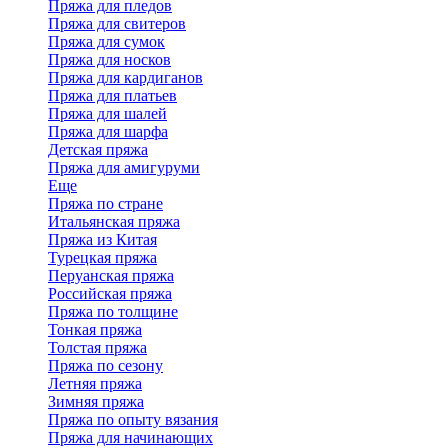
Пряжа для пледов
Пряжа для свитеров
Пряжа для сумок
Пряжа для носков
Пряжа для кардиганов
Пряжа для платьев
Пряжа для шалей
Пряжа для шарфа
Детская пряжа
Пряжа для амигуруми
Еще
Пряжа по стране
Итальянская пряжа
Пряжа из Китая
Турецкая пряжа
Перуанская пряжа
Российская пряжа
Пряжа по толщине
Тонкая пряжа
Толстая пряжа
Пряжа по сезону
Летняя пряжа
Зимняя пряжа
Пряжа по опыту вязания
Пряжа для начинающих