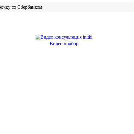
рочку со Сбербанком
Видео подбор