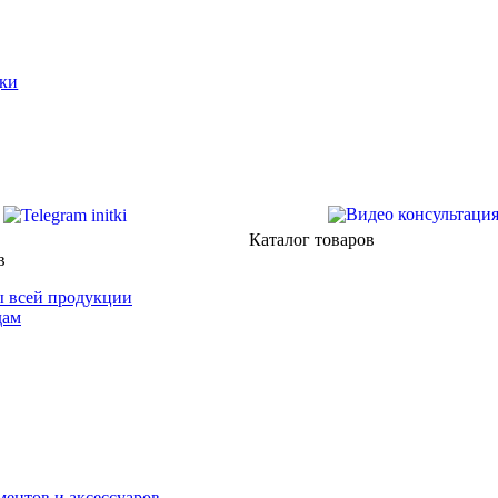
ки
Каталог товаров
в
 всей продукции
дам
ентов и аксессуаров