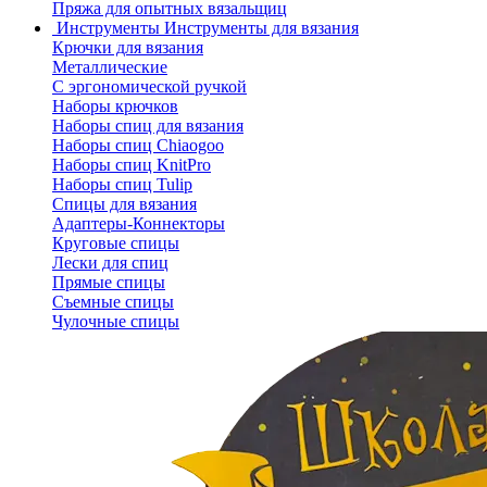
Пряжа для опытных вязальщиц
Инструменты
Инструменты для вязания
Крючки для вязания
Металлические
С эргономической ручкой
Наборы крючков
Наборы спиц для вязания
Наборы спиц Chiaogoo
Наборы спиц KnitPro
Наборы спиц Tulip
Спицы для вязания
Адаптеры-Коннекторы
Круговые спицы
Лески для спиц
Прямые спицы
Съемные спицы
Чулочные спицы