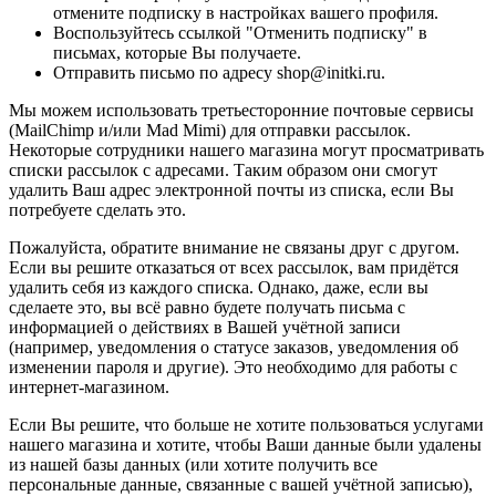
отмените подписку в настройках вашего профиля.
Воспользуйтесь ссылкой "Отменить подписку" в
письмах, которые Вы получаете.
Отправить письмо по адресу shop@initki.ru.
Мы можем использовать третьесторонние почтовые сервисы
(MailChimp и/или Mad Mimi) для отправки рассылок.
Некоторые сотрудники нашего магазина могут просматривать
списки рассылок с адресами. Таким образом они смогут
удалить Ваш адрес электронной почты из списка, если Вы
потребуете сделать это.
Пожалуйста, обратите внимание не связаны друг с другом.
Если вы решите отказаться от всех рассылок, вам придётся
удалить себя из каждого списка. Однако, даже, если вы
сделаете это, вы всё равно будете получать письма с
информацией о действиях в Вашей учётной записи
(например, уведомления о статусе заказов, уведомления об
изменении пароля и другие). Это необходимо для работы с
интернет-магазином.
Если Вы решите, что больше не хотите пользоваться услугами
нашего магазина и хотите, чтобы Ваши данные были удалены
из нашей базы данных (или хотите получить все
персональные данные, связанные с вашей учётной записью),