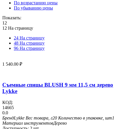
По возрастанию цены
По убыванию цены
Показать:
12
12 На страницу
24 На страницу
48 На страницу
96 На страницу
1 540.00
₽
Съемные спицы BLUSH 9 мм 11,5 см дерево
Lykke
КОД:
14665
0.0
Бренд
Lykke
Вес товара, г
20
Количество в упаковке, шт
1
Материал инструментов
Дерево
Доступность:
2 шт.