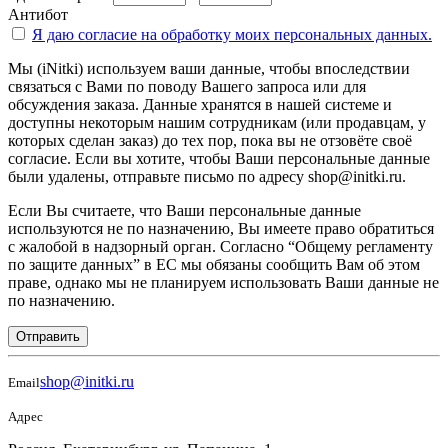
Антибот
Я даю согласие на
обработку моих персональных данных.
Мы (iNitki) используем ваши данные, чтобы впоследствии
связаться с Вами по поводу Вашего запроса или для
обсуждения заказа. Данные хранятся в нашей системе и
доступны некоторым нашим сотрудникам (или продавцам, у
которых сделан заказ) до тех пор, пока вы не отзовёте своё
согласие. Если вы хотите, чтобы Ваши персональные данные
были удалены, отправьте письмо по адресу shop@initki.ru.
Если Вы считаете, что Ваши персональные данные
используются не по назначению, Вы имеете право обратиться
с жалобой в надзорный орган. Согласно “Общему регламенту
по защите данных” в ЕС мы обязаны сообщить Вам об этом
праве, однако мы не планируем использовать Ваши данные не
по назначению.
Отправить
shop@initki.ru
Email
Адрес