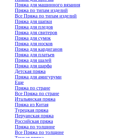
Пряжа для машинного вязания
Пряжа по типам изделий
Все Пряжа по типам изделий
Пряжа для шапки
Пряжа для пледов
Пряжа для свитеров
Пряжа для сумок
Пряжа для носков
Пряжа для кардиганов
Пряжа для платьев
Пряжа для шалей
Пряжа для шарфа
Детская пряжа
Пряжа для амигуруми
Еще
Пряжа по стране
Все Пряжа по стране
Итальянская пряжа
Пряжа из Китая
Турецкая пряжа
Перуанская пряжа
Российская пряжа
Пряжа по толщине
Все Пряжа по толщине
Тонкая пряжа