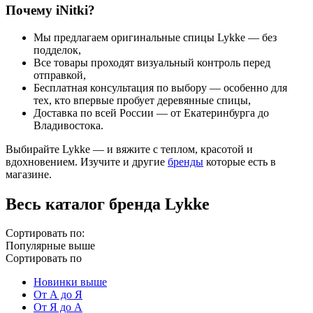
Почему iNitki?
Мы предлагаем
оригинальные спицы Lykke
— без
подделок,
Все товары проходят
визуальный контроль
перед
отправкой,
Бесплатная консультация
по выбору — особенно для
тех, кто впервые пробует деревянные спицы,
Доставка по всей России
— от Екатеринбурга до
Владивостока.
Выбирайте
Lykke
— и вяжите с теплом, красотой и
вдохновением. Изучите и другие
бренды
которые есть в
магазине.
Весь каталог бренда Lykke
Сортировать по:
Популярные выше
Сортировать по
Новинки выше
От А до Я
От Я до А