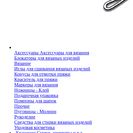
Аксессуары
Аксессуары для вязания
Блокаторы для вязаных изделий
Вязание
Иглы для сшивания вязаных изделий
Конусы для отмотки пряжи
Краситель для пряжи
Маркеры для вязания
Ножницы - Клей
Подарочная упаковка
Помпоны для шапок
Прочие
Пуговицы - Молнии
Рукоделие
Средства для стирки вязаных изделий
Уходовая косметика
Хранение
Сумки, шопперы и т.д.