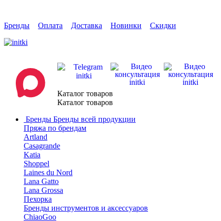
Бренды
Оплата
Доставка
Новинки
Скидки
Каталог товаров
Каталог товаров
Бренды
Бренды всей продукции
Пряжа по брендам
Artland
Casagrande
Katia
Shoppel
Laines du Nord
Lana Gatto
Lana Grossa
Пехорка
Бренды инструментов и аксессуаров
ChiaoGoo