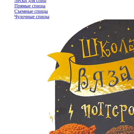
Лески для спиц
Прямые спицы
Съемные спицы
Чулочные спицы