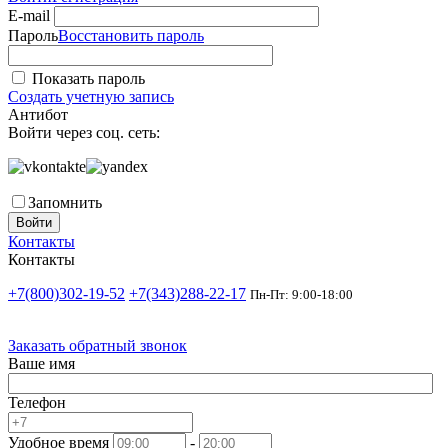
E-mail
Пароль
Восстановить пароль
Показать пароль
Создать учетную запись
Антибот
Войти через соц. сеть:
Запомнить
Войти
Контакты
Контакты
+7(800)302-19-52
+7(343)288-22-17
Пн-Пт: 9:00-18:00
Заказать обратный звонок
Ваше имя
Телефон
Удобное время
-