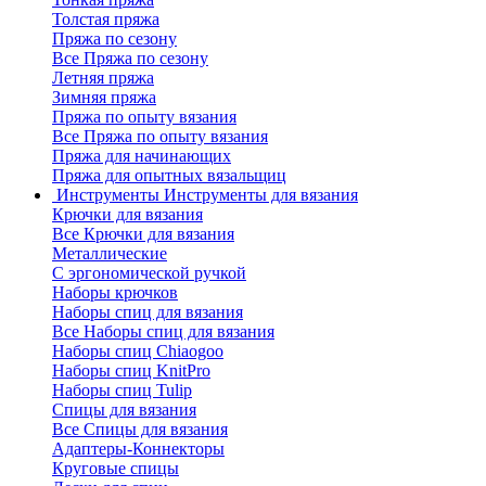
Толстая пряжа
Пряжа по сезону
Все Пряжа по сезону
Летняя пряжа
Зимняя пряжа
Пряжа по опыту вязания
Все Пряжа по опыту вязания
Пряжа для начинающих
Пряжа для опытных вязальщиц
Инструменты
Инструменты для вязания
Крючки для вязания
Все Крючки для вязания
Металлические
С эргономической ручкой
Наборы крючков
Наборы спиц для вязания
Все Наборы спиц для вязания
Наборы спиц Chiaogoo
Наборы спиц KnitPro
Наборы спиц Tulip
Спицы для вязания
Все Спицы для вязания
Адаптеры-Коннекторы
Круговые спицы