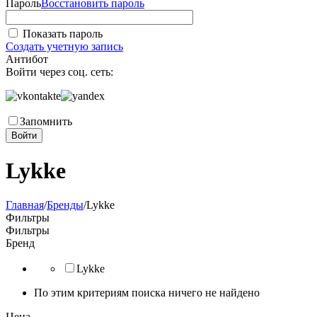
Пароль
Восстановить пароль
Показать пароль
Создать учетную запись
Антибот
Войти через соц. сеть:
Запомнить
Войти
Lykke
Главная
/
Бренды
/
Lykke
Фильтры
Фильтры
Бренд
Lykke
По этим критериям поиска ничего не найдено
Цена