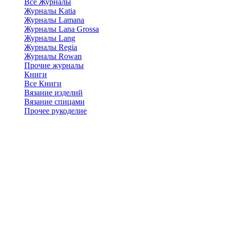
Все Журналы
Журналы Katia
Журналы Lamana
Журналы Lana Grossa
Журналы Lang
Журналы Regia
Журналы Rowan
Прочие журналы
Книги
Все Книги
Вязание изделий
Вязание спицами
Прочее рукоделие