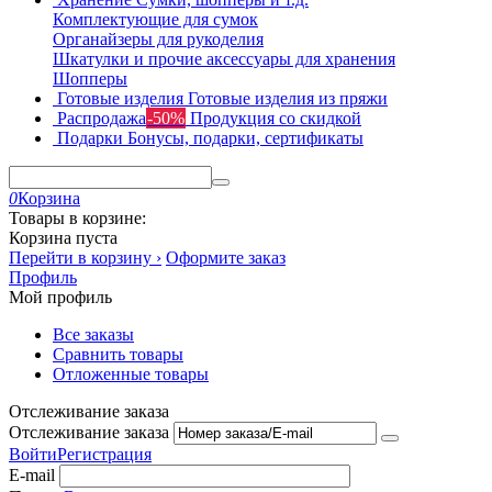
Комплектующие для сумок
Органайзеры для рукоделия
Шкатулки и прочие аксессуары для хранения
Шопперы
Готовые изделия
Готовые изделия из пряжи
Распродажа
-50%
Продукция со скидкой
Подарки
Бонусы, подарки, сертификаты
0
Корзина
Товары в корзине:
Корзина пуста
Перейти в корзину ›
Оформите заказ
Профиль
Мой профиль
Все заказы
Сравнить товары
Отложенные товары
Отслеживание заказа
Отслеживание заказа
Войти
Регистрация
E-mail