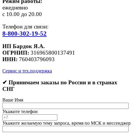
Режим работы:
ежедневно
с 10.00 до 20.00
Телефон для связи:
8-800-302-19-52
ИП Бардок Я.А.
ОГРНИП:
316965800137491
ИНН:
760403796093
Сервис и тех.поддержка
✔ Принимаем заказы по России и в странах
СНГ
Ваше Имя
Укажите телефон
Укажите желаемую тему запроса, время по МСК и мессенджер