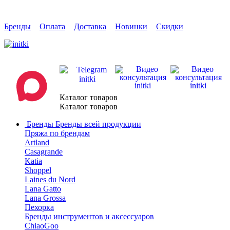
Бренды
Оплата
Доставка
Новинки
Скидки
Каталог товаров
Каталог товаров
Бренды
Бренды всей продукции
Пряжа по брендам
Artland
Casagrande
Katia
Shoppel
Laines du Nord
Lana Gatto
Lana Grossa
Пехорка
Бренды инструментов и аксессуаров
ChiaoGoo