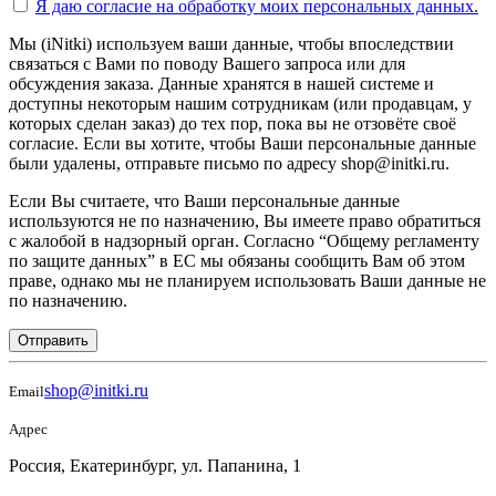
Я даю согласие на
обработку моих персональных данных.
Мы (iNitki) используем ваши данные, чтобы впоследствии
связаться с Вами по поводу Вашего запроса или для
обсуждения заказа. Данные хранятся в нашей системе и
доступны некоторым нашим сотрудникам (или продавцам, у
которых сделан заказ) до тех пор, пока вы не отзовёте своё
согласие. Если вы хотите, чтобы Ваши персональные данные
были удалены, отправьте письмо по адресу shop@initki.ru.
Если Вы считаете, что Ваши персональные данные
используются не по назначению, Вы имеете право обратиться
с жалобой в надзорный орган. Согласно “Общему регламенту
по защите данных” в ЕС мы обязаны сообщить Вам об этом
праве, однако мы не планируем использовать Ваши данные не
по назначению.
Отправить
shop@initki.ru
Email
Адрес
Россия, Екатеринбург, ул. Папанина, 1