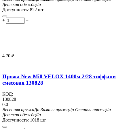
Детская одежда
Да
Доступность:
822 шт.
+
−
4.70
₽
Пряжа New Mill VELOX 1400м 2/28 тиффани
смесовая 130828
КОД:
130828
0.0
Весенняя пряжа
Да
Зимняя пряжа
Да
Осенняя пряжа
Да
Детская одежда
Да
Доступность:
1018 шт.