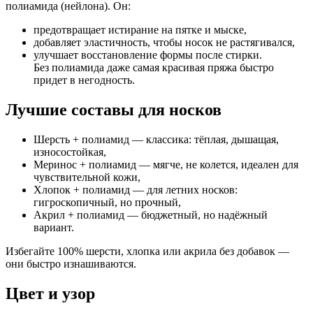
полиамида (нейлона)
. Он:
предотвращает истирание на пятке и мыске,
добавляет эластичность, чтобы носок не растягивался,
улучшает восстановление формы после стирки.
Без полиамида даже самая красивая пряжа быстро
придет в негодность.
Лучшие составы для носков
Шерсть + полиамид
— классика: тёплая, дышащая,
износостойкая,
Меринос + полиамид
— мягче, не колется, идеален для
чувствительной кожи,
Хлопок + полиамид
— для летних носков:
гигроскопичный, но прочный,
Акрил + полиамид
— бюджетный, но надёжный
вариант.
Избегайте 100% шерсти, хлопка или акрила без добавок —
они быстро изнашиваются.
Цвет и узор