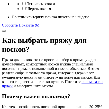
Летние смесовки
Шерсть овечья
По этим критериям поиска ничего не найдено
Сбросить
Показать (6)
Как выбрать пряжу для
носков?
Пряжа для носков это не простой выбор к примеру - для
долговечных, комфортных носков нужна
специальная
носочная пряжа
с повышенной износостойкостью. В этом
разделе собрана только та пряжа, которая выдерживает
ежедневную носку и не «лысеет» на пятке или мыске. Для
вашего творчества — только лучшее. Посетите
наш магазин
пряжи
и выберите нить мечты.
Почему важен полиамид?
Ключевая особенность носочной пряжи —
наличие 20–25%