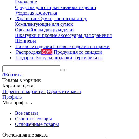
Рукоделие
Средства для стирки вязаных изделий
Уходовая косметика
Хранение
Сумки, шопперы и т.д.
Комплектующие для сумок
Органайзеры для рукоделия
Шкатулки и прочие аксессуары для хранения
Шопперы
Готовые изделия
Готовые изделия из пряжи
Распродажа
-50%
Продукция со скидкой
Подарки
Бонусы, подарки, сертификаты
0
Корзина
Товары в корзине:
Корзина пуста
Перейти в корзину ›
Оформите заказ
Профиль
Мой профиль
Все заказы
Сравнить товары
Отложенные товары
Отслеживание заказа