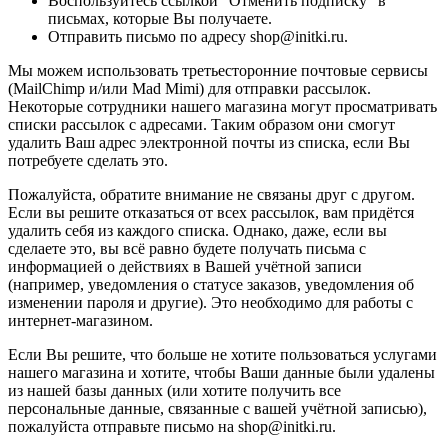
Воспользуйтесь ссылкой "Отменить подписку" в
письмах, которые Вы получаете.
Отправить письмо по адресу shop@initki.ru.
Мы можем использовать третьесторонние почтовые сервисы
(MailChimp и/или Mad Mimi) для отправки рассылок.
Некоторые сотрудники нашего магазина могут просматривать
списки рассылок с адресами. Таким образом они смогут
удалить Ваш адрес электронной почты из списка, если Вы
потребуете сделать это.
Пожалуйста, обратите внимание не связаны друг с другом.
Если вы решите отказаться от всех рассылок, вам придётся
удалить себя из каждого списка. Однако, даже, если вы
сделаете это, вы всё равно будете получать письма с
информацией о действиях в Вашей учётной записи
(например, уведомления о статусе заказов, уведомления об
изменении пароля и другие). Это необходимо для работы с
интернет-магазином.
Если Вы решите, что больше не хотите пользоваться услугами
нашего магазина и хотите, чтобы Ваши данные были удалены
из нашей базы данных (или хотите получить все
персональные данные, связанные с вашей учётной записью),
пожалуйста отправьте письмо на shop@initki.ru.