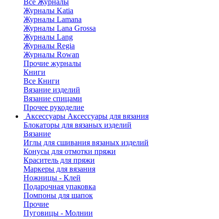
Все Журналы
Журналы Katia
Журналы Lamana
Журналы Lana Grossa
Журналы Lang
Журналы Regia
Журналы Rowan
Прочие журналы
Книги
Все Книги
Вязание изделий
Вязание спицами
Прочее рукоделие
Аксессуары
Аксессуары для вязания
Блокаторы для вязаных изделий
Вязание
Иглы для сшивания вязаных изделий
Конусы для отмотки пряжи
Краситель для пряжи
Маркеры для вязания
Ножницы - Клей
Подарочная упаковка
Помпоны для шапок
Прочие
Пуговицы - Молнии