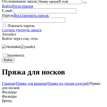
Отслеживание заказа
Войти
Регистрация
E-mail
Пароль
Восстановить пароль
Показать пароль
Создать учетную запись
Антибот
Войти через соц. сеть:
Запомнить
Войти
Пряжа для носков
Главная
/
Пряжа для вязания
/
Пряжа по типам изделий
/
Пряжа
для носков
Фильтры
Фильтры
Бренд