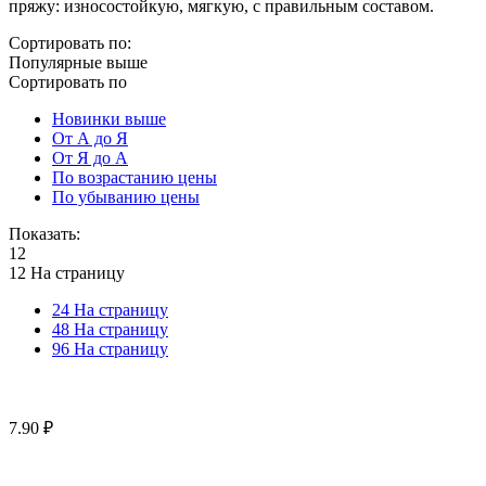
пряжу: износостойкую, мягкую, с правильным составом.
Сортировать по:
Популярные выше
Сортировать по
Новинки выше
От А до Я
От Я до А
По возрастанию цены
По убыванию цены
Показать:
12
12 На страницу
24 На страницу
48 На страницу
96 На страницу
7.90
₽