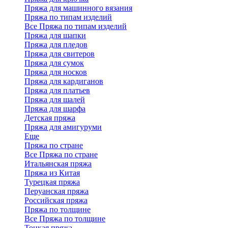
Пряжа для машинного вязания
Пряжа по типам изделий
Все Пряжа по типам изделий
Пряжа для шапки
Пряжа для пледов
Пряжа для свитеров
Пряжа для сумок
Пряжа для носков
Пряжа для кардиганов
Пряжа для платьев
Пряжа для шалей
Пряжа для шарфа
Детская пряжа
Пряжа для амигуруми
Еще
Пряжа по стране
Все Пряжа по стране
Итальянская пряжа
Пряжа из Китая
Турецкая пряжа
Перуанская пряжа
Российская пряжа
Пряжа по толщине
Все Пряжа по толщине
Тонкая пряжа