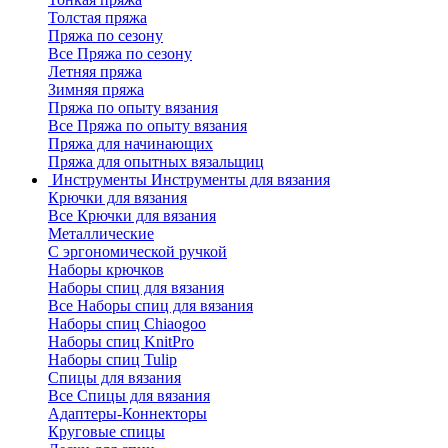
Толстая пряжа
Пряжа по сезону
Все Пряжа по сезону
Летняя пряжа
Зимняя пряжа
Пряжа по опыту вязания
Все Пряжа по опыту вязания
Пряжа для начинающих
Пряжа для опытных вязальщиц
Инструменты
Инструменты для вязания
Крючки для вязания
Все Крючки для вязания
Металлические
С эргономической ручкой
Наборы крючков
Наборы спиц для вязания
Все Наборы спиц для вязания
Наборы спиц Chiaogoo
Наборы спиц KnitPro
Наборы спиц Tulip
Спицы для вязания
Все Спицы для вязания
Адаптеры-Коннекторы
Круговые спицы