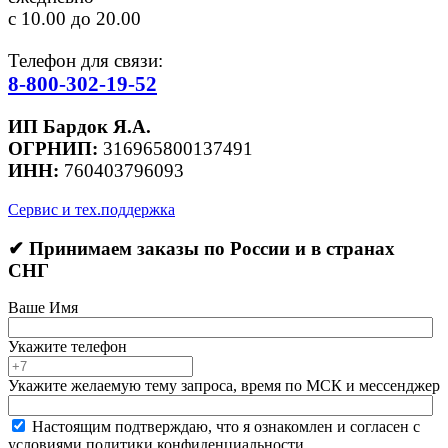
с 10.00 до 20.00
Телефон для связи:
8-800-302-19-52
ИП Бардок Я.А.
ОГРНИП:
316965800137491
ИНН:
760403796093
Сервис и тех.поддержка
✔ Принимаем заказы по России и в странах
СНГ
Ваше Имя
Укажите телефон
Укажите желаемую тему запроса, время по МСК и мессенджер
Настоящим подтверждаю, что я ознакомлен и согласен с
условиями политики конфиденциальности.