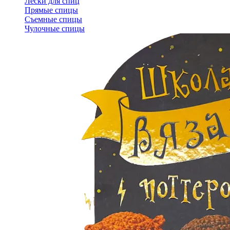
Лески для спиц
Прямые спицы
Съемные спицы
Чулочные спицы