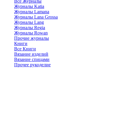
Все Журналы
Журналы Katia
Журналы Lamana
Журналы Lana Grossa
Журналы Lang
Журналы Regia
Журналы Rowan
Прочие журналы
Книги
Все Книги
Вязание изделий
Вязание спицами
Прочее рукоделие