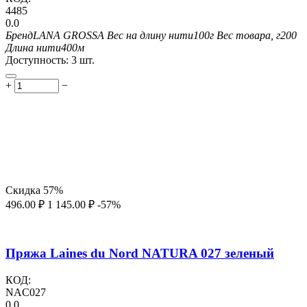
4485
0.0
Бренд
LANA GROSSA
Вес на длину нити
100г
Вес товара, г
200
Длина нити
400м
Доступность:
3 шт.
+
−
Скидка
57%
496.00
₽
1 145.00
₽
-57%
Пряжа Laines du Nord NATURA 027 зеленый
КОД:
NAC027
0.0