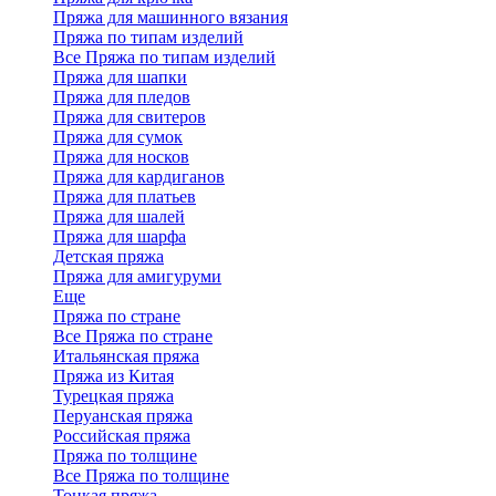
Пряжа для машинного вязания
Пряжа по типам изделий
Все Пряжа по типам изделий
Пряжа для шапки
Пряжа для пледов
Пряжа для свитеров
Пряжа для сумок
Пряжа для носков
Пряжа для кардиганов
Пряжа для платьев
Пряжа для шалей
Пряжа для шарфа
Детская пряжа
Пряжа для амигуруми
Еще
Пряжа по стране
Все Пряжа по стране
Итальянская пряжа
Пряжа из Китая
Турецкая пряжа
Перуанская пряжа
Российская пряжа
Пряжа по толщине
Все Пряжа по толщине
Тонкая пряжа