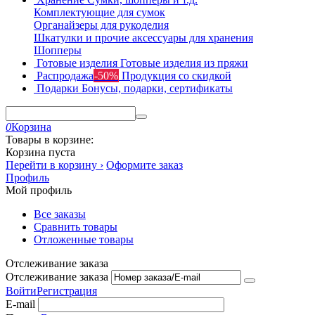
Комплектующие для сумок
Органайзеры для рукоделия
Шкатулки и прочие аксессуары для хранения
Шопперы
Готовые изделия
Готовые изделия из пряжи
Распродажа
-50%
Продукция со скидкой
Подарки
Бонусы, подарки, сертификаты
0
Корзина
Товары в корзине:
Корзина пуста
Перейти в корзину ›
Оформите заказ
Профиль
Мой профиль
Все заказы
Сравнить товары
Отложенные товары
Отслеживание заказа
Отслеживание заказа
Войти
Регистрация
E-mail