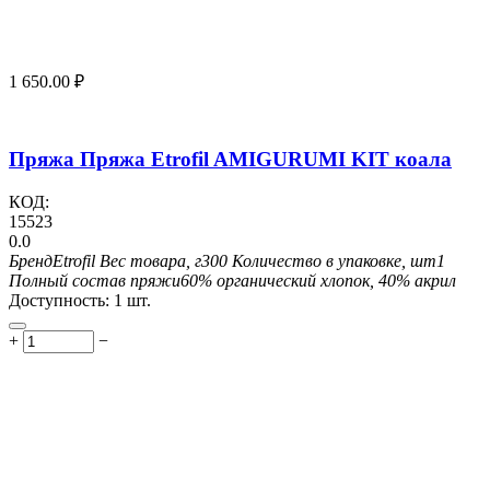
1 650.00
₽
Пряжа Пряжа Etrofil AMIGURUMI KIT коала
КОД:
15523
0.0
Бренд
Etrofil
Вес товара, г
300
Количество в упаковке, шт
1
Полный состав пряжи
60% органический хлопок, 40% акрил
Доступность:
1 шт.
+
−