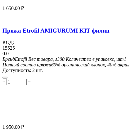
1 650.00
₽
Пряжа Etrofil AMIGURUMI KIT филин
КОД:
15525
0.0
Бренд
Etrofil
Вес товара, г
300
Количество в упаковке, шт
1
Полный состав пряжи
60% органический хлопок, 40% акрил
Доступность:
2 шт.
+
−
1 950.00
₽