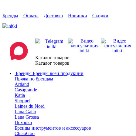
Бренды
Оплата
Доставка
Новинки
Скидки
Каталог товаров
Каталог товаров
Бренды
Бренды всей продукции
Пряжа по брендам
Artland
Casagrande
Katia
Shoppel
Laines du Nord
Lana Gatto
Lana Grossa
Пехорка
Бренды инструментов и аксессуаров
ChiaoGoo