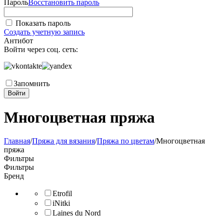
Пароль
Восстановить пароль
Показать пароль
Создать учетную запись
Антибот
Войти через соц. сеть:
Запомнить
Войти
Многоцветная пряжа
Главная
/
Пряжа для вязания
/
Пряжа по цветам
/
Многоцветная
пряжа
Фильтры
Фильтры
Бренд
Etrofil
iNitki
Laines du Nord