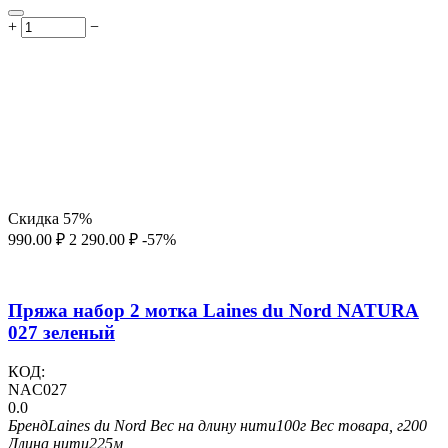
+
−
Скидка
57%
990.00
₽
2 290.00
₽
-57%
Пряжа набор 2 мотка Laines du Nord NATURA
027 зеленый
КОД:
NAC027
0.0
Бренд
Laines du Nord
Вес на длину нити
100г
Вес товара, г
200
Длина нити
225м