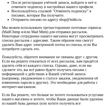
После регистрации учётной записи, войдите в неё и
отмените подписку в настройках вашего профиля.
Воспользуйтесь ссылкой "Отменить подписку" в
письмах, которые Вы получаете.
Отправить письмо по адресу shop@initki.ru.
Мы можем использовать третьесторонние почтовые сервисы
(MailChimp и/или Mad Mimi) для отправки рассылок.
Некоторые сотрудники нашего магазина могут просматривать
списки рассылок с адресами. Таким образом они смогут
удалить Ваш адрес электронной почты из списка, если Вы
потребуете сделать это.
Пожалуйста, обратите внимание не связаны друг с другом.
Если вы решите отказаться от всех рассылок, вам придётся
удалить себя из каждого списка. Однако, даже, если вы
сделаете это, вы всё равно будете получать письма с
информацией о действиях в Вашей учётной записи
(например, уведомления о статусе заказов, уведомления об
изменении пароля и другие). Это необходимо для работы с
интернет-магазином.
Если Вы решите, что больше не хотите пользоваться услугами
нашего магазина и хотите, чтобы Ваши данные были удалены
из нашей базы данных (или хотите получить все