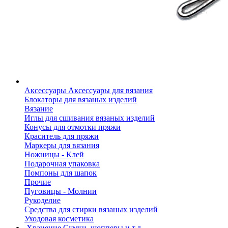
Аксессуары
Аксессуары для вязания
Блокаторы для вязаных изделий
Вязание
Иглы для сшивания вязаных изделий
Конусы для отмотки пряжи
Краситель для пряжи
Маркеры для вязания
Ножницы - Клей
Подарочная упаковка
Помпоны для шапок
Прочие
Пуговицы - Молнии
Рукоделие
Средства для стирки вязаных изделий
Уходовая косметика
Хранение
Сумки, шопперы и т.д.