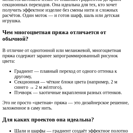
секционных переходов. Она идеальна для тех, кто хочет
получить эффектное изделие
без смены нити и сложных
расчётов
. Один моток — и готов шарф, шаль или детская
игрушка.
Чем многоцветная пряжа отличается от
обычной?
В отличие от однотонной или меланжевой,
многоцветная
пряжа
содержит
заранее запрограммированный рисунок
цвета
:
Градиент
— плавный переход от одного оттенка к
другому,
Секционная
— чёткие блоки цвета (например, 2 м
синего → 2 м жёлтого),
Пэчворк
— хаотичные вкрапления разных оттенков.
Это не просто «цветная» пряжа — это
дизайнерское решение
,
заложенное в саму нить.
Для каких проектов она идеальна?
Шали и шарфы
— градиент создаёт эффектное полотно