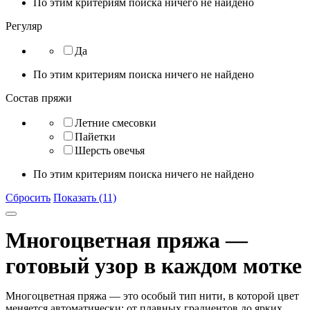
По этим критериям поиска ничего не найдено
Регуляр
Да
По этим критериям поиска ничего не найдено
Состав пряжи
Летние смесовки
Пайетки
Шерсть овечья
По этим критериям поиска ничего не найдено
Сбросить
Показать (11)
Многоцветная пряжа —
готовый узор в каждом мотке
Многоцветная пряжа
— это особый тип нити, в которой
цвет
меняется автоматически
: от плавных градиентов до ярких