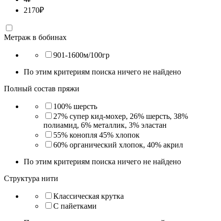
2170
₽
Метраж в бобинах
901-1600м/100гр
По этим критериям поиска ничего не найдено
Полный состав пряжи
100% шерсть
27% супер кид-мохер, 26% шерсть, 38%
полиамид, 6% металлик, 3% эластан
55% конопля 45% хлопок
60% органический хлопок, 40% акрил
По этим критериям поиска ничего не найдено
Структура нити
Классическая крутка
С пайетками