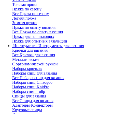
Толстая пряжа
Пряжа по сезону
Все Пряжа по сезону
Летняя пряжа
Зимняя пряжа
Пряжа по опыту вязания
Все Пряжа по опыту вязания
Пряжа для начинающих
Пряжа для опытных вязальщиц
Инструменты
Инструменты для вязания
Крючки для вязания
Все Крючки для вязания
Металлические
С эргономической ручкой
Наборы крючков
Наборы спиц для вязания
Все Наборы спиц для вязания
Наборы спиц Chiaogoo
Наборы спиц KnitPro
Наборы спиц Tulip
Спицы для вязания
Все Спицы для вязания
Адаптеры-Коннекторы
Круговые спицы