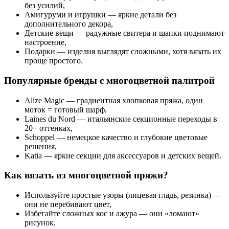
без усилий,
Амигуруми и игрушки
— яркие детали без
дополнительного декора,
Детские вещи
— радужные свитера и шапки поднимают
настроение,
Подарки
— изделия выглядят сложными, хотя вязать их
проще простого.
Популярные бренды с многоцветной палитрой
Alize Magic
— градиентная хлопковая пряжа, один
моток = готовый шарф,
Laines du Nord
— итальянские секционные переходы в
20+ оттенках,
Schoppel
— немецкое качество и глубокие цветовые
решения,
Katia
— яркие секции для аксессуаров и детских вещей.
Как вязать из многоцветной пряжи?
Используйте
простые узоры
(лицевая гладь, резинка) —
они не перебивают цвет,
Избегайте
сложных кос и ажура
— они «ломают»
рисунок,