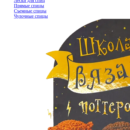
Лески для спиц
Прямые спицы
Съемные спицы
Чулочные спицы