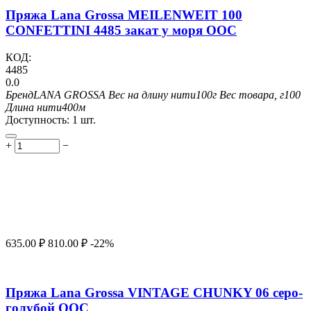
Пряжа Lana Grossa MEILENWEIT 100
CONFETTINI 4485 закат у моря ООС
КОД:
4485
0.0
Бренд
LANA GROSSA
Вес на длину нити
100г
Вес товара, г
100
Длина нити
400м
Доступность:
1 шт.
+
−
635.00
₽
810.00
₽
-22%
Пряжа Lana Grossa VINTAGE CHUNKY 06 серо-
голубой ООС