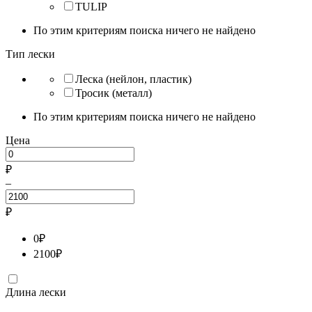
TULIP
По этим критериям поиска ничего не найдено
Тип лески
Леска (нейлон, пластик)
Тросик (металл)
По этим критериям поиска ничего не найдено
Цена
₽
–
₽
0
₽
2100
₽
Длина лески