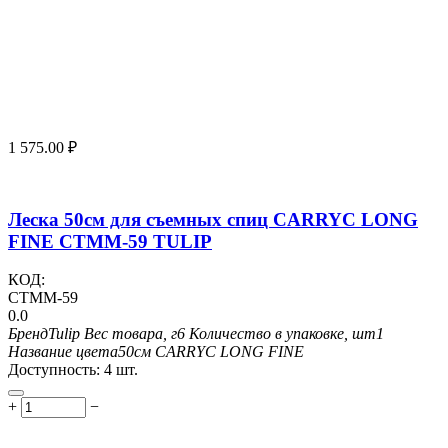
1 575.00
₽
Леска 50см для съемных спиц CARRYC LONG
FINE CTMM-59 TULIP
КОД:
CTMM-59
0.0
Бренд
Tulip
Вес товара, г
6
Количество в упаковке, шт
1
Название цвета
50см CARRYC LONG FINE
Доступность:
4 шт.
+
−