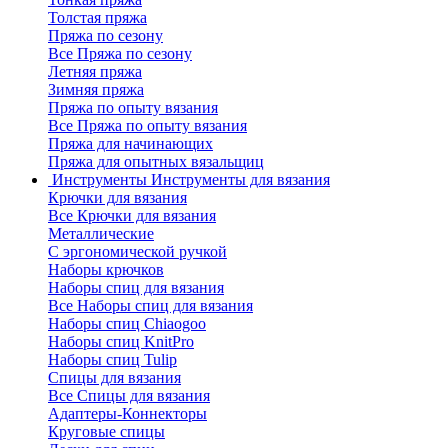
Толстая пряжа
Пряжа по сезону
Все Пряжа по сезону
Летняя пряжа
Зимняя пряжа
Пряжа по опыту вязания
Все Пряжа по опыту вязания
Пряжа для начинающих
Пряжа для опытных вязальщиц
Инструменты
Инструменты для вязания
Крючки для вязания
Все Крючки для вязания
Металлические
С эргономической ручкой
Наборы крючков
Наборы спиц для вязания
Все Наборы спиц для вязания
Наборы спиц Chiaogoo
Наборы спиц KnitPro
Наборы спиц Tulip
Спицы для вязания
Все Спицы для вязания
Адаптеры-Коннекторы
Круговые спицы