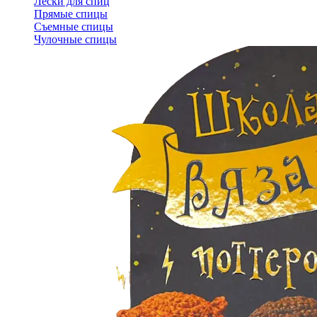
Лески для спиц
Прямые спицы
Съемные спицы
Чулочные спицы