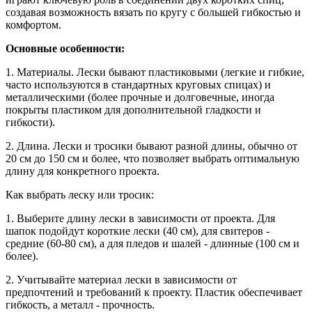
создавая возможность вязать по кругу с большей гибкостью и
комфортом.
Основные особенности:
1. Материалы. Лески бывают пластиковыми (легкие и гибкие,
часто используются в стандартных круговых спицах) и
металлическими (более прочные и долговечные, иногда
покрыты пластиком для дополнительной гладкости и
гибкости).
2. Длина. Лески и тросики бывают разной длины, обычно от
20 см до 150 см и более, что позволяет выбрать оптимальную
длину для конкретного проекта.
Как выбрать леску или тросик:
1. Выберите длину лески в зависимости от проекта. Для
шапок подойдут короткие лески (40 см), для свитеров -
средние (60-80 см), а для пледов и шалей - длинные (100 см и
более).
2. Учитывайте материал лески в зависимости от
предпочтений и требований к проекту. Пластик обеспечивает
гибкость, а металл - прочность.