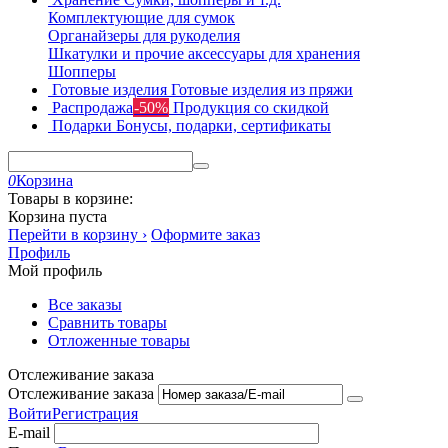
Комплектующие для сумок
Органайзеры для рукоделия
Шкатулки и прочие аксессуары для хранения
Шопперы
Готовые изделия
Готовые изделия из пряжи
Распродажа
-50%
Продукция со скидкой
Подарки
Бонусы, подарки, сертификаты
0
Корзина
Товары в корзине:
Корзина пуста
Перейти в корзину ›
Оформите заказ
Профиль
Мой профиль
Все заказы
Сравнить товары
Отложенные товары
Отслеживание заказа
Отслеживание заказа
Войти
Регистрация
E-mail