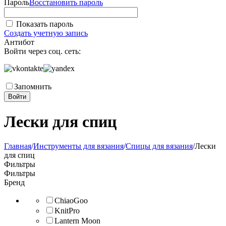
Пароль
Восстановить пароль
Показать пароль
Создать учетную запись
Антибот
Войти через соц. сеть:
Запомнить
Войти
Лески для спиц
Главная
/
Инструменты для вязания
/
Спицы для вязания
/
Лески
для спиц
Фильтры
Фильтры
Бренд
ChiaoGoo
KnitPro
Lantern Moon