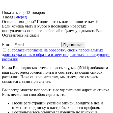
Показать еще 12 товаров
Назад
Вперед
Остались вопросы? Подпишитесь или напишите нам ✨
Если хочешь быть в курсе о последних новостях
поступлениях оставьте свой email и будем уведомлять Вас.
Оставайтесь на связи
E-mail
Подписаться
Я согласен/согласна на
обработку своих персональных
данных указанным образом
и хочу подписаться на следующие
рассылки:
Когда Вы подписываетесь на рассылку, мы (iNitki) добавляем
ваш адрес электронной почты в соответствующий список
рассылки. Пока он хранится там, мы знаем, что сможем
связаться с вами при случае.
Вы всегда можете попросить нас удалить ваш адрес из списка.
Есть несколько способов сделать это:
После регистрации учётной записи, войдите в неё и
отмените подписку в настройках вашего профиля.
Воспользуйтесь ссылкой "Отменить подписку" в