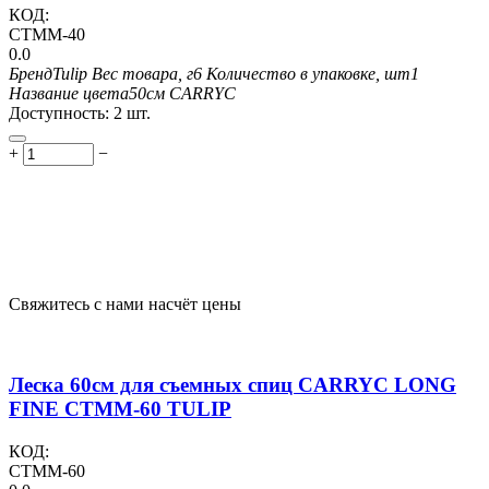
КОД:
CTMM-40
0.0
Бренд
Tulip
Вес товара, г
6
Количество в упаковке, шт
1
Название цвета
50см CARRYC
Доступность:
2 шт.
+
−
Свяжитесь с нами насчёт цены
Леска 60см для съемных спиц CARRYC LONG
FINE CTMM-60 TULIP
КОД:
CTMM-60