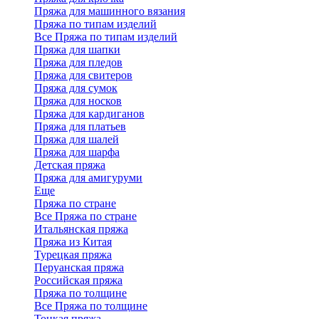
Пряжа для машинного вязания
Пряжа по типам изделий
Все Пряжа по типам изделий
Пряжа для шапки
Пряжа для пледов
Пряжа для свитеров
Пряжа для сумок
Пряжа для носков
Пряжа для кардиганов
Пряжа для платьев
Пряжа для шалей
Пряжа для шарфа
Детская пряжа
Пряжа для амигуруми
Еще
Пряжа по стране
Все Пряжа по стране
Итальянская пряжа
Пряжа из Китая
Турецкая пряжа
Перуанская пряжа
Российская пряжа
Пряжа по толщине
Все Пряжа по толщине
Тонкая пряжа