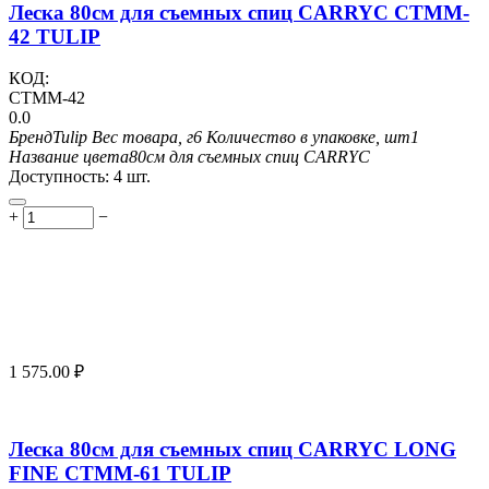
Леска 80см для съемных спиц CARRYC CTMM-
42 TULIP
КОД:
CTMM-42
0.0
Бренд
Tulip
Вес товара, г
6
Количество в упаковке, шт
1
Название цвета
80см для съемных спиц CARRYC
Доступность:
4 шт.
+
−
1 575.00
₽
Леска 80см для съемных спиц CARRYC LONG
FINE CTMM-61 TULIP