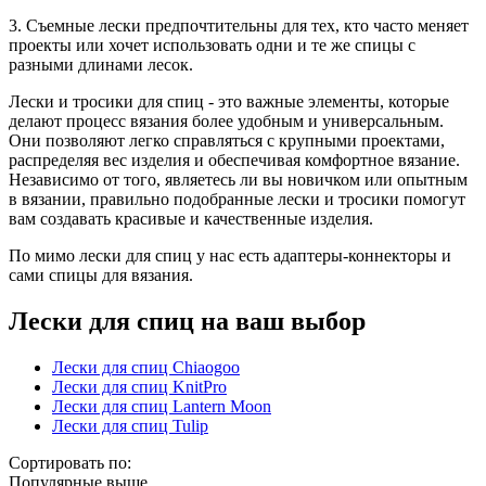
3. Съемные лески предпочтительны для тех, кто часто меняет
проекты или хочет использовать одни и те же спицы с
разными длинами лесок.
Лески и тросики для спиц - это важные элементы, которые
делают процесс вязания более удобным и универсальным.
Они позволяют легко справляться с крупными проектами,
распределяя вес изделия и обеспечивая комфортное вязание.
Независимо от того, являетесь ли вы новичком или опытным
в вязании, правильно подобранные лески и тросики помогут
вам создавать красивые и качественные изделия.
По мимо лески для спиц у нас есть адаптеры-коннекторы и
сами спицы для вязания.
Лески для спиц на ваш выбор
Лески для спиц Chiaogoo
Лески для спиц KnitPro
Лески для спиц Lantern Moon
Лески для спиц Tulip
Сортировать по:
Популярные выше