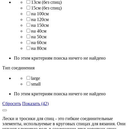
13см (без спиц)
15см (без спиц)
на 100см
на 120см
на 150см
на 40см
на 50см
на 60см
на 80см
По этим критериям поиска ничего не найдено
Тип соединения
large
small
По этим критериям поиска ничего не найдено
Сбросить
Показать (42)
Лески и тросики для спиц - это гибкие соединительные
элементы, используемые в круговых спицах для вязания. Они
играют ключевую роль в соединении двух коротких спиц,