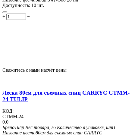
Доступность:
10 шт.
+
−
Свяжитесь с нами насчёт цены
Леска 80см для съемных спиц CARRYC CTMM-
24 TULIP
КОД:
CTMM-24
0.0
Бренд
Tulip
Вес товара, г
6
Количество в упаковке, шт
1
Название цвета
80см для съемных спиц CARRYC