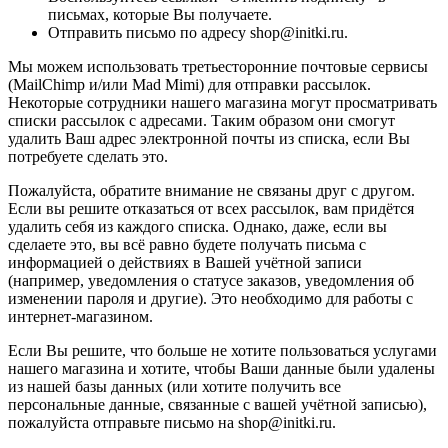
письмах, которые Вы получаете.
Отправить письмо по адресу shop@initki.ru.
Мы можем использовать третьесторонние почтовые сервисы
(MailChimp и/или Mad Mimi) для отправки рассылок.
Некоторые сотрудники нашего магазина могут просматривать
списки рассылок с адресами. Таким образом они смогут
удалить Ваш адрес электронной почты из списка, если Вы
потребуете сделать это.
Пожалуйста, обратите внимание не связаны друг с другом.
Если вы решите отказаться от всех рассылок, вам придётся
удалить себя из каждого списка. Однако, даже, если вы
сделаете это, вы всё равно будете получать письма с
информацией о действиях в Вашей учётной записи
(например, уведомления о статусе заказов, уведомления об
изменении пароля и другие). Это необходимо для работы с
интернет-магазином.
Если Вы решите, что больше не хотите пользоваться услугами
нашего магазина и хотите, чтобы Ваши данные были удалены
из нашей базы данных (или хотите получить все
персональные данные, связанные с вашей учётной записью),
пожалуйста отправьте письмо на shop@initki.ru.