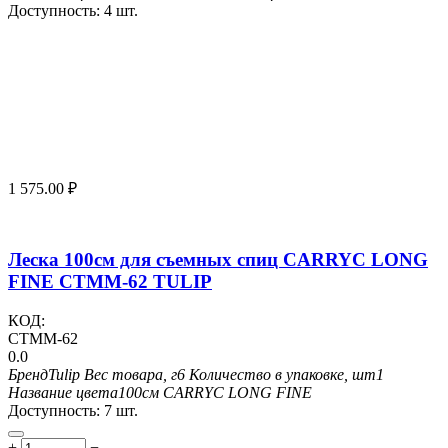
Доступность:
4 шт.
1 575.00
₽
Леска 100см для съемных спиц CARRYC LONG
FINE CTMM-62 TULIP
КОД:
CTMM-62
0.0
Бренд
Tulip
Вес товара, г
6
Количество в упаковке, шт
1
Название цвета
100см CARRYC LONG FINE
Доступность:
7 шт.
+
−