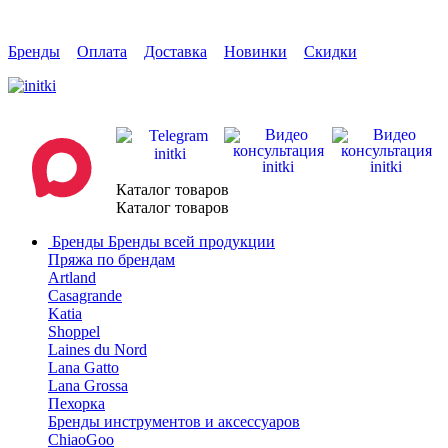
Бренды
Оплата
Доставка
Новинки
Скидки
Каталог товаров
Каталог товаров
Бренды
Бренды всей продукции
Пряжа по брендам
Artland
Casagrande
Katia
Shoppel
Laines du Nord
Lana Gatto
Lana Grossa
Пехорка
Бренды инструментов и аксессуаров
ChiaoGoo