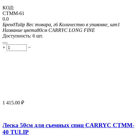
КОД:
CTMM-61
0.0
Бренд
Tulip
Вес товара, г
6
Количество в упаковке, шт
1
Название цвета
80см CARRYC LONG FINE
Доступность:
6 шт.
+
−
1 415.00
₽
Леска 50см для съемных спиц CARRYC CTMM-
40 TULIP