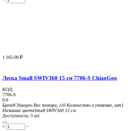
1 165.00
₽
Леска Small SWIV360 15 см 7706-S ChiaoGoo
КОД:
7706-S
0.0
Бренд
Chiaogoo
Вес товара, г
10
Количество в упаковке, шт
1
Название цвета
Small SWIV360 15 см
Доступность:
3 шт.
+
−