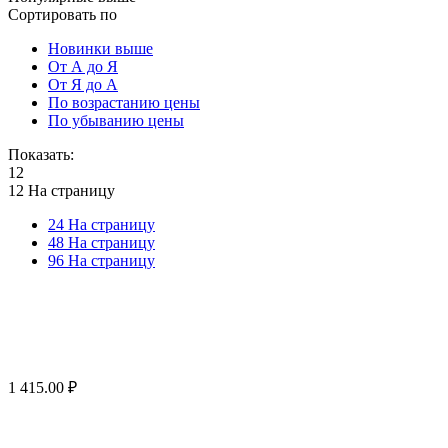
Сортировать по
Новинки выше
От А до Я
От Я до А
По возрастанию цены
По убыванию цены
Показать:
12
12 На страницу
24 На страницу
48 На страницу
96 На страницу
1 415.00
₽