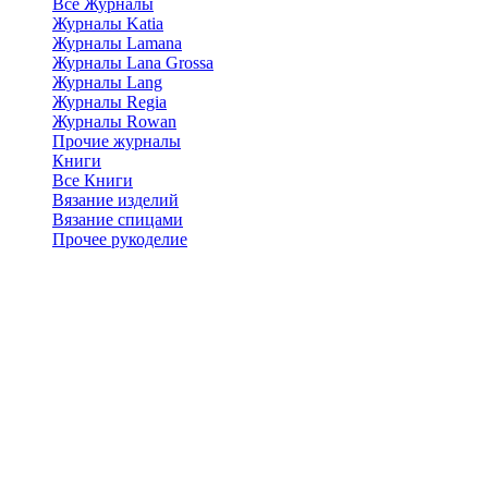
Все Журналы
Журналы Katia
Журналы Lamana
Журналы Lana Grossa
Журналы Lang
Журналы Regia
Журналы Rowan
Прочие журналы
Книги
Все Книги
Вязание изделий
Вязание спицами
Прочее рукоделие