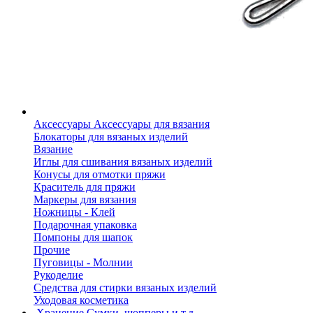
Аксессуары
Аксессуары для вязания
Блокаторы для вязаных изделий
Вязание
Иглы для сшивания вязаных изделий
Конусы для отмотки пряжи
Краситель для пряжи
Маркеры для вязания
Ножницы - Клей
Подарочная упаковка
Помпоны для шапок
Прочие
Пуговицы - Молнии
Рукоделие
Средства для стирки вязаных изделий
Уходовая косметика
Хранение
Сумки, шопперы и т.д.