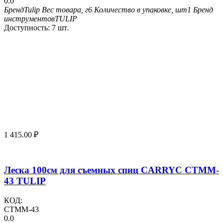
0.0
Бренд
Tulip
Вес товара, г
6
Количество в упаковке, шт
1
Бренд
инструментов
TULIP
Доступность:
7 шт.
1 415.00
₽
Леска 100см для съемных спиц CARRYC CTMM-
43 TULIP
КОД:
CTMM-43
0.0