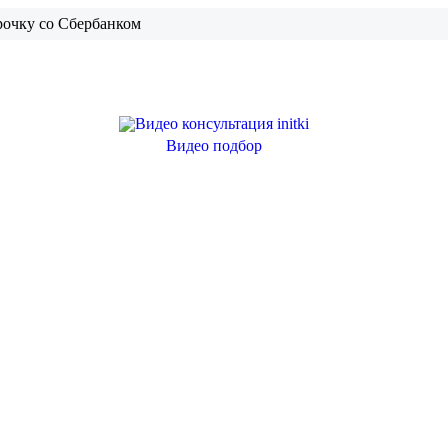
рочку со Сбербанком
Видео подбор