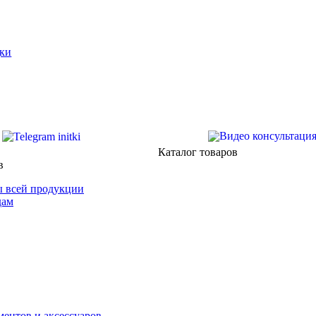
ки
Каталог товаров
в
 всей продукции
дам
ентов и аксессуаров