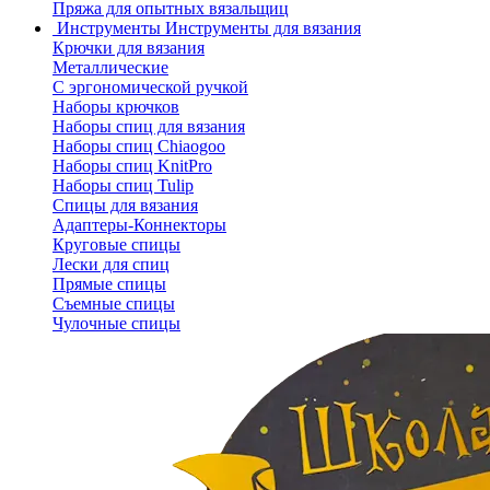
Пряжа для опытных вязальщиц
Инструменты
Инструменты для вязания
Крючки для вязания
Металлические
С эргономической ручкой
Наборы крючков
Наборы спиц для вязания
Наборы спиц Chiaogoo
Наборы спиц KnitPro
Наборы спиц Tulip
Спицы для вязания
Адаптеры-Коннекторы
Круговые спицы
Лески для спиц
Прямые спицы
Съемные спицы
Чулочные спицы