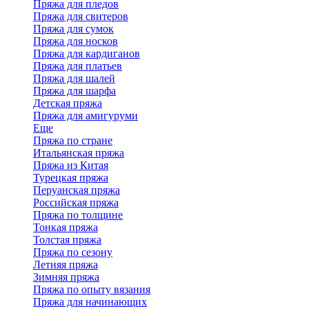
Пряжа для пледов
Пряжа для свитеров
Пряжа для сумок
Пряжа для носков
Пряжа для кардиганов
Пряжа для платьев
Пряжа для шалей
Пряжа для шарфа
Детская пряжа
Пряжа для амигуруми
Еще
Пряжа по стране
Итальянская пряжа
Пряжа из Китая
Турецкая пряжа
Перуанская пряжа
Российская пряжа
Пряжа по толщине
Тонкая пряжа
Толстая пряжа
Пряжа по сезону
Летняя пряжа
Зимняя пряжа
Пряжа по опыту вязания
Пряжа для начинающих