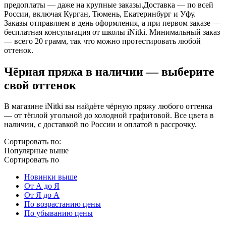
предоплаты
— даже на крупные заказы.
Доставка —
по всей
России
, включая Курган, Тюмень, Екатеринбург и Уфу.
Заказы отправляем
в день оформления
, а при первом заказе —
бесплатная консультация от школы iNitki
.
Минимальный заказ
— всего
20 грамм
, так что можно протестировать любой
оттенок.
Чёрная пряжа в наличии — выберите
свой оттенок
В магазине iNitki вы найдёте чёрную пряжу любого оттенка
— от тёплой угольной до холодной графитовой. Все цвета в
наличии, с доставкой по России и оплатой в рассрочку.
Сортировать по:
Популярные выше
Сортировать по
Новинки выше
От А до Я
От Я до А
По возрастанию цены
По убыванию цены