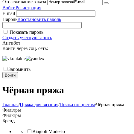
Отслеживание заказа
Войти
Регистрация
E-mail
Пароль
Восстановить пароль
Показать пароль
Создать учетную запись
Антибот
Войти через соц. сеть:
Запомнить
Войти
Чёрная пряжа
Главная
/
Пряжа для вязания
/
Пряжа по цветам
/
Чёрная пряжа
Фильтры
Фильтры
Бренд
Biagioli Modesto