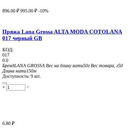
896.00
₽
995.00
₽
-10%
Пряжа Lana Grossa ALTA MODA COTOLANA
017 черный GB
КОД:
017
0.0
Бренд
LANA GROSSA
Вес на длину нити
50г
Вес товара, г
50
Длина нити
150м
Доступность:
9 шт.
+
−
6.80
₽