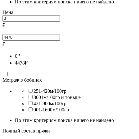
По этим критериям поиска ничего не найдено
Цена
₽
–
₽
0
₽
4478
₽
Метраж в бобинах
251-420м/100гр
3001м/100гр и тоньше
421-900м/100гр
901-1600м/100гр
По этим критериям поиска ничего не найдено
Полный состав пряжи