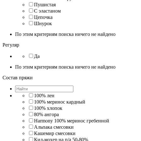
Пушистая
С эластаном
Цепочка
Шнурок
По этим критериям поиска ничего не найдено
Регуляр
Да
По этим критериям поиска ничего не найдено
Состав пряжи
100% лен
100% меринос кардный
100% хлопок
80% ангора
Harmony 100% меринос гребенной
Альпака смесовки
Кашемир смесовки
Кид-мохер на п/а 50-80%