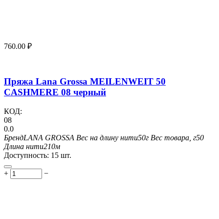
760.00
₽
Пряжа Lana Grossa MEILENWEIT 50
CASHMERE 08 черный
КОД:
08
0.0
Бренд
LANA GROSSA
Вес на длину нити
50г
Вес товара, г
50
Длина нити
210м
Доступность:
15 шт.
+
−