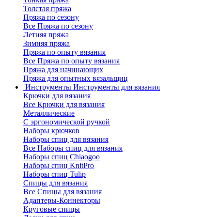
Толстая пряжа
Пряжа по сезону
Все Пряжа по сезону
Летняя пряжа
Зимняя пряжа
Пряжа по опыту вязания
Все Пряжа по опыту вязания
Пряжа для начинающих
Пряжа для опытных вязальщиц
Инструменты
Инструменты для вязания
Крючки для вязания
Все Крючки для вязания
Металлические
С эргономической ручкой
Наборы крючков
Наборы спиц для вязания
Все Наборы спиц для вязания
Наборы спиц Chiaogoo
Наборы спиц KnitPro
Наборы спиц Tulip
Спицы для вязания
Все Спицы для вязания
Адаптеры-Коннекторы
Круговые спицы