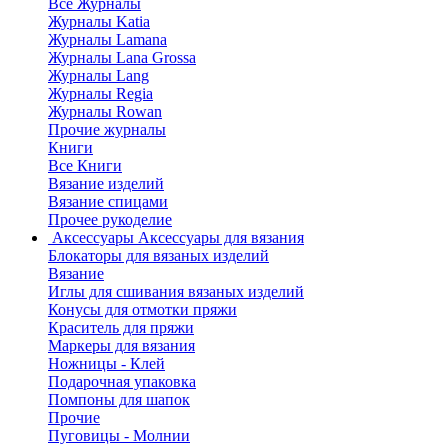
Все Журналы
Журналы Katia
Журналы Lamana
Журналы Lana Grossa
Журналы Lang
Журналы Regia
Журналы Rowan
Прочие журналы
Книги
Все Книги
Вязание изделий
Вязание спицами
Прочее рукоделие
Аксессуары
Аксессуары для вязания
Блокаторы для вязаных изделий
Вязание
Иглы для сшивания вязаных изделий
Конусы для отмотки пряжи
Краситель для пряжи
Маркеры для вязания
Ножницы - Клей
Подарочная упаковка
Помпоны для шапок
Прочие
Пуговицы - Молнии