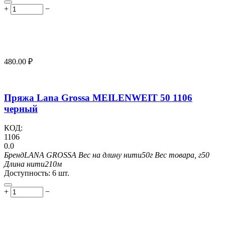
+
−
480.00
₽
Пряжа Lana Grossa MEILENWEIT 50 1106
черный
КОД:
1106
0.0
Бренд
LANA GROSSA
Вес на длину нити
50г
Вес товара, г
50
Длина нити
210м
Доступность:
6 шт.
+
−