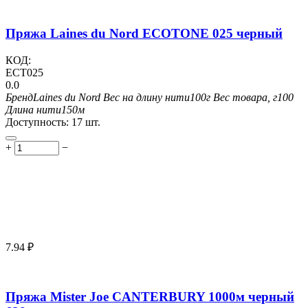
Пряжа Laines du Nord ECOTONE 025 черный
КОД:
ECT025
0.0
Бренд
Laines du Nord
Вес на длину нити
100г
Вес товара, г
100
Длина нити
150м
Доступность:
17 шт.
+
−
7.94
₽
Пряжа Mister Joe CANTERBURY 1000м черный