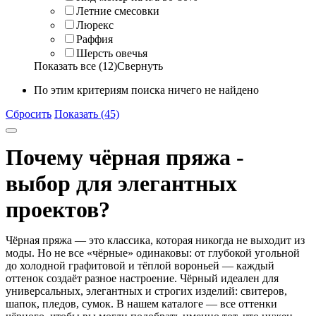
Летние смесовки
Люрекс
Раффия
Шерсть овечья
Показать все (12)
Свернуть
По этим критериям поиска ничего не найдено
Сбросить
Показать (45)
Почему чёрная пряжа -
выбор для элегантных
проектов?
Чёрная пряжа — это классика, которая никогда не выходит из
моды. Но не все «чёрные» одинаковы: от глубокой
угольной
до холодной
графитовой
и тёплой
вороньей
— каждый
оттенок создаёт разное настроение. Чёрный идеален для
универсальных, элегантных и строгих изделий
: свитеров,
шапок, пледов, сумок. В нашем каталоге — все оттенки