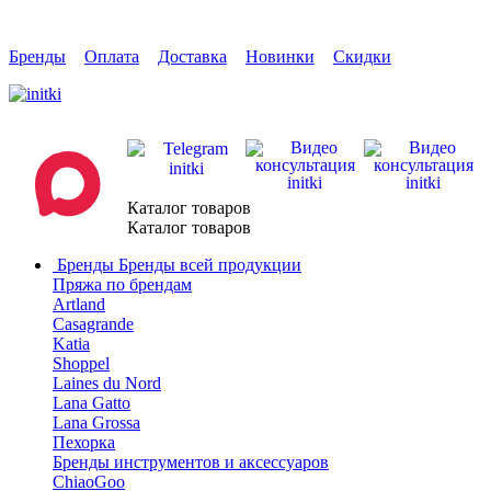
Бренды
Оплата
Доставка
Новинки
Скидки
Каталог товаров
Каталог товаров
Бренды
Бренды всей продукции
Пряжа по брендам
Artland
Casagrande
Katia
Shoppel
Laines du Nord
Lana Gatto
Lana Grossa
Пехорка
Бренды инструментов и аксессуаров
ChiaoGoo