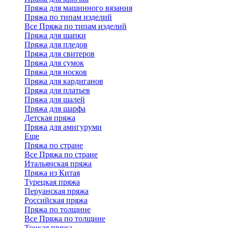
Пряжа для машинного вязания
Пряжа по типам изделий
Все Пряжа по типам изделий
Пряжа для шапки
Пряжа для пледов
Пряжа для свитеров
Пряжа для сумок
Пряжа для носков
Пряжа для кардиганов
Пряжа для платьев
Пряжа для шалей
Пряжа для шарфа
Детская пряжа
Пряжа для амигуруми
Еще
Пряжа по стране
Все Пряжа по стране
Итальянская пряжа
Пряжа из Китая
Турецкая пряжа
Перуанская пряжа
Российская пряжа
Пряжа по толщине
Все Пряжа по толщине
Тонкая пряжа