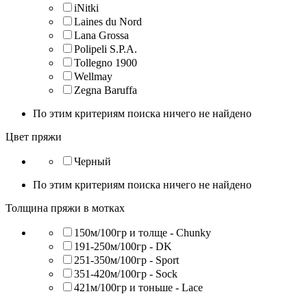
iNitki
Laines du Nord
Lana Grossa
Polipeli S.P.A.
Tollegno 1900
Wellmay
Zegna Baruffa
По этим критериям поиска ничего не найдено
Цвет пряжи
Черный
По этим критериям поиска ничего не найдено
Толщина пряжи в мотках
150м/100гр и толще - Chunky
191-250м/100гр - DK
251-350м/100гр - Sport
351-420м/100гр - Sock
421м/100гр и тоньше - Lace