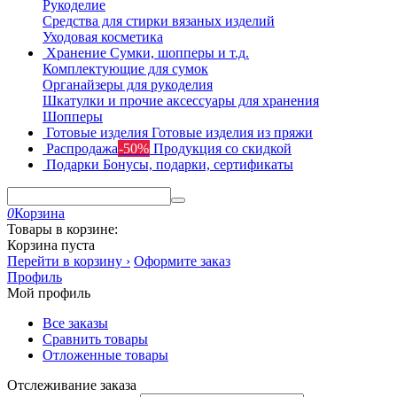
Рукоделие
Средства для стирки вязаных изделий
Уходовая косметика
Хранение
Сумки, шопперы и т.д.
Комплектующие для сумок
Органайзеры для рукоделия
Шкатулки и прочие аксессуары для хранения
Шопперы
Готовые изделия
Готовые изделия из пряжи
Распродажа
-50%
Продукция со скидкой
Подарки
Бонусы, подарки, сертификаты
0
Корзина
Товары в корзине:
Корзина пуста
Перейти в корзину ›
Оформите заказ
Профиль
Мой профиль
Все заказы
Сравнить товары
Отложенные товары
Отслеживание заказа