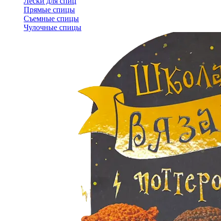
Лески для спиц
Прямые спицы
Съемные спицы
Чулочные спицы