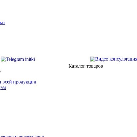
ки
Каталог товаров
в
 всей продукции
дам
ентов и аксессуаров