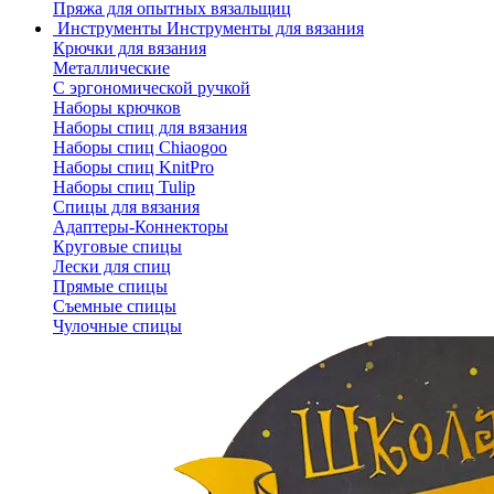
Пряжа для опытных вязальщиц
Инструменты
Инструменты для вязания
Крючки для вязания
Металлические
С эргономической ручкой
Наборы крючков
Наборы спиц для вязания
Наборы спиц Chiaogoo
Наборы спиц KnitPro
Наборы спиц Tulip
Спицы для вязания
Адаптеры-Коннекторы
Круговые спицы
Лески для спиц
Прямые спицы
Съемные спицы
Чулочные спицы