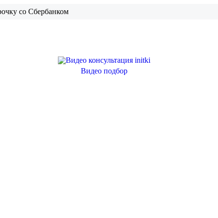
рочку со Сбербанком
Видео подбор