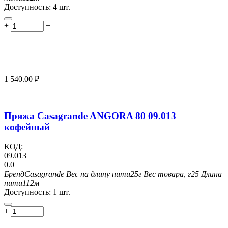
Доступность:
4 шт.
+
−
1 540.00
₽
Пряжа Casagrande ANGORA 80 09.013
кофейный
КОД:
09.013
0.0
Бренд
Casagrande
Вес на длину нити
25г
Вес товара, г
25
Длина
нити
112м
Доступность:
1 шт.
+
−