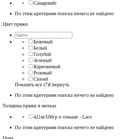
Casagrande
По этим критериям поиска ничего не найдено
Цвет пряжи
Бежевый
Белый
Голубой
Зеленый
Коричневый
Розовый
Синий
Показать все (7)
Свернуть
По этим критериям поиска ничего не найдено
Толщина пряжи в мотках
421м/100гр и тоньше - Lace
По этим критериям поиска ничего не найдено
Цена