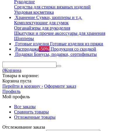
Рукоделие
Средства для стирки вязаных изделий
Уходовая косметика
Хранение
Сумки, шопперы и т.д.
Комплектующие для сумок
Органайзеры для рукоделия
Шкатулки и прочие аксессуары для хранения
Шопперы
Готовые изделия
Готовые изделия из пряжи
Распродажа
-50%
Продукция со скидкой
Подарки
Бонусы, подарки, сертификаты
0
Корзина
Товары в корзине:
Корзина пуста
Перейти в корзину ›
Оформите заказ
Профиль
Мой профиль
Все заказы
Сравнить товары
Отложенные товары
Отслеживание заказа