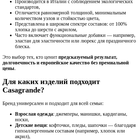
Производится в Италии с соблюдением экологических
стандартов,
Отличается равномерной толщиной, минимальным
количеством узлов и стойкостью цвета,
Представлена в широком спектре составов: от 100%
хлопка до шерсти с акрилом,
Часто включает функциональные добавки — например,
эластан для эластичности или люрекс для праздничного
блеска.
Это выбор тех, кто ценит
предсказуемый результат,
долговечность и европейское качество без премиальной
цены
.
Для каких изделий подходит
Casagrande?
Бренд универсален и подходит для всей семьи:
Взрослая одежда
: джемперы, манишки, кардиганы,
носки,
Детские вещи
: кофточки, пледы, шапочки — благодаря
гипоаллергенным составам (например, хлопок или
акрил),