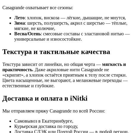
Casagrande охватывает все сезоны:
Лето
: хлопок, вискоза — лёгкие, дышащие, не мнутся,
Зима
: шерсть, полушерсть, акрил с шерстью — тёплые,
мягкие, не колючие,
Весна/Осень
: смесовые составы с эластановой нитью —
универсальные и износостойкие.
Текстура и тактильные качества
Текстура зависит от линейки, но общая черта —
мягкость и
практичность
. Даже акриловые нити Casagrande не
«скрипят», а хлопок остаётся приятным к телу после стирки.
Цвета насыщенные, не выгорают, а меланжевые переходы —
естественные и глубокие.
Доставка и оплата в iNitki
Мы отправляем пряжу Casagrande по всей России:
Самовывоз в Екатеринбурге,
Курьерская доставка по городу,
Доставка СДЭК или Почтой России — в любой регион.