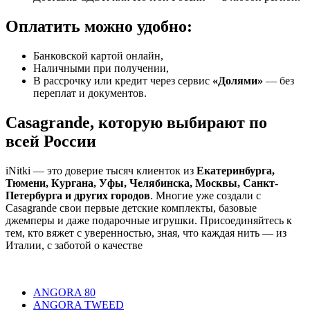
Оплатить можно удобно:
Банковской картой онлайн,
Наличными при получении,
В рассрочку или кредит через сервис
«Долями»
— без
переплат и документов.
Casagrande, которую выбирают по
всей России
iNitki — это доверие тысяч клиенток из
Екатеринбурга,
Тюмени, Кургана, Уфы, Челябинска, Москвы, Санкт-
Петербурга и других городов
. Многие уже создали с
Casagrande свои первые детские комплекты, базовые
джемперы и даже подарочные игрушки. Присоединяйтесь к
тем, кто вяжет с уверенностью, зная, что каждая нить — из
Италии, с заботой о качестве
ANGORA 80
ANGORA TWEED