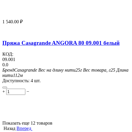
1 540.00
₽
Пряжа Casagrande ANGORA 80 09.001 белый
КОД:
09.001
0.0
Бренд
Casagrande
Вес на длину нити
25г
Вес товара, г
25
Длина
нити
112м
Доступность:
4 шт.
+
−
Показать еще 12 товаров
Назад
Вперед