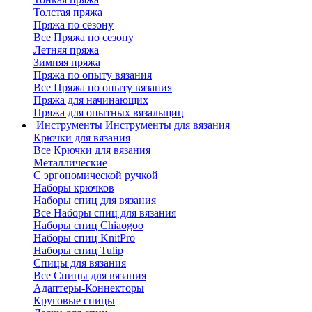
Толстая пряжа
Пряжа по сезону
Все Пряжа по сезону
Летняя пряжа
Зимняя пряжа
Пряжа по опыту вязания
Все Пряжа по опыту вязания
Пряжа для начинающих
Пряжа для опытных вязальщиц
Инструменты
Инструменты для вязания
Крючки для вязания
Все Крючки для вязания
Металлические
С эргономической ручкой
Наборы крючков
Наборы спиц для вязания
Все Наборы спиц для вязания
Наборы спиц Chiaogoo
Наборы спиц KnitPro
Наборы спиц Tulip
Спицы для вязания
Все Спицы для вязания
Адаптеры-Коннекторы
Круговые спицы