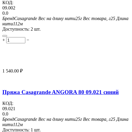
КОД:
09.002
0.0
Бренд
Casagrande
Вес на длину нити
25г
Вес товара, г
25
Длина
нити
112м
Доступность:
2 шт.
+
−
1 540.00
₽
Пряжа Casagrande ANGORA 80 09.021 синий
КОД:
09.021
0.0
Бренд
Casagrande
Вес на длину нити
25г
Вес товара, г
25
Длина
нити
112м
Доступность:
1 шт.