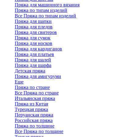
Пряжа для машинного вязания
Пряжа по типам изделий
Все Пряжа по типам изделий
Пряжа для шапки
Пряжа для пледов
Пряжа для свитеров
Пряжа для сумок
Пряжа для носков
Пряжа для кардиганов
Пряжа для платьев
Пряжа для шалей
Пряжа для шарфа
Детская пряжа
Пряжа для амигуруми
Еще
Пряжа по стране
Все Пряжа по стране
Итальянская пряжа
Пряжа из Китая
Турецкая пряжа
Перуанская пряжа
Российская пряжа
Пряжа по толщине
Все Пряжа по толщине
Тонкая пряжа