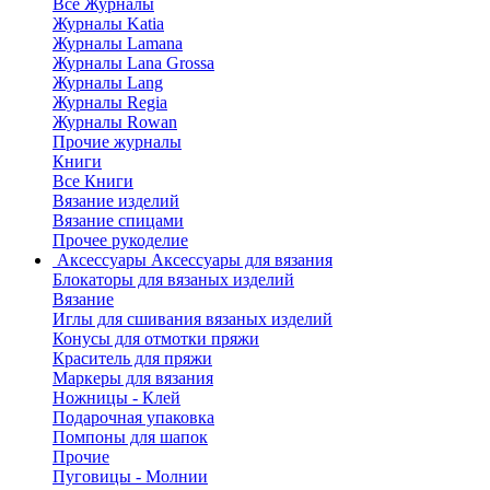
Все Журналы
Журналы Katia
Журналы Lamana
Журналы Lana Grossa
Журналы Lang
Журналы Regia
Журналы Rowan
Прочие журналы
Книги
Все Книги
Вязание изделий
Вязание спицами
Прочее рукоделие
Аксессуары
Аксессуары для вязания
Блокаторы для вязаных изделий
Вязание
Иглы для сшивания вязаных изделий
Конусы для отмотки пряжи
Краситель для пряжи
Маркеры для вязания
Ножницы - Клей
Подарочная упаковка
Помпоны для шапок
Прочие
Пуговицы - Молнии