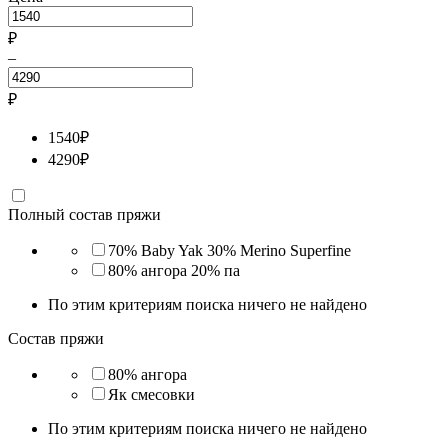
₽
–
₽
1540
₽
4290
₽
Полный состав пряжи
70% Baby Yak 30% Merino Superfine
80% ангора 20% па
По этим критериям поиска ничего не найдено
Состав пряжи
80% ангора
Як смесовки
По этим критериям поиска ничего не найдено