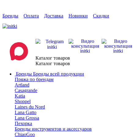
Бренды
Оплата
Доставка
Новинки
Скидки
Каталог товаров
Каталог товаров
Бренды
Бренды всей продукции
Пряжа по брендам
Artland
Casagrande
Katia
Shoppel
Laines du Nord
Lana Gatto
Lana Grossa
Пехорка
Бренды инструментов и аксессуаров
ChiaoGoo