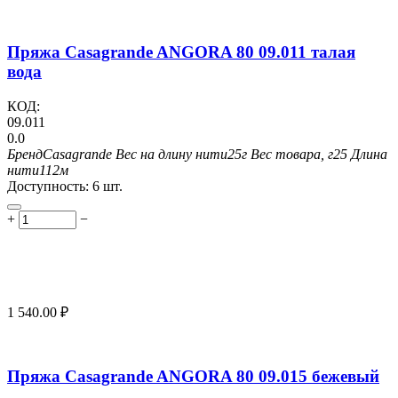
Пряжа Casagrande ANGORA 80 09.011 талая
вода
КОД:
09.011
0.0
Бренд
Casagrande
Вес на длину нити
25г
Вес товара, г
25
Длина
нити
112м
Доступность:
6 шт.
+
−
1 540.00
₽
Пряжа Casagrande ANGORA 80 09.015 бежевый