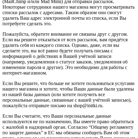
(MailChimp и/или Mad Mimi) для отправки рассылок.
Некоторые сотрудники нашего магазина могут просматривать
списки рассылок с адресами. Таким образом они смогут
удалить Ваш адрес электронной почты из списка, если Вы
потребуете сделать это.
Пожалуйста, обратите внимание не связаны друг с другом.
Если вы решите отказаться от всех рассылок, вам придётся
удалить себя из каждого списка. Однако, даже, если вы
сделаете это, вы всё равно будете получать письма с
информацией о действиях в Вашей учётной записи
(например, уведомления о статусе заказов, уведомления об
изменении пароля и другие). Это необходимо для работы с
интернет-магазином.
Если Вы решите, что больше не хотите пользоваться услугами
нашего магазина и хотите, чтобы Ваши данные были удалены
из нашей базы данных (или хотите получить все
персональные данные, связанные с вашей учётной записью),
пожалуйста отправьте письмо на shop@initki.ru.
Если Вы считаете, что Ваши персональные данные
используются не по назначению, Вы имеете право обратиться
с жалобой в надзорный орган. Согласно “Общему регламенту
по защите данных” в ЕС мы обязаны сообщить Вам об этом