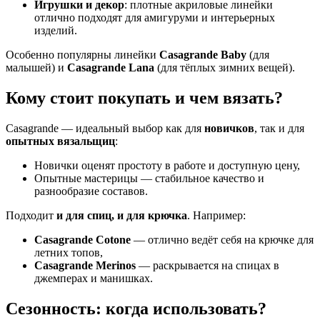
Игрушки и декор
: плотные акриловые линейки
отлично подходят для амигуруми и интерьерных
изделий.
Особенно популярны линейки
Casagrande Baby
(для
малышей) и
Casagrande Lana
(для тёплых зимних вещей).
Кому стоит покупать и чем вязать?
Casagrande — идеальный выбор как для
новичков
, так и для
опытных вязальщиц
:
Новички оценят простоту в работе и доступную цену,
Опытные мастерицы — стабильное качество и
разнообразие составов.
Подходит
и для спиц, и для крючка
. Например:
Casagrande Cotone
— отлично ведёт себя на крючке для
летних топов,
Casagrande Merinos
— раскрывается на спицах в
джемперах и манишках.
Сезонность: когда использовать?