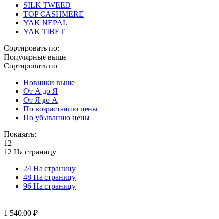
SILK TWEED
TOP CASHMERE
YAK NEPAL
YAK TIBET
Сортировать по:
Популярные выше
Сортировать по
Новинки выше
От А до Я
От Я до А
По возрастанию цены
По убыванию цены
Показать:
12
12 На страницу
24 На страницу
48 На страницу
96 На страницу
1 540.00
₽