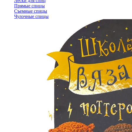
Лески для спиц
Прямые спицы
Съемные спицы
Чулочные спицы