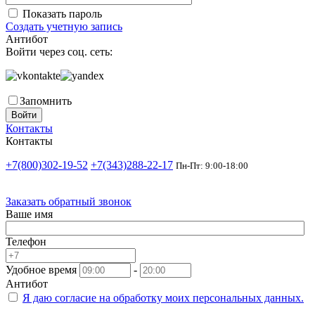
Показать пароль
Создать учетную запись
Антибот
Войти через соц. сеть:
Запомнить
Войти
Контакты
Контакты
+7(800)302-19-52
+7(343)288-22-17
Пн-Пт: 9:00-18:00
Заказать обратный звонок
Ваше имя
Телефон
Удобное время
-
Антибот
Я даю согласие на
обработку моих персональных данных.