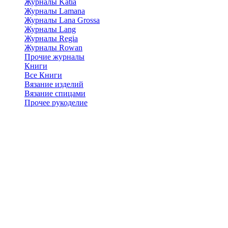
Журналы Katia
Журналы Lamana
Журналы Lana Grossa
Журналы Lang
Журналы Regia
Журналы Rowan
Прочие журналы
Книги
Все Книги
Вязание изделий
Вязание спицами
Прочее рукоделие