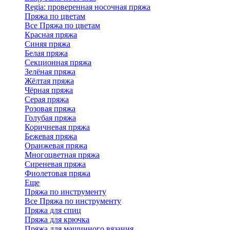
Regia: проверенная носочная пряжа
Пряжа по цветам
Все Пряжа по цветам
Красная пряжа
Синяя пряжа
Белая пряжа
Секционная пряжа
Зелёная пряжа
Жёлтая пряжа
Чёрная пряжа
Серая пряжа
Розовая пряжа
Голубая пряжа
Коричневая пряжа
Бежевая пряжа
Оранжевая пряжа
Многоцветная пряжа
Сиреневая пряжа
Фиолетовая пряжа
Еще
Пряжа по инструменту
Все Пряжа по инструменту
Пряжа для спиц
Пряжа для крючка
Пряжа для машинного вязания