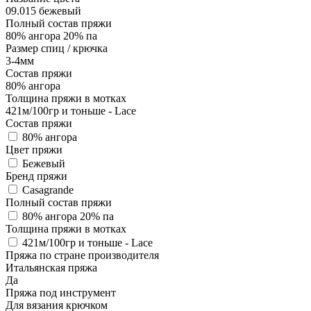
09.015 бежевый
Полный состав пряжи
80% ангора 20% па
Размер спиц / крючка
3-4мм
Состав пряжи
80% ангора
Толщина пряжи в мотках
421м/100гр и тоньше - Lace
Состав пряжи
80% ангора
Цвет пряжи
Бежевый
Бренд пряжи
Casagrande
Полный состав пряжи
80% ангора 20% па
Толщина пряжи в мотках
421м/100гр и тоньше - Lace
Пряжа по стране производителя
Итальянская пряжа
Да
Пряжа под инструмент
Для вязания крючком