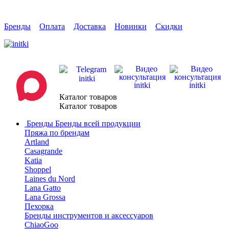
Бренды
Оплата
Доставка
Новинки
Скидки
Каталог товаров
Каталог товаров
Бренды
Бренды всей продукции
Пряжа по брендам
Artland
Casagrande
Katia
Shoppel
Laines du Nord
Lana Gatto
Lana Grossa
Пехорка
Бренды инструментов и аксессуаров
ChiaoGoo