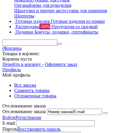
Органайзеры для рукоделия
Шкатулки и прочие аксессуары для хранения
Шопперы
Готовые изделия
Готовые изделия из пряжи
Распродажа
-50%
Продукция со скидкой
Подарки
Бонусы, подарки, сертификаты
0
Корзина
Товары в корзине:
Корзина пуста
Перейти в корзину ›
Оформите заказ
Профиль
Мой профиль
Все заказы
Сравнить товары
Отложенные товары
Отслеживание заказа
Отслеживание заказа
Войти
Регистрация
E-mail
Пароль
Восстановить пароль