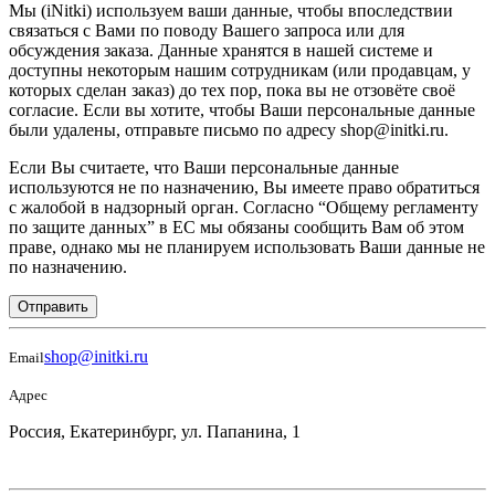
Мы (iNitki) используем ваши данные, чтобы впоследствии
связаться с Вами по поводу Вашего запроса или для
обсуждения заказа. Данные хранятся в нашей системе и
доступны некоторым нашим сотрудникам (или продавцам, у
которых сделан заказ) до тех пор, пока вы не отзовёте своё
согласие. Если вы хотите, чтобы Ваши персональные данные
были удалены, отправьте письмо по адресу shop@initki.ru.
Если Вы считаете, что Ваши персональные данные
используются не по назначению, Вы имеете право обратиться
с жалобой в надзорный орган. Согласно “Общему регламенту
по защите данных” в ЕС мы обязаны сообщить Вам об этом
праве, однако мы не планируем использовать Ваши данные не
по назначению.
Отправить
shop@initki.ru
Email
Адрес
Россия, Екатеринбург, ул. Папанина, 1