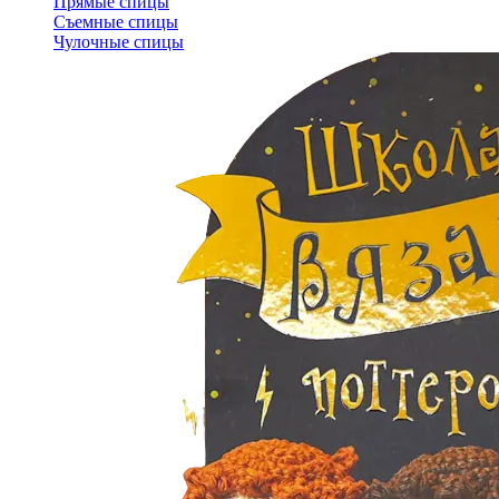
Прямые спицы
Съемные спицы
Чулочные спицы