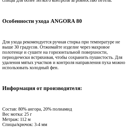
спицы для более легкого контроля за ровностью петель.
Особенности ухода ANGORA 80
Для ухода рекомендуется ручная стирка при температуре не
выше 30 градусов. Отжимайте изделие через махровое
полотенце и сушите на горизонтальной поверхности,
периодически встряхивая, чтобы сохранить пушистость. Для
удаления мятых участков и контроля направления пуха можно
использовать холодный фен.
Информация от производителя:
Состав: 80% ангора, 20% полиамид
Вес мотка: 25 г
Метраж: 112 м
Спицы/крючок: 3-4 мм