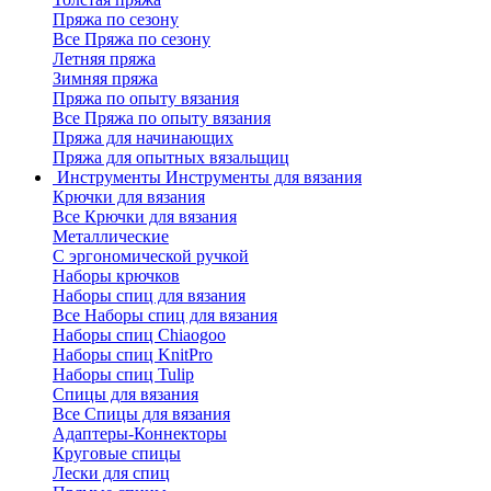
Пряжа по сезону
Все Пряжа по сезону
Летняя пряжа
Зимняя пряжа
Пряжа по опыту вязания
Все Пряжа по опыту вязания
Пряжа для начинающих
Пряжа для опытных вязальщиц
Инструменты
Инструменты для вязания
Крючки для вязания
Все Крючки для вязания
Металлические
С эргономической ручкой
Наборы крючков
Наборы спиц для вязания
Все Наборы спиц для вязания
Наборы спиц Chiaogoo
Наборы спиц KnitPro
Наборы спиц Tulip
Спицы для вязания
Все Спицы для вязания
Адаптеры-Коннекторы
Круговые спицы
Лески для спиц