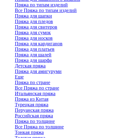
Пряжа по типам изделий
Все Пряжа по типам изделий
Пряжа для шапки
Пряжа для пледов
Пряжа для свитеров
Пряжа для сумок
Пряжа для носков
Пряжа для кардиганов
Пряжа для платьев
Пряжа для шалей
Пряжа для шарфа
Детская пряжа
Пряжа для амигуруми
Еще
Пряжа по стране
Все Пряжа по стране
Итальянская пряжа
Пряжа из Китая
Турецкая пряжа
Перуанская пряжа
Российская пряжа
Пряжа по толщине
Все Пряжа по толщине
Тонкая пряжа
Толстая пряжа