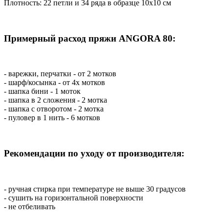
Плотность: 22 петли и 34 ряда в образце 10х10 см
Примерный расход пряжи ANGORA 80:
- варежки, перчатки - от 2 мотков
- шарф/косынка - от 4х мотков
- шапка бини - 1 моток
- шапка в 2 сложения - 2 мотка
- шапка с отворотом - 2 мотка
- пуловер в 1 нить - 6 мотков
Рекомендации по уходу от производителя:
- ручная стирка при температуре не выше 30 градусов
- сушить на горизонтальной поверхности
- не отбеливать