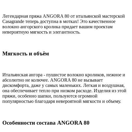
Легендарная пряжа ANGORA 80 от итальянской мастерской
Casagrande теперь доступна в мотках! Это качественное
волокно ангорского кролика придает вашим проектам
невероятную мягкость и элегантность.
Мягкость и объём
Итальянская ангора - пушистое волокно кроликов, нежное и
абсолютно не колючее. ANGORA 80 не вызывает
дискомфорта, даже у самых маленьких. Легкая и воздушная,
она обеспечивает тепло при низком расходе. Изделия из этой
пряжи, особенно шапки, пользуются огромной
популярностью благодаря невероятной мягкости и объему.
Особенности состава ANGORA 80