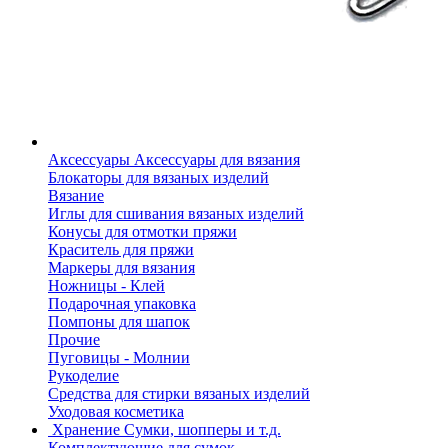
Аксессуары
Аксессуары для вязания
Блокаторы для вязаных изделий
Вязание
Иглы для сшивания вязаных изделий
Конусы для отмотки пряжи
Краситель для пряжи
Маркеры для вязания
Ножницы - Клей
Подарочная упаковка
Помпоны для шапок
Прочие
Пуговицы - Молнии
Рукоделие
Средства для стирки вязаных изделий
Уходовая косметика
Хранение
Сумки, шопперы и т.д.
Комплектующие для сумок