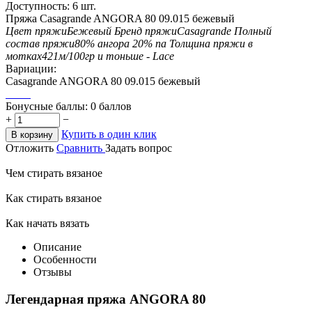
Доступность:
6 шт.
Пряжа Casagrande ANGORA 80 09.015 бежевый
Цвет пряжи
Бежевый
Бренд пряжи
Casagrande
Полный
состав пряжи
80% ангора 20% па
Толщина пряжи в
мотках
421м/100гр и тоньше - Lace
Вариации:
Casagrande ANGORA 80 09.015 бежевый
Бонусные баллы:
0 баллов
+
−
Купить в один клик
В корзину
Отложить
Сравнить
Задать вопрос
Чем стирать вязаное
Как стирать вязаное
Как начать вязать
Описание
Особенности
Отзывы
Легендарная пряжа ANGORA 80