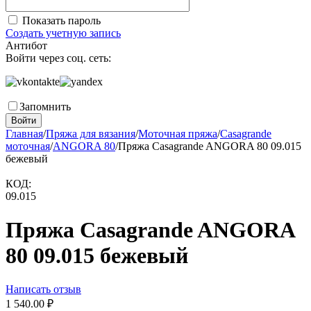
Показать пароль
Создать учетную запись
Антибот
Войти через соц. сеть:
Запомнить
Войти
Главная
/
Пряжа для вязания
/
Моточная пряжа
/
Casagrande
моточная
/
ANGORA 80
/
Пряжа Casagrande ANGORA 80 09.015
бежевый
КОД:
09.015
Пряжа Casagrande ANGORA
80 09.015 бежевый
Написать отзыв
1 540.00
₽