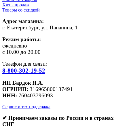
Хиты продаж
Товары со скидкой
Адрес магазина:
г. Екатеринбург, ул. Папанина, 1
Режим работы:
ежедневно
с 10.00 до 20.00
Телефон для связи:
8-800-302-19-52
ИП Бардок Я.А.
ОГРНИП:
316965800137491
ИНН:
760403796093
Сервис и тех.поддержка
✔ Принимаем заказы по России и в странах
СНГ