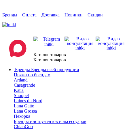
Бренды
Оплата
Доставка
Новинки
Скидки
Каталог товаров
Каталог товаров
Бренды
Бренды всей продукции
Пряжа по брендам
Artland
Casagrande
Katia
Shoppel
Laines du Nord
Lana Gatto
Lana Grossa
Пехорка
Бренды инструментов и аксессуаров
ChiaoGoo