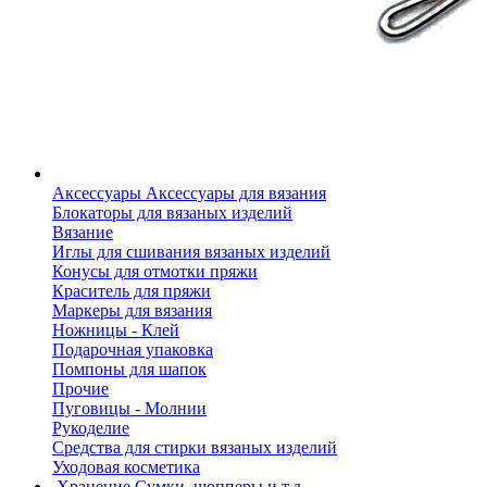
Аксессуары
Аксессуары для вязания
Блокаторы для вязаных изделий
Вязание
Иглы для сшивания вязаных изделий
Конусы для отмотки пряжи
Краситель для пряжи
Маркеры для вязания
Ножницы - Клей
Подарочная упаковка
Помпоны для шапок
Прочие
Пуговицы - Молнии
Рукоделие
Средства для стирки вязаных изделий
Уходовая косметика
Хранение
Сумки, шопперы и т.д.