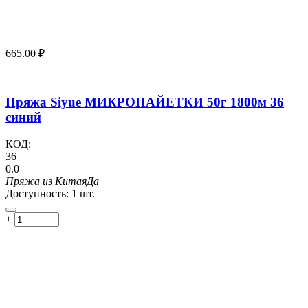
665.00
₽
Пряжа Siyue МИКРОПАЙЕТКИ 50г 1800м 36
синий
КОД:
36
0.0
Пряжа из Китая
Да
Доступность:
1 шт.
+
−