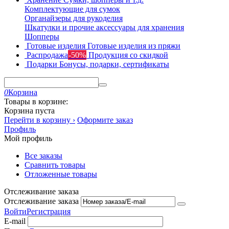
Комплектующие для сумок
Органайзеры для рукоделия
Шкатулки и прочие аксессуары для хранения
Шопперы
Готовые изделия
Готовые изделия из пряжи
Распродажа
-50%
Продукция со скидкой
Подарки
Бонусы, подарки, сертификаты
0
Корзина
Товары в корзине:
Корзина пуста
Перейти в корзину ›
Оформите заказ
Профиль
Мой профиль
Все заказы
Сравнить товары
Отложенные товары
Отслеживание заказа
Отслеживание заказа
Войти
Регистрация
E-mail