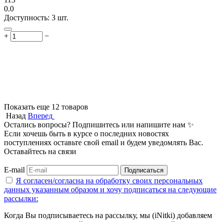
0.0
Доступность:
3 шт.
+
−
Показать еще 12 товаров
Назад
Вперед
Остались вопросы? Подпишитесь или напишите нам ✨
Если хочешь быть в курсе о последних новостях
поступлениях оставьте свой email и будем уведомлять Вас.
Оставайтесь на связи
E-mail
Подписаться
Я согласен/согласна на
обработку своих персональных
данных указанным образом
и хочу подписаться на следующие
рассылки:
Когда Вы подписываетесь на рассылку, мы (iNitki) добавляем