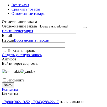
Все заказы
Сравнить товары
Отложенные товары
Отслеживание заказа
Отслеживание заказа
Войти
Регистрация
E-mail
Пароль
Восстановить пароль
Показать пароль
Создать учетную запись
Антибот
Войти через соц. сеть:
Запомнить
Войти
Контакты
Контакты
+7(800)302-19-52
+7(343)288-22-17
Пн-Пт: 9:00-18:00