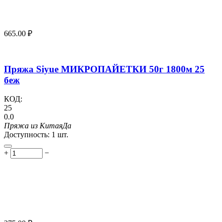
665.00
₽
Пряжа Siyue МИКРОПАЙЕТКИ 50г 1800м 25
беж
КОД:
25
0.0
Пряжа из Китая
Да
Доступность:
1 шт.
+
−