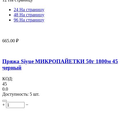
24 На страницу
48 На страницу
96 На страницу
665.00
₽
Пряжа Siyue МИКРОПАЙЕТКИ 50г 1800м 45
черный
КОД:
45
0.0
Доступность:
5 шт.
+
−