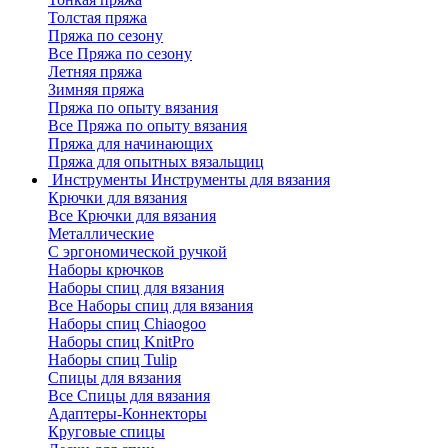
Толстая пряжа
Пряжа по сезону
Все Пряжа по сезону
Летняя пряжа
Зимняя пряжа
Пряжа по опыту вязания
Все Пряжа по опыту вязания
Пряжа для начинающих
Пряжа для опытных вязальщиц
Инструменты
Инструменты для вязания
Крючки для вязания
Все Крючки для вязания
Металлические
С эргономической ручкой
Наборы крючков
Наборы спиц для вязания
Все Наборы спиц для вязания
Наборы спиц Chiaogoo
Наборы спиц KnitPro
Наборы спиц Tulip
Спицы для вязания
Все Спицы для вязания
Адаптеры-Коннекторы
Круговые спицы