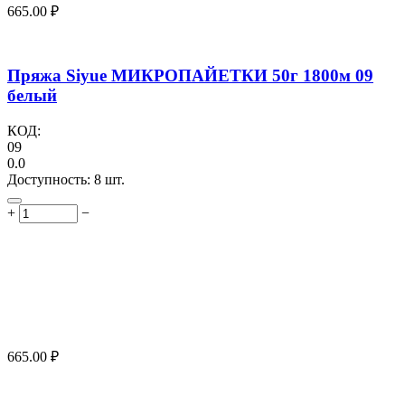
665.00
₽
Пряжа Siyue МИКРОПАЙЕТКИ 50г 1800м 09
белый
КОД:
09
0.0
Доступность:
8 шт.
+
−
665.00
₽