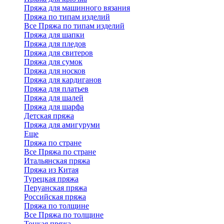
Пряжа для машинного вязания
Пряжа по типам изделий
Все Пряжа по типам изделий
Пряжа для шапки
Пряжа для пледов
Пряжа для свитеров
Пряжа для сумок
Пряжа для носков
Пряжа для кардиганов
Пряжа для платьев
Пряжа для шалей
Пряжа для шарфа
Детская пряжа
Пряжа для амигуруми
Еще
Пряжа по стране
Все Пряжа по стране
Итальянская пряжа
Пряжа из Китая
Турецкая пряжа
Перуанская пряжа
Российская пряжа
Пряжа по толщине
Все Пряжа по толщине
Тонкая пряжа