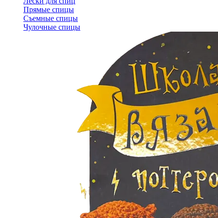
Лески для спиц
Прямые спицы
Съемные спицы
Чулочные спицы