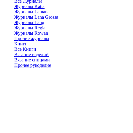
Все Журналы
Журналы Katia
Журналы Lamana
Журналы Lana Grossa
Журналы Lang
Журналы Regia
Журналы Rowan
Прочие журналы
Книги
Все Книги
Вязание изделий
Вязание спицами
Прочее рукоделие