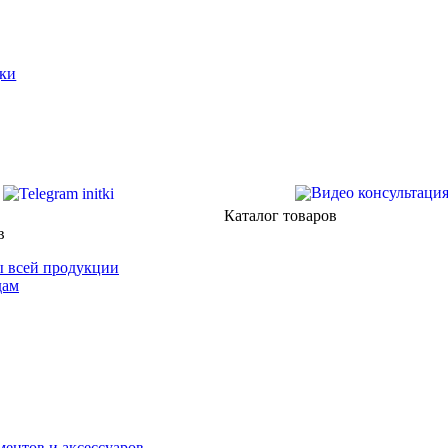
ки
Каталог товаров
в
 всей продукции
дам
ентов и аксессуаров