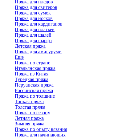
Пряжа для пледов
Пряжа для свитеров
Пряжа для сумок
Пряжа для носков
Пряжа для кардиганов
Пряжа для платьев
Пряжа для шалей
Пряжа для шарфа
Детская пряжа
Пряжа для амигуруми
Еще
Пряжа по стране
Итальянская пряжа
Пряжа из Китая
Турецкая пряжа
Перуанская пряжа
Российская пряжа
Пряжа по толщине
Тонкая пряжа
Толстая пряжа
Пряжа по сезону
Летняя пряжа
Зимняя пряжа
Пряжа по опыту вязания
Пряжа для начинающих