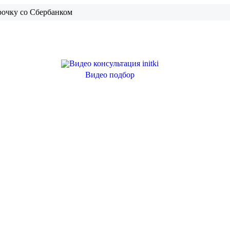
рочку со Сбербанком
Видео подбор