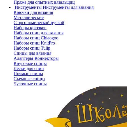
Пряжа для опытных вязальщиц
Инструменты
Инструменты для вязания
Крючки для вязания
Металлические
С эргономической ручкой
Наборы крючков
Наборы спиц для вязания
Наборы спиц Chiaogoo
Наборы спиц KnitPro
Наборы спиц Tulip
Спицы для вязания
Адаптеры-Коннекторы
Круговые спицы
Лески для спиц
Прямые спицы
Съемные спицы
Чулочные спицы