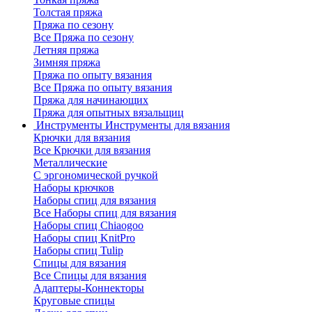
Толстая пряжа
Пряжа по сезону
Все Пряжа по сезону
Летняя пряжа
Зимняя пряжа
Пряжа по опыту вязания
Все Пряжа по опыту вязания
Пряжа для начинающих
Пряжа для опытных вязальщиц
Инструменты
Инструменты для вязания
Крючки для вязания
Все Крючки для вязания
Металлические
С эргономической ручкой
Наборы крючков
Наборы спиц для вязания
Все Наборы спиц для вязания
Наборы спиц Chiaogoo
Наборы спиц KnitPro
Наборы спиц Tulip
Спицы для вязания
Все Спицы для вязания
Адаптеры-Коннекторы
Круговые спицы