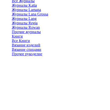
Все Журналы
Журналы Katia
Журналы Lamana
Журналы Lana Grossa
Журналы Lang
Журналы Regia
Журналы Rowan
Прочие журналы
Книги
Все Книги
Вязание изделий
Вязание спицами
Прочее рукоделие