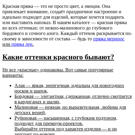
Красная пряжа — это не просто цвет, а
эмоция
. Она
привлекает внимание, создаёт праздничное настроение и
идеально подходит для изделий, которые хочется подарить
или выставить напоказ. В нашем каталоге — красная пряжа
во всех оттенках: от нежно-малинового до глубокого
бордового и сочного алого. Каждый оттенок раскрывается по-
своему в зависимости от состава — будь то
пряжа меринос
или
пряжа лен
.
Какие оттенки красного бывают?
Не все «красные» одинаковы. Вот самые популярные
варианты:
Алая
— яркая, энергичная, идеальна для новогодних
носков и шапок,
Бордовая
— элегантная, сдержанная, отлично смотрится
в кардиганах и шалях,
Малиновая
— нежная, но выразительная, любима для
детских вещей,
Рубиновая
— насыщенная, с глубоким подтоном,
подходит для премиум-проектов.
Выбирайте оттенок под характер изделия — и он
заиграет по-новому.