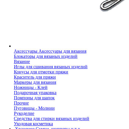
Аксессуары
Аксессуары для вязания
Блокаторы для вязаных изделий
Вязание
Иглы для сшивания вязаных изделий
Конусы для отмотки пряжи
Краситель для пряжи
Маркеры для вязания
Ножницы - Клей
Подарочная упаковка
Помпоны для шапок
Прочие
Пуговицы - Молнии
Рукоделие
Средства для стирки вязаных изделий
Уходовая косметика
Хранение
Сумки, шопперы и т.д.