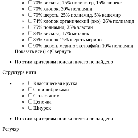
70% вискоза, 15% полиэстер, 15% люрекс
70% хлопок, 30% полиамид
70% шерсть, 25% полиамид, 5% кашемир
74% хлопок органический (эко), 26% полиамид
75% полиамид, 25% эластан
83% вискоза, 17% металик
85% хлопок 15% шерсть мерино
90% шерсть мерино экстрафайн 10% полиамид
Показать все (14)
Свернуть
По этим критериям поиска ничего не найдено
Структура нити
Классическая крутка
С шишибриками
С эластаном
Цепочка
Шнурок
По этим критериям поиска ничего не найдено
Регуляр