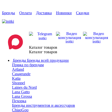
Бренды
Оплата
Доставка
Новинки
Скидки
Каталог товаров
Каталог товаров
Бренды
Бренды всей продукции
Пряжа по брендам
Artland
Casagrande
Katia
Shoppel
Laines du Nord
Lana Gatto
Lana Grossa
Пехорка
Бренды инструментов и аксессуаров
ChiaoGoo