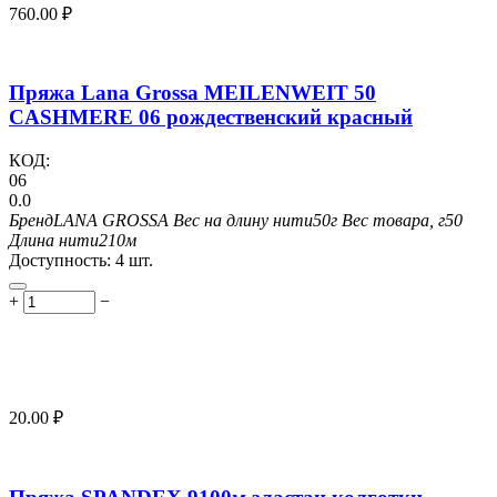
760.00
₽
Пряжа Lana Grossa MEILENWEIT 50
CASHMERE 06 рождественский красный
КОД:
06
0.0
Бренд
LANA GROSSA
Вес на длину нити
50г
Вес товара, г
50
Длина нити
210м
Доступность:
4 шт.
+
−
20.00
₽