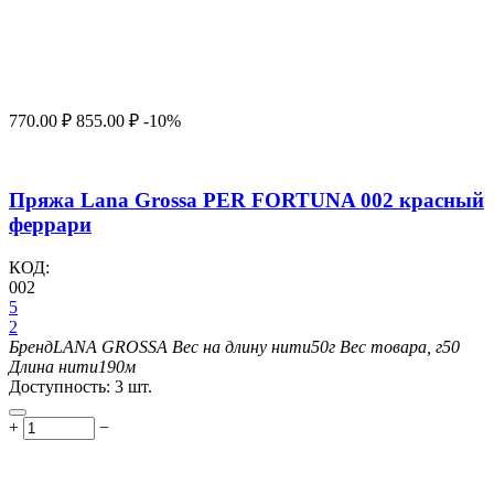
770.00
₽
855.00
₽
-10%
Пряжа Lana Grossa PER FORTUNA 002 красный
феррари
КОД:
002
5
2
Бренд
LANA GROSSA
Вес на длину нити
50г
Вес товара, г
50
Длина нити
190м
Доступность:
3 шт.
+
−