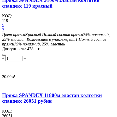
Пряжа SPANDEX 9100м эластан колготки
спандекс 119 красный
КОД:
119
5
3
Цвет пряжи
Красный
Полный состав пряжи
75% полиамид,
25% эластан
Количество в упаковке, шт
1
Полный состав
пряжи
75% полиамид, 25% эластан
Доступность:
478 шт.
+
−
20.00
₽
Пряжа SPANDEX 11800м эластан колготки
спандекс 26051 рубин
КОД:
26051