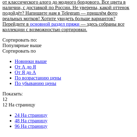
от классического алого до модного бордового. Все цвета в
наличии, с доставкой по России. Не уверены, какой оттенок
подойдёт? Напишите нам в Telegram — пришлём фото
реальных мотков! Хотите увидеть больше вариантов?
Перейдите в
основной раздел пряжи
— здесь собраны все
коллекции с возможностью сортировки.
Сортировать по:
Популярные выше
Сортировать по
Новинки выше
От А до Я
От Я до А
По возрастанию цены
По убыванию цены
Показать:
12
12 На страницу
24 На страницу
48 На страницу
96 На страницу