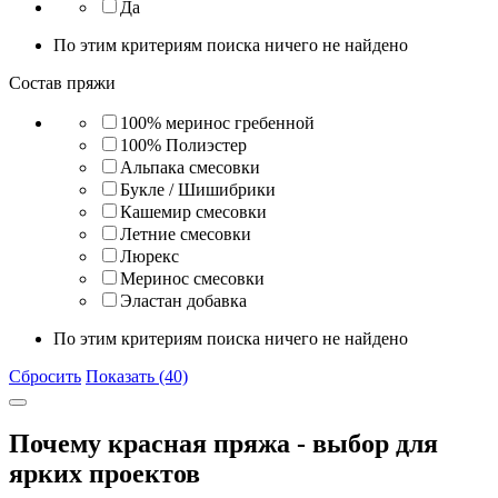
Да
По этим критериям поиска ничего не найдено
Состав пряжи
100% меринос гребенной
100% Полиэстер
Альпака смесовки
Букле / Шишибрики
Кашемир смесовки
Летние смесовки
Люрекс
Меринос смесовки
Эластан добавка
По этим критериям поиска ничего не найдено
Сбросить
Показать (40)
Почему красная пряжа - выбор для
ярких проектов