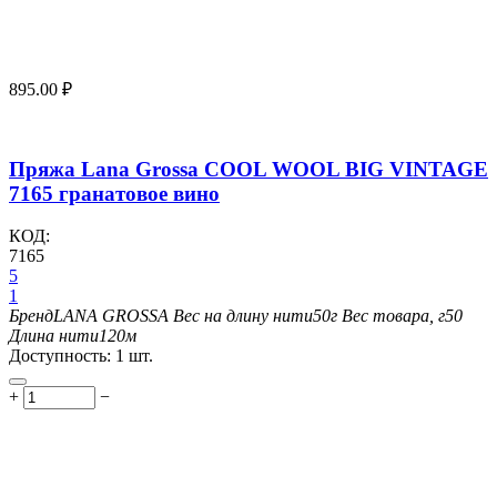
895.00
₽
Пряжа Lana Grossa COOL WOOL BIG VINTAGE
7165 гранатовое вино
КОД:
7165
5
1
Бренд
LANA GROSSA
Вес на длину нити
50г
Вес товара, г
50
Длина нити
120м
Доступность:
1 шт.
+
−