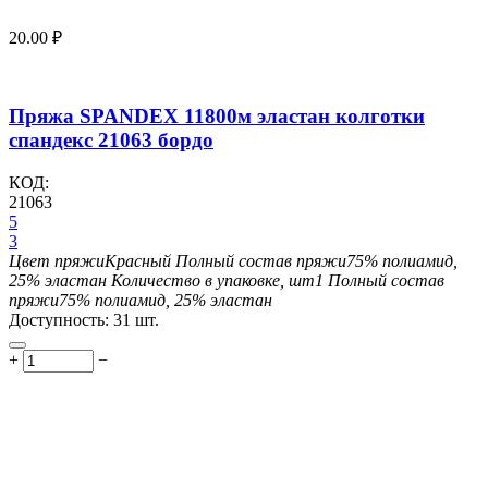
20.00
₽
Пряжа SPANDEX 11800м эластан колготки
спандекс 21063 бордо
КОД:
21063
5
3
Цвет пряжи
Красный
Полный состав пряжи
75% полиамид,
25% эластан
Количество в упаковке, шт
1
Полный состав
пряжи
75% полиамид, 25% эластан
Доступность:
31 шт.
+
−