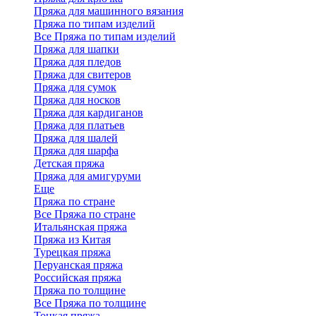
Пряжа для машинного вязания
Пряжа по типам изделий
Все Пряжа по типам изделий
Пряжа для шапки
Пряжа для пледов
Пряжа для свитеров
Пряжа для сумок
Пряжа для носков
Пряжа для кардиганов
Пряжа для платьев
Пряжа для шалей
Пряжа для шарфа
Детская пряжа
Пряжа для амигуруми
Еще
Пряжа по стране
Все Пряжа по стране
Итальянская пряжа
Пряжа из Китая
Турецкая пряжа
Перуанская пряжа
Российская пряжа
Пряжа по толщине
Все Пряжа по толщине
Тонкая пряжа