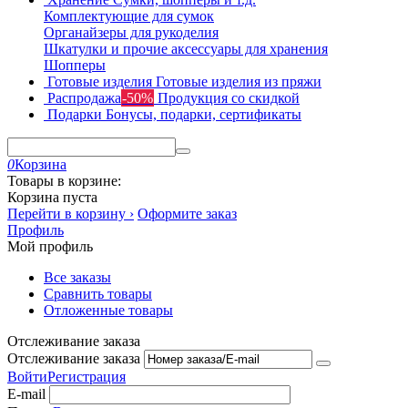
Комплектующие для сумок
Органайзеры для рукоделия
Шкатулки и прочие аксессуары для хранения
Шопперы
Готовые изделия
Готовые изделия из пряжи
Распродажа
-50%
Продукция со скидкой
Подарки
Бонусы, подарки, сертификаты
0
Корзина
Товары в корзине:
Корзина пуста
Перейти в корзину ›
Оформите заказ
Профиль
Мой профиль
Все заказы
Сравнить товары
Отложенные товары
Отслеживание заказа
Отслеживание заказа
Войти
Регистрация
E-mail