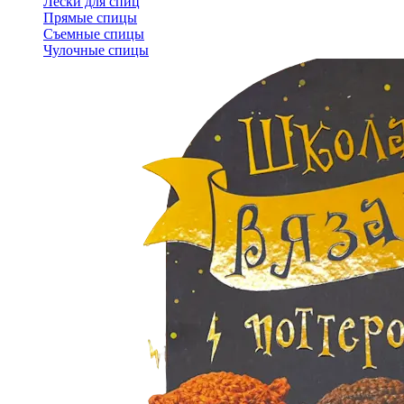
Лески для спиц
Прямые спицы
Съемные спицы
Чулочные спицы