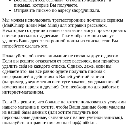
письмах, которые Вы получаете.
Отправить письмо по адресу shop@initki.ru.
Мы можем использовать третьесторонние почтовые сервисы
(MailChimp и/или Mad Mimi) для отправки рассылок.
Некоторые сотрудники нашего магазина могут просматривать
списки рассылок с адресами. Таким образом они смогут
удалить Ваш адрес электронной почты из списка, если Вы
потребуете сделать это.
Пожалуйста, обратите внимание не связаны друг с другом.
Если вы решите отказаться от всех рассылок, вам придётся
удалить себя из каждого списка. Однако, даже, если вы
сделаете это, вы всё равно будете получать письма с
информацией о действиях в Вашей учётной записи
(например, уведомления о статусе заказов, уведомления об
изменении пароля и другие). Это необходимо для работы с
интернет-магазином.
Если Вы решите, что больше не хотите пользоваться услугами
нашего магазина и хотите, чтобы Ваши данные были удалены
из нашей базы данных (или хотите получить все
персональные данные, связанные с вашей учётной записью),
пожалуйста отправьте письмо на shop@initki.ru.