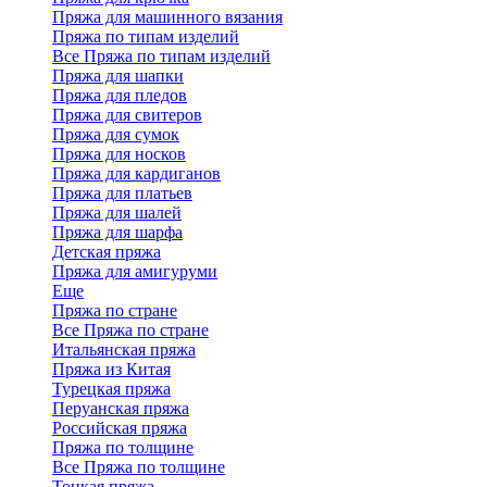
Пряжа для машинного вязания
Пряжа по типам изделий
Все Пряжа по типам изделий
Пряжа для шапки
Пряжа для пледов
Пряжа для свитеров
Пряжа для сумок
Пряжа для носков
Пряжа для кардиганов
Пряжа для платьев
Пряжа для шалей
Пряжа для шарфа
Детская пряжа
Пряжа для амигуруми
Еще
Пряжа по стране
Все Пряжа по стране
Итальянская пряжа
Пряжа из Китая
Турецкая пряжа
Перуанская пряжа
Российская пряжа
Пряжа по толщине
Все Пряжа по толщине
Тонкая пряжа