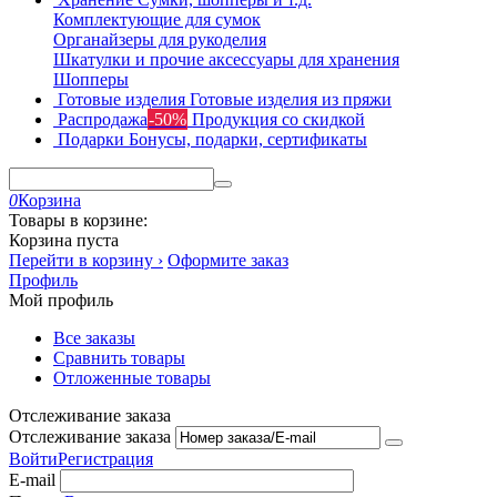
Комплектующие для сумок
Органайзеры для рукоделия
Шкатулки и прочие аксессуары для хранения
Шопперы
Готовые изделия
Готовые изделия из пряжи
Распродажа
-50%
Продукция со скидкой
Подарки
Бонусы, подарки, сертификаты
0
Корзина
Товары в корзине:
Корзина пуста
Перейти в корзину ›
Оформите заказ
Профиль
Мой профиль
Все заказы
Сравнить товары
Отложенные товары
Отслеживание заказа
Отслеживание заказа
Войти
Регистрация
E-mail