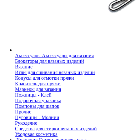
Аксессуары
Аксессуары для вязания
Блокаторы для вязаных изделий
Вязание
Иглы для сшивания вязаных изделий
Конусы для отмотки пряжи
Краситель для пряжи
Маркеры для вязания
Ножницы - Клей
Подарочная упаковка
Помпоны для шапок
Прочие
Пуговицы - Молнии
Рукоделие
Средства для стирки вязаных изделий
Уходовая косметика
Хранение
Сумки, шопперы и т.д.