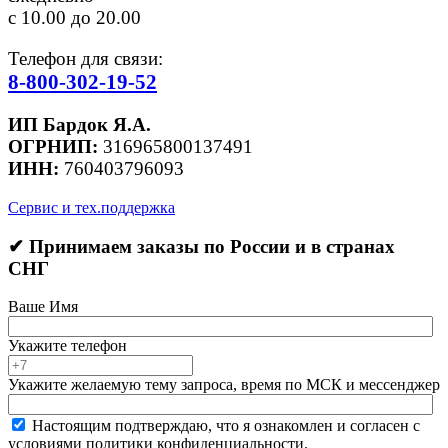
с 10.00 до 20.00
Телефон для связи:
8-800-302-19-52
ИП Бардок Я.А.
ОГРНИП:
316965800137491
ИНН:
760403796093
Сервис и тех.поддержка
✔ Принимаем заказы по России и в странах
СНГ
Ваше Имя
Укажите телефон
Укажите желаемую тему запроса, время по МСК и мессенджер
Настоящим подтверждаю, что я ознакомлен и согласен с
условиями политики конфиденциальности.