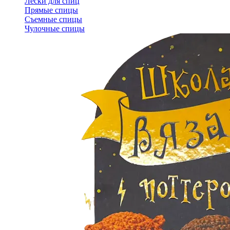
Лески для спиц
Прямые спицы
Съемные спицы
Чулочные спицы