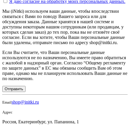
Я даю согласие на
обработку моих персональных данных.
Мы (iNitki) используем ваши данные, чтобы впоследствии
связаться с Вами по поводу Вашего запроса или для
обсуждения заказа. Данные хранятся в нашей системе и
доступны некоторым нашим сотрудникам (или продавцам, у
которых сделан заказ) до тех пор, пока вы не отзовёте своё
согласие. Если вы хотите, чтобы Ваши персональные данные
были удалены, отправьте письмо по адресу shop@initki.ru.
Если Вы считаете, что Ваши персональные данные
используются не по назначению, Вы имеете право обратиться
с жалобой в надзорный орган. Согласно “Общему регламенту
по защите данных” в ЕС мы обязаны сообщить Вам об этом
праве, однако мы не планируем использовать Ваши данные не
по назначению.
Отправить
shop@initki.ru
Email
Адрес
Россия, Екатеринбург, ул. Папанина, 1