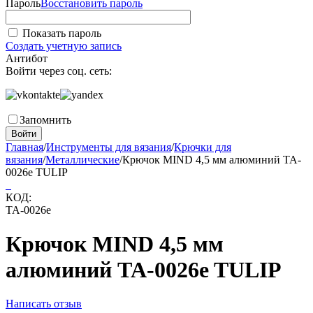
Пароль
Восстановить пароль
Показать пароль
Создать учетную запись
Антибот
Войти через соц. сеть:
Запомнить
Войти
Главная
/
Инструменты для вязания
/
Крючки для
вязания
/
Металлические
/
Крючок MIND 4,5 мм алюминий TA-
0026e TULIP
КОД:
TA-0026e
Крючок MIND 4,5 мм
алюминий TA-0026e TULIP
Написать отзыв