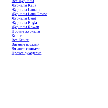
Все Журналы
Журналы Katia
Журналы Lamana
Журналы Lana Grossa
Журналы Lang
Журналы Regia
Журналы Rowan
Прочие журналы
Книги
Все Книги
Вязание изделий
Вязание спицами
Прочее рукоделие