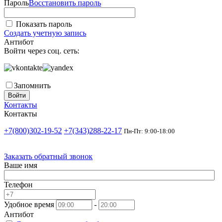
Пароль
Восстановить пароль
Показать пароль
Создать учетную запись
Антибот
Войти через соц. сеть:
Запомнить
Войти
Контакты
Контакты
+7(800)302-19-52
+7(343)288-22-17
Пн-Пт: 9:00-18:00
Заказать обратный звонок
Ваше имя
Телефон
Удобное время
-
Антибот