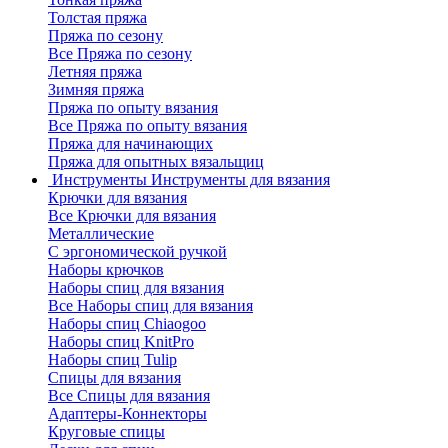
Толстая пряжа
Пряжа по сезону
Все Пряжа по сезону
Летняя пряжа
Зимняя пряжа
Пряжа по опыту вязания
Все Пряжа по опыту вязания
Пряжа для начинающих
Пряжа для опытных вязальщиц
Инструменты
Инструменты для вязания
Крючки для вязания
Все Крючки для вязания
Металлические
С эргономической ручкой
Наборы крючков
Наборы спиц для вязания
Все Наборы спиц для вязания
Наборы спиц Chiaogoo
Наборы спиц KnitPro
Наборы спиц Tulip
Спицы для вязания
Все Спицы для вязания
Адаптеры-Коннекторы
Круговые спицы