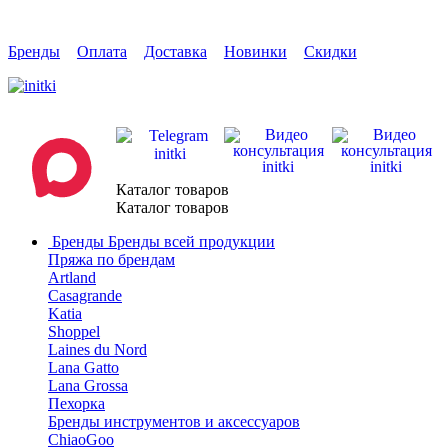
Бренды
Оплата
Доставка
Новинки
Скидки
Каталог товаров
Каталог товаров
Бренды
Бренды всей продукции
Пряжа по брендам
Artland
Casagrande
Katia
Shoppel
Laines du Nord
Lana Gatto
Lana Grossa
Пехорка
Бренды инструментов и аксессуаров
ChiaoGoo