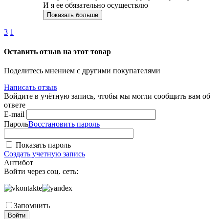
И я ее обязательно осуществлю
Показать больше
3
1
Оставить отзыв на этот товар
Поделитесь мнением с другими покупателями
Написать отзыв
Войдите в учётную запись, чтобы мы могли сообщить вам об
ответе
E-mail
Пароль
Восстановить пароль
Показать пароль
Создать учетную запись
Антибот
Войти через соц. сеть:
Запомнить
Войти