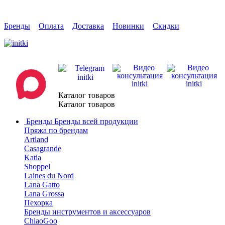
Бренды
Оплата
Доставка
Новинки
Скидки
Каталог товаров
Каталог товаров
Бренды
Бренды всей продукции
Пряжа по брендам
Artland
Casagrande
Katia
Shoppel
Laines du Nord
Lana Gatto
Lana Grossa
Пехорка
Бренды инструментов и аксессуаров
ChiaoGoo