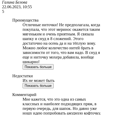
Галина Белова
22.06.2023, 10:55
5
Преимущества
Отличные ниточки! Не предполагала, когда
покупала, что этот меринос окажется таким
мягеньким и очень приятным. Я связала
шапку и снуд в 8 сложений. Этого
достаточно на осень да и на тёплую зиму.
Можно любое количество нитей брать в
зависимости от того, что вам надо. В снуд я
еще и ниточку мохера добавила, вообще
шикарно!
Показать больше
Недостатки
Их не может быть
Показать больше
Комментарий
Мне кажется, что это одна из самых
классных и наиболее подходящих пряж, в
первую очередь, для шапок. Но давно уже
ношу идею попробовать ажурную кофточку.