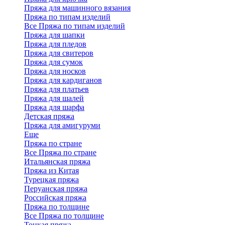
Пряжа для машинного вязания
Пряжа по типам изделий
Все Пряжа по типам изделий
Пряжа для шапки
Пряжа для пледов
Пряжа для свитеров
Пряжа для сумок
Пряжа для носков
Пряжа для кардиганов
Пряжа для платьев
Пряжа для шалей
Пряжа для шарфа
Детская пряжа
Пряжа для амигуруми
Еще
Пряжа по стране
Все Пряжа по стране
Итальянская пряжа
Пряжа из Китая
Турецкая пряжа
Перуанская пряжа
Российская пряжа
Пряжа по толщине
Все Пряжа по толщине
Тонкая пряжа