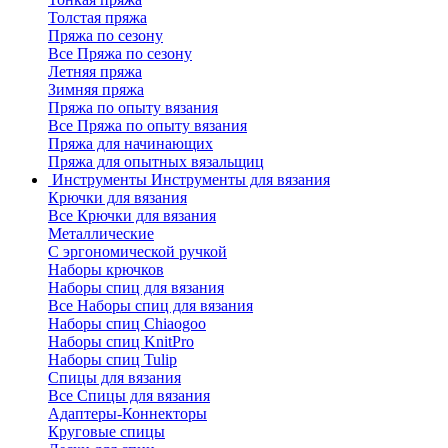
Толстая пряжа
Пряжа по сезону
Все Пряжа по сезону
Летняя пряжа
Зимняя пряжа
Пряжа по опыту вязания
Все Пряжа по опыту вязания
Пряжа для начинающих
Пряжа для опытных вязальщиц
Инструменты
Инструменты для вязания
Крючки для вязания
Все Крючки для вязания
Металлические
С эргономической ручкой
Наборы крючков
Наборы спиц для вязания
Все Наборы спиц для вязания
Наборы спиц Chiaogoo
Наборы спиц KnitPro
Наборы спиц Tulip
Спицы для вязания
Все Спицы для вязания
Адаптеры-Коннекторы
Круговые спицы