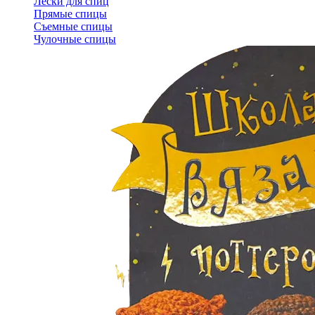
Лески для спиц
Прямые спицы
Съемные спицы
Чулочные спицы