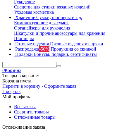
Рукоделие
Средства для стирки вязаных изделий
Уходовая косметика
Хранение
Сумки, шопперы и т.д.
Комплектующие для сумок
Органайзеры для рукоделия
Шкатулки и прочие аксессуары для хранения
Шопперы
Готовые изделия
Готовые изделия из пряжи
Распродажа
-50%
Продукция со скидкой
Подарки
Бонусы, подарки, сертификаты
0
Корзина
Товары в корзине:
Корзина пуста
Перейти в корзину ›
Оформите заказ
Профиль
Мой профиль
Все заказы
Сравнить товары
Отложенные товары
Отслеживание заказа