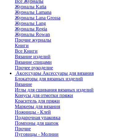
Все Журналы
Журналы Katia
Журналы Lamana
Журналы Lana Grossa
Журналы Lang
Журналы Regia
Журналы Rowan
Прочие журналы
Книги
Все Книги
Вязание изделий
Вязание спицами
Прочее рукоделие
Аксессуары
Аксессуары для вязания
Блокаторы для вязаных изделий
Вязание
Иглы для сшивания вязаных изделий
Конусы для отмотки пряжи
Краситель для пряжи
Маркеры для вязания
Ножницы - Клей
Подарочная упаковка
Помпоны для шапок
Прочие
Пуговицы - Молнии