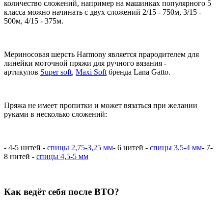
количество сложений, например на машинках популярного 5
класса можно начинать с двух сложений 2/15 - 750м, 3/15 -
500м, 4/15 - 375м.
Мериносовая шерсть Harmony является прародителем для
линейки моточной пряжи для ручного вязания -
артикулов
Super soft
,
Maxi Soft
бренда Lana Gatto.
Пряжа не имеет пропитки и может вязаться при желании
руками в несколько сложений:
- 4-5 нитей -
спицы 2,75-3,25 мм
- 6 нитей -
спицы 3,5-4 мм
- 7-
8 нитей -
спицы 4,5-5 мм
Как ведёт себя после ВТО?