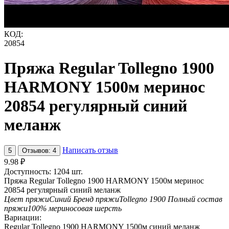
КОД:
20854
Пряжа Regular Tollegno 1900
HARMONY 1500м меринос
20854 регулярный синий
меланж
Написать отзыв
5
Отзывов: 4
9.98
₽
Доступность:
1204 шт.
Пряжа Regular Tollegno 1900 HARMONY 1500м меринос
20854 регулярный синий меланж
Цвет пряжи
Синий
Бренд пряжи
Tollegno 1900
Полный состав
пряжи
100% мериносовая шерсть
Вариации:
Regular Tollegno 1900 HARMONY 1500м синий меланж