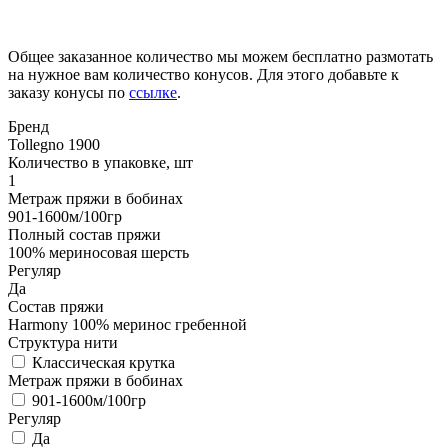
Общее заказанное количество мы можем бесплатно размотать
на нужное вам количество конусов. Для этого добавьте к
заказу конусы по
ссылке
.
Бренд
Tollegno 1900
Количество в упаковке, шт
1
Метраж пряжи в бобинах
901-1600м/100гр
Полный состав пряжи
100% мериносовая шерсть
Регуляр
Да
Состав пряжи
Harmony 100% меринос гребенной
Структура нити
Классическая крутка
Метраж пряжи в бобинах
901-1600м/100гр
Регуляр
Да