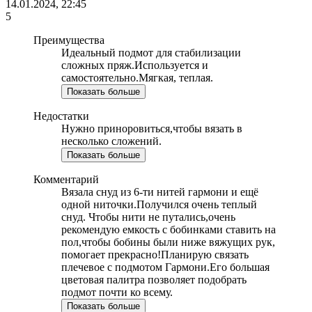
14.01.2024, 22:45
5
Преимущества
Идеальный подмот для стабилизации
сложных пряж.Используется и
самостоятельно.Мягкая, теплая.
Показать больше
Недостатки
Нужно приноровиться,чтобы вязать в
несколько сложений.
Показать больше
Комментарий
Вязала снуд из 6-ти нитей гармони и ещё
одной ниточки.Получился очень теплый
снуд. Чтобы нити не путались,очень
рекомендую емкость с бобинками ставить на
пол,чтобы бобины были ниже вяжущих рук,
помогает прекрасно!Планирую связать
плечевое с подмотом Гармони.Его большая
цветовая палитра позволяет подобрать
подмот почти ко всему.
Показать больше