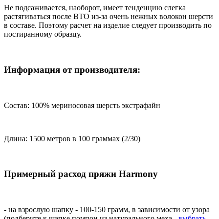
Не подсаживается, наоборот, имеет тенденцию слегка
растягиваться после ВТО из-за очень нежных волокон шерсти
в составе. Поэтому расчет на изделие следует производить по
постиранному образцу.
Информация от производителя:
Состав: 100% мериносовая шерсть экстрафайн
Длина: 1500 метров в 100 граммах (2/30)
Примерный расход пряжи Harmony
- на взрослую шапку - 100-150 грамм, в зависимости от узора
(подберите к шапке помпон из натурального меха -
выбрать