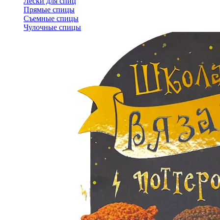
Лески для спиц
Прямые спицы
Съемные спицы
Чулочные спицы