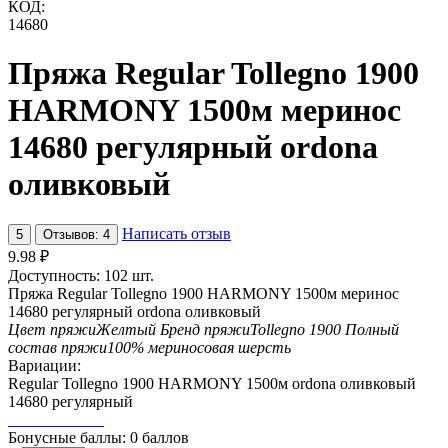
КОД:
14680
Пряжа Regular Tollegno 1900
HARMONY 1500м меринос
14680 регулярный ordona
оливковый
Написать отзыв
5
Отзывов: 4
9.98
₽
Доступность:
102 шт.
Пряжа Regular Tollegno 1900 HARMONY 1500м меринос
14680 регулярный ordona оливковый
Цвет пряжи
Желтый
Бренд пряжи
Tollegno 1900
Полный
состав пряжи
100% мериносовая шерсть
Вариации:
Regular Tollegno 1900 HARMONY 1500м ordona оливковый
14680 регулярный
Бонусные баллы:
0 баллов