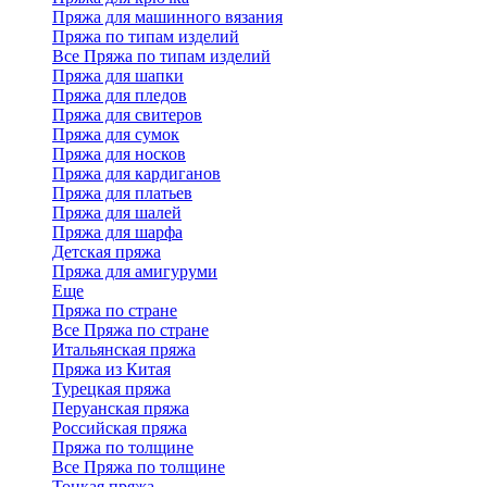
Пряжа для машинного вязания
Пряжа по типам изделий
Все Пряжа по типам изделий
Пряжа для шапки
Пряжа для пледов
Пряжа для свитеров
Пряжа для сумок
Пряжа для носков
Пряжа для кардиганов
Пряжа для платьев
Пряжа для шалей
Пряжа для шарфа
Детская пряжа
Пряжа для амигуруми
Еще
Пряжа по стране
Все Пряжа по стране
Итальянская пряжа
Пряжа из Китая
Турецкая пряжа
Перуанская пряжа
Российская пряжа
Пряжа по толщине
Все Пряжа по толщине
Тонкая пряжа