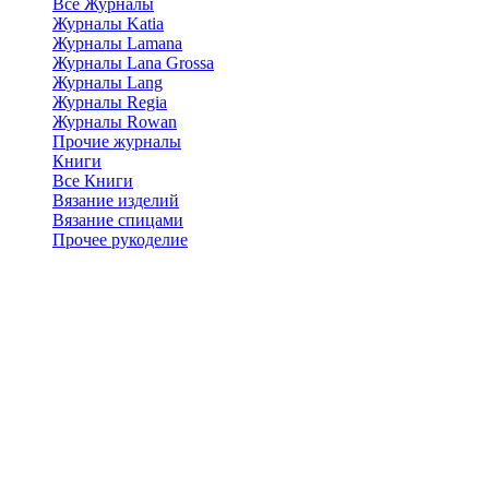
Все Журналы
Журналы Katia
Журналы Lamana
Журналы Lana Grossa
Журналы Lang
Журналы Regia
Журналы Rowan
Прочие журналы
Книги
Все Книги
Вязание изделий
Вязание спицами
Прочее рукоделие