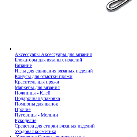
Аксессуары
Аксессуары для вязания
Блокаторы для вязаных изделий
Вязание
Иглы для сшивания вязаных изделий
Конусы для отмотки пряжи
Краситель для пряжи
Маркеры для вязания
Ножницы - Клей
Подарочная упаковка
Помпоны для шапок
Прочие
Пуговицы - Молнии
Рукоделие
Средства для стирки вязаных изделий
Уходовая косметика
Хранение
Сумки, шопперы и т.д.