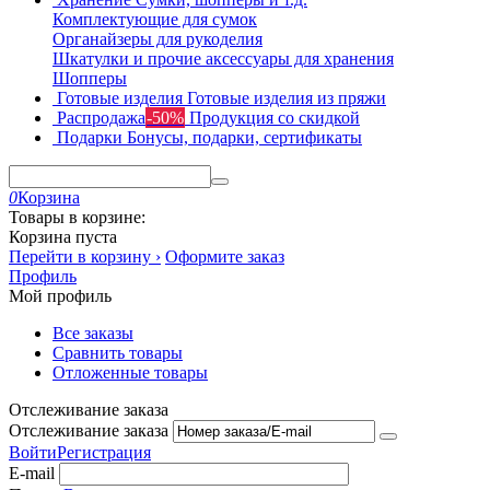
Комплектующие для сумок
Органайзеры для рукоделия
Шкатулки и прочие аксессуары для хранения
Шопперы
Готовые изделия
Готовые изделия из пряжи
Распродажа
-50%
Продукция со скидкой
Подарки
Бонусы, подарки, сертификаты
0
Корзина
Товары в корзине:
Корзина пуста
Перейти в корзину ›
Оформите заказ
Профиль
Мой профиль
Все заказы
Сравнить товары
Отложенные товары
Отслеживание заказа
Отслеживание заказа
Войти
Регистрация
E-mail