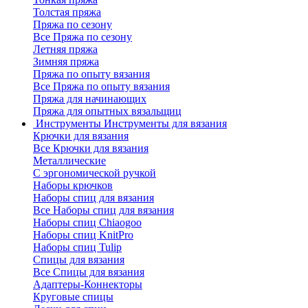
Толстая пряжа
Пряжа по сезону
Все Пряжа по сезону
Летняя пряжа
Зимняя пряжа
Пряжа по опыту вязания
Все Пряжа по опыту вязания
Пряжа для начинающих
Пряжа для опытных вязальщиц
Инструменты
Инструменты для вязания
Крючки для вязания
Все Крючки для вязания
Металлические
С эргономической ручкой
Наборы крючков
Наборы спиц для вязания
Все Наборы спиц для вязания
Наборы спиц Chiaogoo
Наборы спиц KnitPro
Наборы спиц Tulip
Спицы для вязания
Все Спицы для вязания
Адаптеры-Коннекторы
Круговые спицы