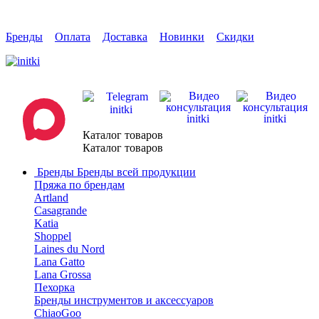
Бренды
Оплата
Доставка
Новинки
Скидки
Каталог товаров
Каталог товаров
Бренды
Бренды всей продукции
Пряжа по брендам
Artland
Casagrande
Katia
Shoppel
Laines du Nord
Lana Gatto
Lana Grossa
Пехорка
Бренды инструментов и аксессуаров
ChiaoGoo