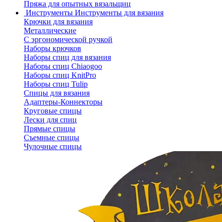
Пряжа для опытных вязальщиц
Инструменты
Инструменты для вязания
Крючки для вязания
Металлические
С эргономической ручкой
Наборы крючков
Наборы спиц для вязания
Наборы спиц Chiaogoo
Наборы спиц KnitPro
Наборы спиц Tulip
Спицы для вязания
Адаптеры-Коннекторы
Круговые спицы
Лески для спиц
Прямые спицы
Съемные спицы
Чулочные спицы