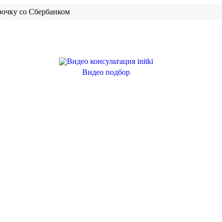
рочку со Сбербанком
Видео подбор