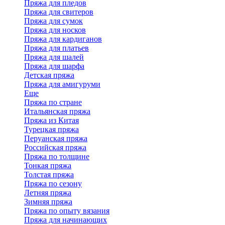
Пряжа для пледов
Пряжа для свитеров
Пряжа для сумок
Пряжа для носков
Пряжа для кардиганов
Пряжа для платьев
Пряжа для шалей
Пряжа для шарфа
Детская пряжа
Пряжа для амигуруми
Еще
Пряжа по стране
Итальянская пряжа
Пряжа из Китая
Турецкая пряжа
Перуанская пряжа
Российская пряжа
Пряжа по толщине
Тонкая пряжа
Толстая пряжа
Пряжа по сезону
Летняя пряжа
Зимняя пряжа
Пряжа по опыту вязания
Пряжа для начинающих