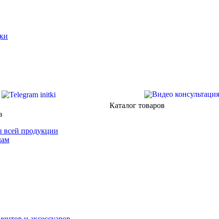
ки
Каталог товаров
в
 всей продукции
дам
ентов и аксессуаров