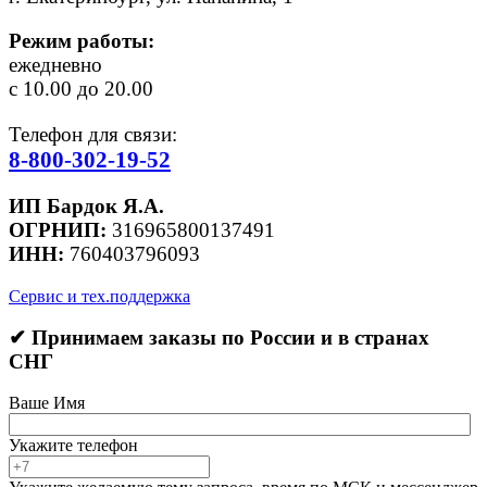
Режим работы:
ежедневно
с 10.00 до 20.00
Телефон для связи:
8-800-302-19-52
ИП Бардок Я.А.
ОГРНИП:
316965800137491
ИНН:
760403796093
Сервис и тех.поддержка
✔ Принимаем заказы по России и в странах
СНГ
Ваше Имя
Укажите телефон