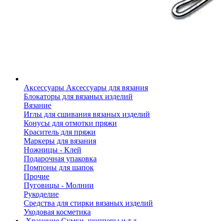
Аксессуары
Аксессуары для вязания
Блокаторы для вязаных изделий
Вязание
Иглы для сшивания вязаных изделий
Конусы для отмотки пряжи
Краситель для пряжи
Маркеры для вязания
Ножницы - Клей
Подарочная упаковка
Помпоны для шапок
Прочие
Пуговицы - Молнии
Рукоделие
Средства для стирки вязаных изделий
Уходовая косметика
Хранение
Сумки, шопперы и т.д.