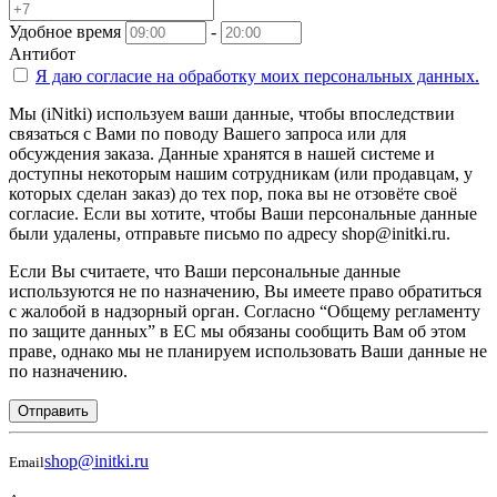
Удобное время
-
Антибот
Я даю согласие на
обработку моих персональных данных.
Мы (iNitki) используем ваши данные, чтобы впоследствии
связаться с Вами по поводу Вашего запроса или для
обсуждения заказа. Данные хранятся в нашей системе и
доступны некоторым нашим сотрудникам (или продавцам, у
которых сделан заказ) до тех пор, пока вы не отзовёте своё
согласие. Если вы хотите, чтобы Ваши персональные данные
были удалены, отправьте письмо по адресу shop@initki.ru.
Если Вы считаете, что Ваши персональные данные
используются не по назначению, Вы имеете право обратиться
с жалобой в надзорный орган. Согласно “Общему регламенту
по защите данных” в ЕС мы обязаны сообщить Вам об этом
праве, однако мы не планируем использовать Ваши данные не
по назначению.
Отправить
shop@initki.ru
Email