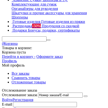
Комплектующие для сумок
Органайзеры для рукоделия
Шкатулки и прочие аксессуары для хранения
Шопперы
Готовые изделия
Готовые изделия из пряжи
Распродажа
-50%
Продукция со скидкой
Подарки
Бонусы, подарки, сертификаты
0
Корзина
Товары в корзине:
Корзина пуста
Перейти в корзину ›
Оформите заказ
Профиль
Мой профиль
Все заказы
Сравнить товары
Отложенные товары
Отслеживание заказа
Отслеживание заказа
Войти
Регистрация
E-mail