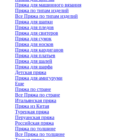
Пряжа для машинного вязания
Пряжа по типам изделий
Все Пряжа по типам изделий
Пряжа для шапки
Пряжа для пледов
Пряжа для свитеров
Пряжа для сумок
Пряжа для носков
Пряжа для кардиганов
Пряжа для платьев
Пряжа для шалей
Пряжа для шарфа
Детская пряжа
Пряжа для амигуруми
Еще
Пряжа по стране
Все Пряжа по стране
Итальянская пряжа
Пряжа из Китая
Турецкая пряжа
Перуанская пряжа
Российская пряжа
Пряжа по толщине
Все Пряжа по толщине
Тонкая пряжа