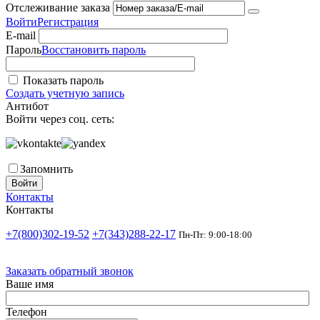
Отслеживание заказа
Войти
Регистрация
E-mail
Пароль
Восстановить пароль
Показать пароль
Создать учетную запись
Антибот
Войти через соц. сеть:
Запомнить
Войти
Контакты
Контакты
+7(800)302-19-52
+7(343)288-22-17
Пн-Пт: 9:00-18:00
Заказать обратный звонок
Ваше имя
Телефон