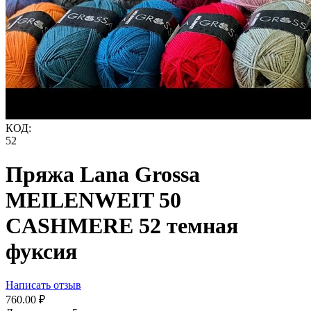
КОД:
52
Пряжа Lana Grossa
MEILENWEIT 50
CASHMERE 52 темная
фуксия
Написать отзыв
760.00
₽