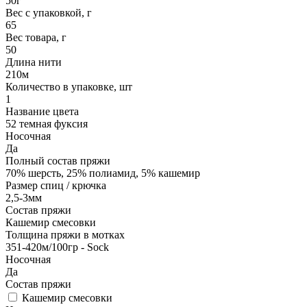
50г
Вес с упаковкой, г
65
Вес товара, г
50
Длина нити
210м
Количество в упаковке, шт
1
Название цвета
52 темная фуксия
Носочная
Да
Полный состав пряжи
70% шерсть, 25% полиамид, 5% кашемир
Размер спиц / крючка
2,5-3мм
Состав пряжи
Кашемир смесовки
Толщина пряжи в мотках
351-420м/100гр - Sock
Носочная
Да
Состав пряжи
Кашемир смесовки