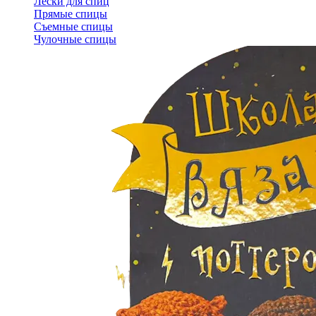
Лески для спиц
Прямые спицы
Съемные спицы
Чулочные спицы