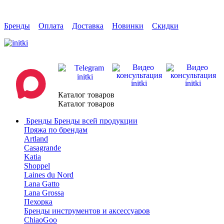
Бренды
Оплата
Доставка
Новинки
Скидки
Каталог товаров
Каталог товаров
Бренды
Бренды всей продукции
Пряжа по брендам
Artland
Casagrande
Katia
Shoppel
Laines du Nord
Lana Gatto
Lana Grossa
Пехорка
Бренды инструментов и аксессуаров
ChiaoGoo