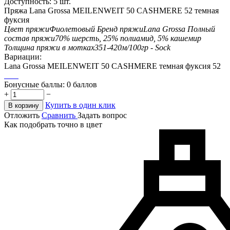
Доступность:
5 шт.
Пряжа Lana Grossa MEILENWEIT 50 CASHMERE 52 темная
фуксия
Цвет пряжи
Фиолетовый
Бренд пряжи
Lana Grossa
Полный
состав пряжи
70% шерсть, 25% полиамид, 5% кашемир
Толщина пряжи в мотках
351-420м/100гр - Sock
Вариации:
Lana Grossa MEILENWEIT 50 CASHMERE темная фуксия 52
Бонусные баллы:
0 баллов
+
−
Купить в один клик
В корзину
Отложить
Сравнить
Задать вопрос
Как подобрать точно в цвет