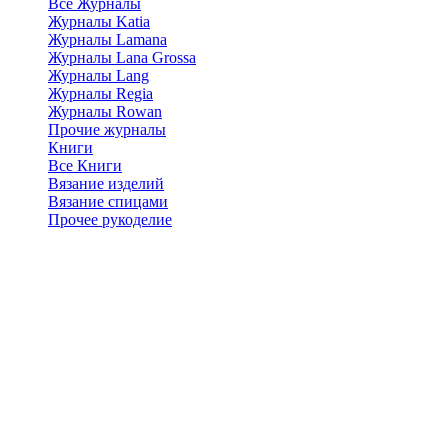
Все Журналы
Журналы Katia
Журналы Lamana
Журналы Lana Grossa
Журналы Lang
Журналы Regia
Журналы Rowan
Прочие журналы
Книги
Все Книги
Вязание изделий
Вязание спицами
Прочее рукоделие