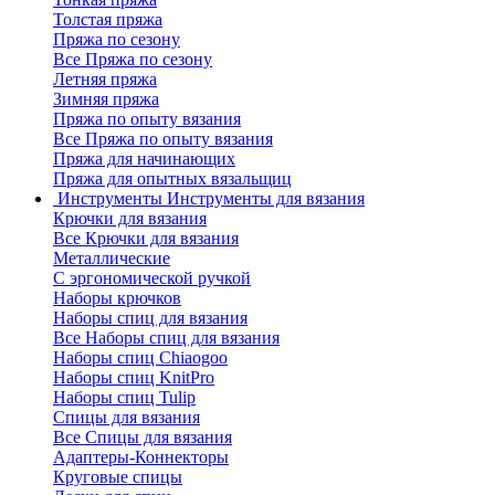
Толстая пряжа
Пряжа по сезону
Все Пряжа по сезону
Летняя пряжа
Зимняя пряжа
Пряжа по опыту вязания
Все Пряжа по опыту вязания
Пряжа для начинающих
Пряжа для опытных вязальщиц
Инструменты
Инструменты для вязания
Крючки для вязания
Все Крючки для вязания
Металлические
С эргономической ручкой
Наборы крючков
Наборы спиц для вязания
Все Наборы спиц для вязания
Наборы спиц Chiaogoo
Наборы спиц KnitPro
Наборы спиц Tulip
Спицы для вязания
Все Спицы для вязания
Адаптеры-Коннекторы
Круговые спицы