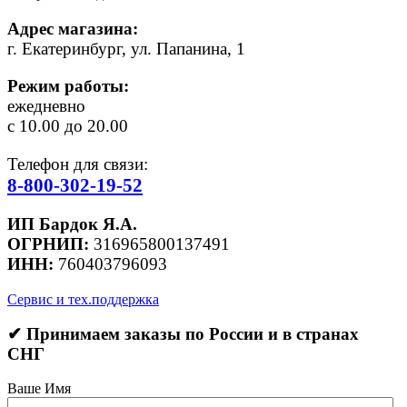
Адрес магазина:
г. Екатеринбург, ул. Папанина, 1
Режим работы:
ежедневно
с 10.00 до 20.00
Телефон для связи:
8-800-302-19-52
ИП Бардок Я.А.
ОГРНИП:
316965800137491
ИНН:
760403796093
Сервис и тех.поддержка
✔ Принимаем заказы по России и в странах
СНГ
Ваше Имя