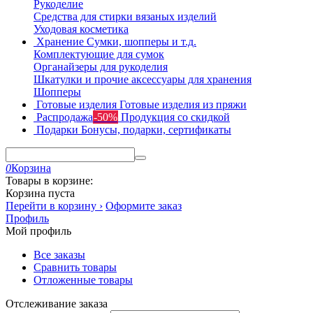
Рукоделие
Средства для стирки вязаных изделий
Уходовая косметика
Хранение
Сумки, шопперы и т.д.
Комплектующие для сумок
Органайзеры для рукоделия
Шкатулки и прочие аксессуары для хранения
Шопперы
Готовые изделия
Готовые изделия из пряжи
Распродажа
-50%
Продукция со скидкой
Подарки
Бонусы, подарки, сертификаты
0
Корзина
Товары в корзине:
Корзина пуста
Перейти в корзину ›
Оформите заказ
Профиль
Мой профиль
Все заказы
Сравнить товары
Отложенные товары
Отслеживание заказа