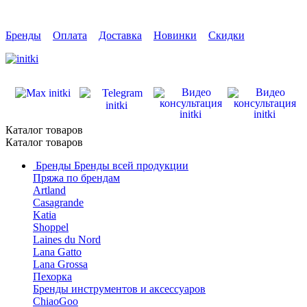
Бренды
Оплата
Доставка
Новинки
Скидки
Каталог товаров
Каталог товаров
Бренды
Бренды всей продукции
Пряжа по брендам
Artland
Casagrande
Katia
Shoppel
Laines du Nord
Lana Gatto
Lana Grossa
Пехорка
Бренды инструментов и аксессуаров
ChiaoGoo