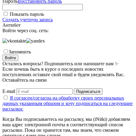
Пароль
Восстановить пароль
Показать пароль
Создать учетную запись
Антибот
Войти через соц. сеть:
Запомнить
Войти
Остались вопросы? Подпишитесь или напишите нам ✨
Если хочешь быть в курсе о последних новостях
поступлениях оставьте свой email и будем уведомлять Вас.
Оставайтесь на связи
E-mail
Подписаться
Я согласен/согласна на
обработку своих персональных
данных указанным образом
и хочу подписаться на следующие
рассылки:
Когда Вы подписываетесь на рассылку, мы (iNitki) добавляем
ваш адрес электронной почты в соответствующий список
рассылки. Пока он хранится там, мы знаем, что сможем
связаться с вами при случае.