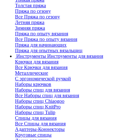
Толстая пряжа
Пряжа по сезону
Все Пряжа по сезону
Летняя пряжа
Зимняя пряжа
Пряжа по опыту вязания
Все Пряжа по опыту вязания
Пряжа для начинающих
Пряжа для опытных вязальщиц
Инструменты
Инструменты для вязания
Крючки для вязания
Все Крючки для вязания
Металлические
С эргономической ручкой
Наборы крючков
Наборы спиц для вязания
Все Наборы спиц для вязания
Наборы спиц Chiaogoo
Наборы спиц KnitPro
Наборы спиц Tulip
Спицы для вязания
Все Спицы для вязания
Адаптеры-Коннекторы
Круговые спицы