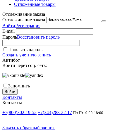
Отложенные товары
Отслеживание заказа
Отслеживание заказа
Войти
Регистрация
E-mail
Пароль
Восстановить пароль
Показать пароль
Создать учетную запись
Антибот
Войти через соц. сеть:
Запомнить
Войти
Контакты
Контакты
+7(800)302-19-52
+7(343)288-22-17
Пн-Пт: 9:00-18:00
Заказать обратный звонок