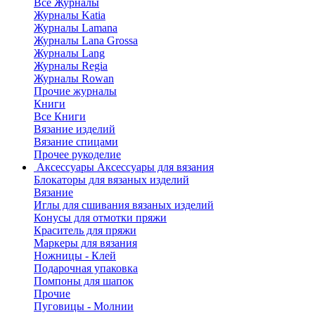
Все Журналы
Журналы Katia
Журналы Lamana
Журналы Lana Grossa
Журналы Lang
Журналы Regia
Журналы Rowan
Прочие журналы
Книги
Все Книги
Вязание изделий
Вязание спицами
Прочее рукоделие
Аксессуары
Аксессуары для вязания
Блокаторы для вязаных изделий
Вязание
Иглы для сшивания вязаных изделий
Конусы для отмотки пряжи
Краситель для пряжи
Маркеры для вязания
Ножницы - Клей
Подарочная упаковка
Помпоны для шапок
Прочие
Пуговицы - Молнии