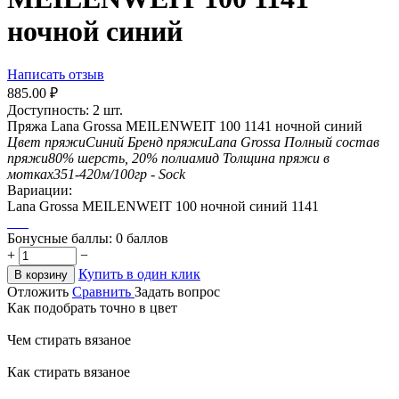
ночной синий
Написать отзыв
885.00
₽
Доступность:
2 шт.
Пряжа Lana Grossa MEILENWEIT 100 1141 ночной синий
Цвет пряжи
Синий
Бренд пряжи
Lana Grossa
Полный состав
пряжи
80% шерсть, 20% полиамид
Толщина пряжи в
мотках
351-420м/100гр - Sock
Вариации:
Lana Grossa MEILENWEIT 100 ночной синий 1141
Бонусные баллы:
0 баллов
+
−
Купить в один клик
В корзину
Отложить
Сравнить
Задать вопрос
Как подобрать точно в цвет
Чем стирать вязаное
Как стирать вязаное