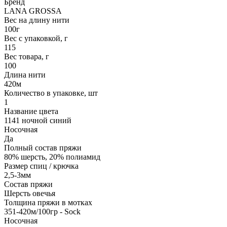
Бренд
LANA GROSSA
Вес на длину нити
100г
Вес с упаковкой, г
115
Вес товара, г
100
Длина нити
420м
Количество в упаковке, шт
1
Название цвета
1141 ночной синий
Носочная
Да
Полный состав пряжи
80% шерсть, 20% полиамид
Размер спиц / крючка
2,5-3мм
Состав пряжи
Шерсть овечья
Толщина пряжи в мотках
351-420м/100гр - Sock
Носочная