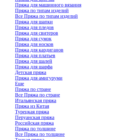
Пряжа для машинного вязания
Пряжа по типам изделий
Все Пряжа по типам изделий
Пряжа для шапки
Пряжа для пледов
Пряжа для свитеров
Пряжа для сумок
Пряжа для носков
Пряжа для кардиганов
Пряжа для платьев
Пряжа для шалей
Пряжа для шарфа
Детская пряжа
Пряжа для амигуруми
Еще
Пряжа по стране
Все Пряжа по стране
Итальянская пряжа
Пряжа из Китая
Турецкая пряжа
Перуанская пряжа
Российская пряжа
Пряжа по толщине
Все Пряжа по толщине
Тонкая пряжа