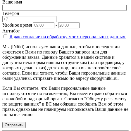
Ваше имя
Телефон
Удобное время
-
Антибот
Я даю согласие на
обработку моих персональных данных.
Мы (iNitki) используем ваши данные, чтобы впоследствии
связаться с Вами по поводу Вашего запроса или для
обсуждения заказа. Данные хранятся в нашей системе и
доступны некоторым нашим сотрудникам (или продавцам, у
которых сделан заказ) до тех пор, пока вы не отзовёте своё
согласие. Если вы хотите, чтобы Ваши персональные данные
были удалены, отправьте письмо по адресу shop@initki.ru.
Если Вы считаете, что Ваши персональные данные
используются не по назначению, Вы имеете право обратиться
с жалобой в надзорный орган. Согласно “Общему регламенту
по защите данных” в ЕС мы обязаны сообщить Вам об этом
праве, однако мы не планируем использовать Ваши данные не
по назначению.
Отправить