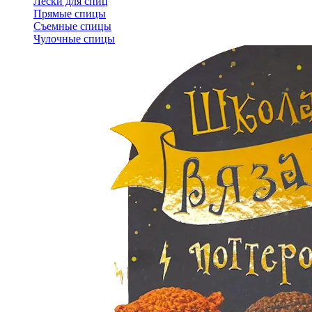
Лески для спиц
Прямые спицы
Съемные спицы
Чулочные спицы