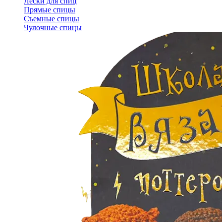
Лески для спиц
Прямые спицы
Съемные спицы
Чулочные спицы