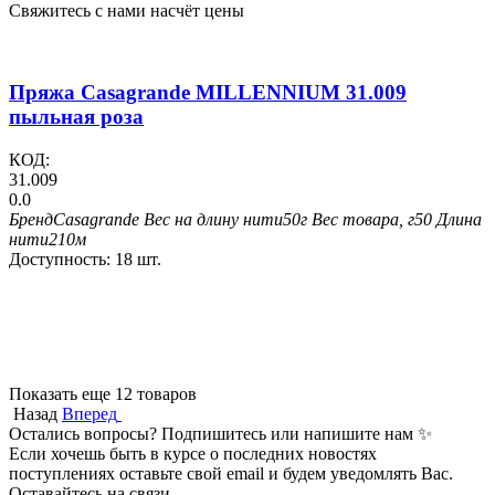
Свяжитесь с нами насчёт цены
Пряжа Casagrande MILLENNIUM 31.009
пыльная роза
КОД:
31.009
0.0
Бренд
Casagrande
Вес на длину нити
50г
Вес товара, г
50
Длина
нити
210м
Доступность:
18 шт.
Показать еще 12 товаров
Назад
Вперед
Остались вопросы? Подпишитесь или напишите нам ✨
Если хочешь быть в курсе о последних новостях
поступлениях оставьте свой email и будем уведомлять Вас.
Оставайтесь на связи