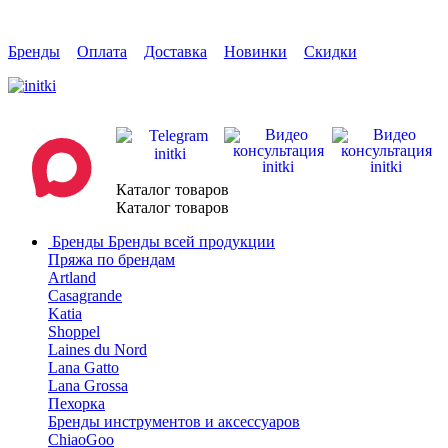
Бренды
Оплата
Доставка
Новинки
Скидки
Каталог товаров
Каталог товаров
Бренды
Бренды всей продукции
Пряжа по брендам
Artland
Casagrande
Katia
Shoppel
Laines du Nord
Lana Gatto
Lana Grossa
Пехорка
Бренды инструментов и аксессуаров
ChiaoGoo