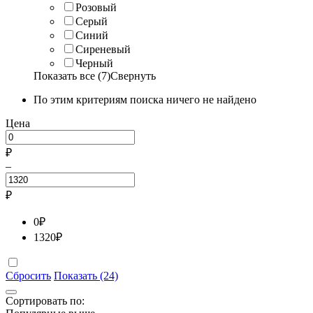
Розовый
Серый
Синий
Сиреневый
Черный
Показать все (7)
Свернуть
По этим критериям поиска ничего не найдено
Цена
₽
–
₽
0
₽
1320
₽
Сбросить
Показать (24)
Сортировать по: