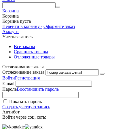
Корзина
Корзина
Корзина пуста
Перейти в корзину ›
Оформите заказ
Аккаунт
Учетная запись
Все заказы
Сравнить товары
Отложенные товары
Отслеживание заказа
Отслеживание заказа
Войти
Регистрация
E-mail
Пароль
Восстановить пароль
Показать пароль
Создать учетную запись
Антибот
Войти через соц. сеть: