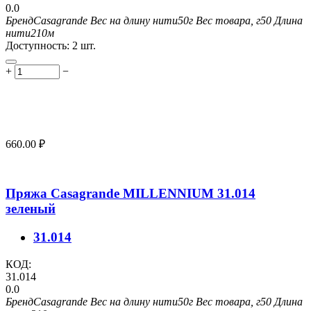
0.0
Бренд
Casagrande
Вес на длину нити
50г
Вес товара, г
50
Длина
нити
210м
Доступность:
2 шт.
+
−
660.00
₽
Пряжа Casagrande MILLENNIUM 31.014
зеленый
31.014
КОД:
31.014
0.0
Бренд
Casagrande
Вес на длину нити
50г
Вес товара, г
50
Длина