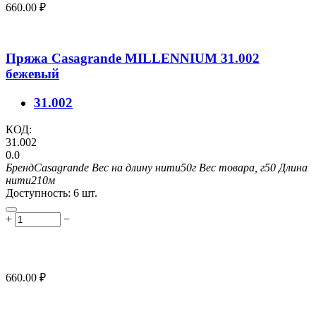
660.00
₽
Пряжа Casagrande MILLENNIUM 31.002
бежевый
31.002
КОД:
31.002
0.0
Бренд
Casagrande
Вес на длину нити
50г
Вес товара, г
50
Длина
нити
210м
Доступность:
6 шт.
+
−
660.00
₽