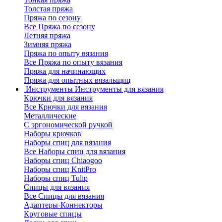
Толстая пряжа
Пряжа по сезону
Все Пряжа по сезону
Летняя пряжа
Зимняя пряжа
Пряжа по опыту вязания
Все Пряжа по опыту вязания
Пряжа для начинающих
Пряжа для опытных вязальщиц
Инструменты
Инструменты для вязания
Крючки для вязания
Все Крючки для вязания
Металлические
С эргономической ручкой
Наборы крючков
Наборы спиц для вязания
Все Наборы спиц для вязания
Наборы спиц Chiaogoo
Наборы спиц KnitPro
Наборы спиц Tulip
Спицы для вязания
Все Спицы для вязания
Адаптеры-Коннекторы
Круговые спицы