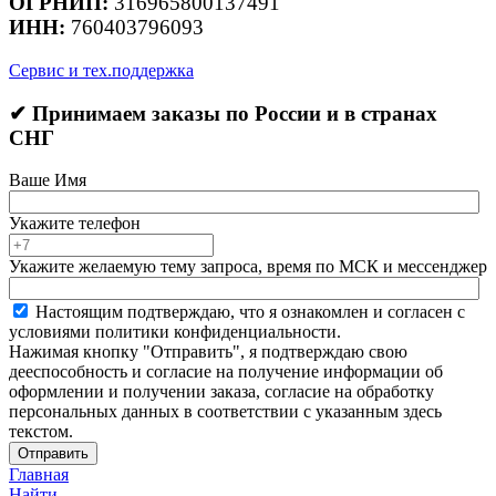
ОГРНИП:
316965800137491
ИНН:
760403796093
Сервис и тех.поддержка
✔ Принимаем заказы по России и в странах
СНГ
Ваше Имя
Укажите телефон
Укажите желаемую тему запроса, время по МСК и мессенджер
Настоящим подтверждаю, что я ознакомлен и согласен с
условиями политики конфиденциальности.
Нажимая кнопку "Отправить", я подтверждаю свою
дееспособность и согласие на получение информации об
оформлении и получении заказа, согласие на обработку
персональных данных в соответствии с указанным здесь
текстом.
Отправить
Главная
Найти