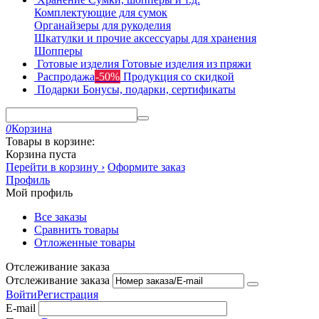
Комплектующие для сумок
Органайзеры для рукоделия
Шкатулки и прочие аксессуары для хранения
Шопперы
Готовые изделия
Готовые изделия из пряжи
Распродажа
-50%
Продукция со скидкой
Подарки
Бонусы, подарки, сертификаты
0
Корзина
Товары в корзине:
Корзина пуста
Перейти в корзину ›
Оформите заказ
Профиль
Мой профиль
Все заказы
Сравнить товары
Отложенные товары
Отслеживание заказа
Отслеживание заказа
Войти
Регистрация
E-mail