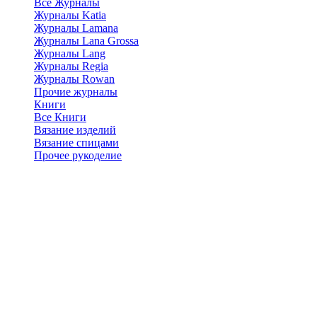
Все Журналы
Журналы Katia
Журналы Lamana
Журналы Lana Grossa
Журналы Lang
Журналы Regia
Журналы Rowan
Прочие журналы
Книги
Все Книги
Вязание изделий
Вязание спицами
Прочее рукоделие