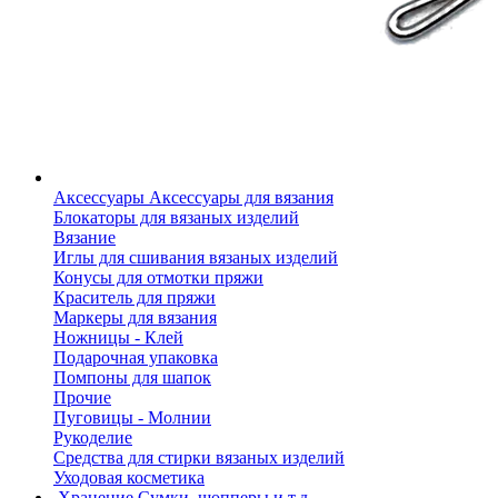
Аксессуары
Аксессуары для вязания
Блокаторы для вязаных изделий
Вязание
Иглы для сшивания вязаных изделий
Конусы для отмотки пряжи
Краситель для пряжи
Маркеры для вязания
Ножницы - Клей
Подарочная упаковка
Помпоны для шапок
Прочие
Пуговицы - Молнии
Рукоделие
Средства для стирки вязаных изделий
Уходовая косметика
Хранение
Сумки, шопперы и т.д.