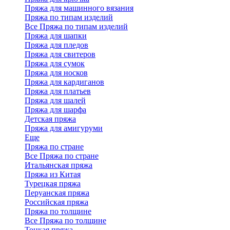
Пряжа для машинного вязания
Пряжа по типам изделий
Все Пряжа по типам изделий
Пряжа для шапки
Пряжа для пледов
Пряжа для свитеров
Пряжа для сумок
Пряжа для носков
Пряжа для кардиганов
Пряжа для платьев
Пряжа для шалей
Пряжа для шарфа
Детская пряжа
Пряжа для амигуруми
Еще
Пряжа по стране
Все Пряжа по стране
Итальянская пряжа
Пряжа из Китая
Турецкая пряжа
Перуанская пряжа
Российская пряжа
Пряжа по толщине
Все Пряжа по толщине
Тонкая пряжа