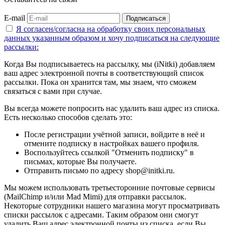
E-mail
Подписаться
Я согласен/согласна на
обработку своих персональных
данных указанным образом
и хочу подписаться на следующие
рассылки:
Когда Вы подписываетесь на рассылку, мы (iNitki) добавляем
ваш адрес электронной почты в соответствующий список
рассылки. Пока он хранится там, мы знаем, что сможем
связаться с вами при случае.
Вы всегда можете попросить нас удалить ваш адрес из списка.
Есть несколько способов сделать это:
После регистрации учётной записи, войдите в неё и
отмените подписку в настройках вашего профиля.
Воспользуйтесь ссылкой "Отменить подписку" в
письмах, которые Вы получаете.
Отправить письмо по адресу shop@initki.ru.
Мы можем использовать третьесторонние почтовые сервисы
(MailChimp и/или Mad Mimi) для отправки рассылок.
Некоторые сотрудники нашего магазина могут просматривать
списки рассылок с адресами. Таким образом они смогут
удалить Ваш адрес электронной почты из списка, если Вы