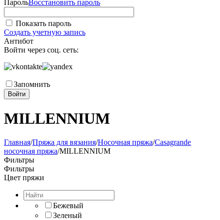
Пароль
Восстановить пароль
Показать пароль
Создать учетную запись
Антибот
Войти через соц. сеть:
Запомнить
Войти
MILLENNIUM
Главная
/
Пряжа для вязания
/
Носочная пряжа
/
Casagrande
носочная пряжа
/
MILLENNIUM
Фильтры
Фильтры
Цвет пряжи
Бежевый
Зеленый