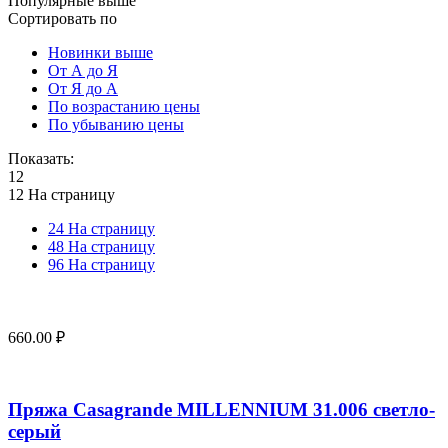
Популярные выше
Сортировать по
Новинки выше
От А до Я
От Я до А
По возрастанию цены
По убыванию цены
Показать:
12
12 На страницу
24 На страницу
48 На страницу
96 На страницу
660.00
₽
Пряжа Casagrande MILLENNIUM 31.006 светло-
серый