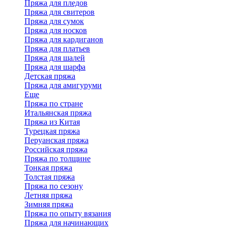
Пряжа для пледов
Пряжа для свитеров
Пряжа для сумок
Пряжа для носков
Пряжа для кардиганов
Пряжа для платьев
Пряжа для шалей
Пряжа для шарфа
Детская пряжа
Пряжа для амигуруми
Еще
Пряжа по стране
Итальянская пряжа
Пряжа из Китая
Турецкая пряжа
Перуанская пряжа
Российская пряжа
Пряжа по толщине
Тонкая пряжа
Толстая пряжа
Пряжа по сезону
Летняя пряжа
Зимняя пряжа
Пряжа по опыту вязания
Пряжа для начинающих