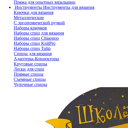
Пряжа для опытных вязальщиц
Инструменты
Инструменты для вязания
Крючки для вязания
Металлические
С эргономической ручкой
Наборы крючков
Наборы спиц для вязания
Наборы спиц Chiaogoo
Наборы спиц KnitPro
Наборы спиц Tulip
Спицы для вязания
Адаптеры-Коннекторы
Круговые спицы
Лески для спиц
Прямые спицы
Съемные спицы
Чулочные спицы