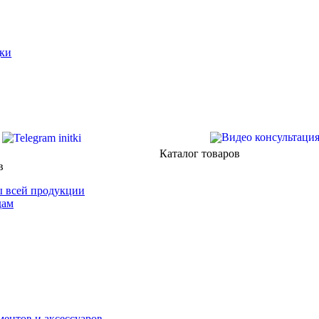
ки
Каталог товаров
в
 всей продукции
дам
ентов и аксессуаров