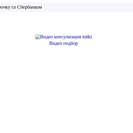
рочку со Сбербанком
Видео подбор