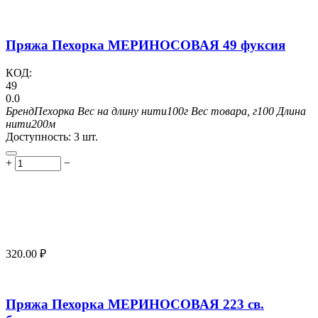
Пряжа Пехорка МЕРИНОСОВАЯ 49 фуксия
КОД:
49
0.0
Бренд
Пехорка
Вес на длину нити
100г
Вес товара, г
100
Длина
нити
200м
Доступность:
3 шт.
+
−
320.00
₽
Пряжа Пехорка МЕРИНОСОВАЯ 223 св.