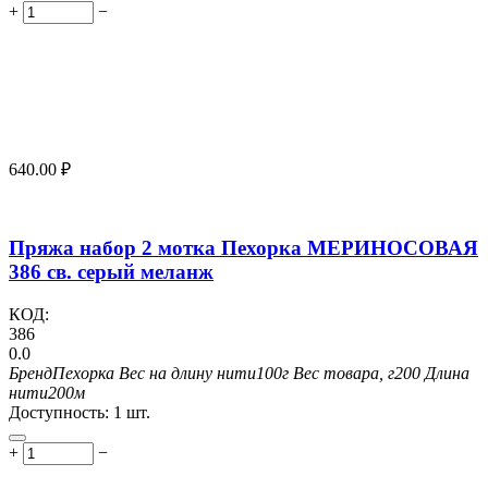
+
−
640.00
₽
Пряжа набор 2 мотка Пехорка МЕРИНОСОВАЯ
386 св. серый меланж
КОД:
386
0.0
Бренд
Пехорка
Вес на длину нити
100г
Вес товара, г
200
Длина
нити
200м
Доступность:
1 шт.
+
−