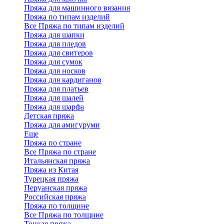
Пряжа для машинного вязания
Пряжа по типам изделий
Все Пряжа по типам изделий
Пряжа для шапки
Пряжа для пледов
Пряжа для свитеров
Пряжа для сумок
Пряжа для носков
Пряжа для кардиганов
Пряжа для платьев
Пряжа для шалей
Пряжа для шарфа
Детская пряжа
Пряжа для амигуруми
Еще
Пряжа по стране
Все Пряжа по стране
Итальянская пряжа
Пряжа из Китая
Турецкая пряжа
Перуанская пряжа
Российская пряжа
Пряжа по толщине
Все Пряжа по толщине
Тонкая пряжа