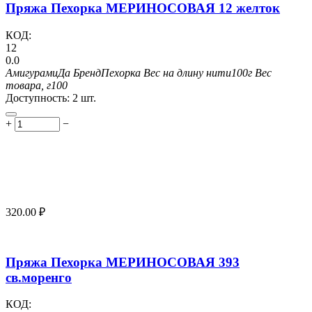
Пряжа Пехорка МЕРИНОСОВАЯ 12 желток
КОД:
12
0.0
Амигурами
Да
Бренд
Пехорка
Вес на длину нити
100г
Вес
товара, г
100
Доступность:
2 шт.
+
−
320.00
₽
Пряжа Пехорка МЕРИНОСОВАЯ 393
св.моренго
КОД: