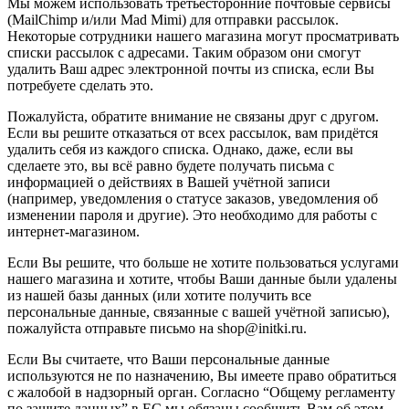
Мы можем использовать третьесторонние почтовые сервисы
(MailChimp и/или Mad Mimi) для отправки рассылок.
Некоторые сотрудники нашего магазина могут просматривать
списки рассылок с адресами. Таким образом они смогут
удалить Ваш адрес электронной почты из списка, если Вы
потребуете сделать это.
Пожалуйста, обратите внимание не связаны друг с другом.
Если вы решите отказаться от всех рассылок, вам придётся
удалить себя из каждого списка. Однако, даже, если вы
сделаете это, вы всё равно будете получать письма с
информацией о действиях в Вашей учётной записи
(например, уведомления о статусе заказов, уведомления об
изменении пароля и другие). Это необходимо для работы с
интернет-магазином.
Если Вы решите, что больше не хотите пользоваться услугами
нашего магазина и хотите, чтобы Ваши данные были удалены
из нашей базы данных (или хотите получить все
персональные данные, связанные с вашей учётной записью),
пожалуйста отправьте письмо на shop@initki.ru.
Если Вы считаете, что Ваши персональные данные
используются не по назначению, Вы имеете право обратиться
с жалобой в надзорный орган. Согласно “Общему регламенту
по защите данных” в ЕС мы обязаны сообщить Вам об этом