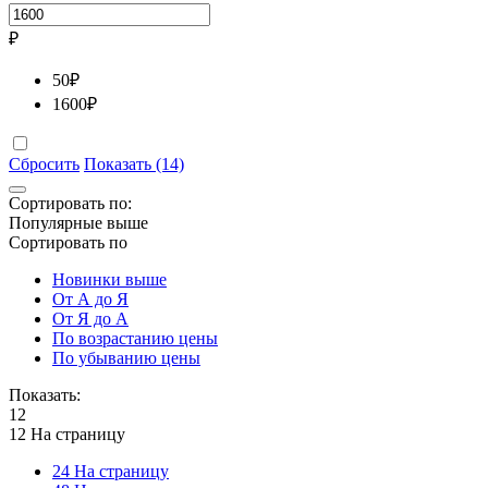
₽
50
₽
1600
₽
Сбросить
Показать (14)
Сортировать по:
Популярные выше
Сортировать по
Новинки выше
От А до Я
От Я до А
По возрастанию цены
По убыванию цены
Показать:
12
12 На страницу
24 На страницу