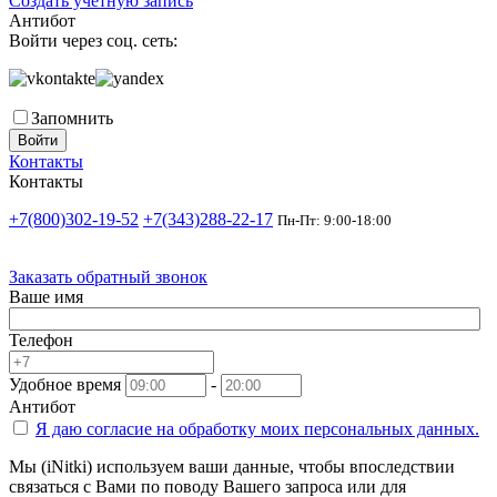
Создать учетную запись
Антибот
Войти через соц. сеть:
Запомнить
Войти
Контакты
Контакты
+7(800)302-19-52
+7(343)288-22-17
Пн-Пт: 9:00-18:00
Заказать обратный звонок
Ваше имя
Телефон
Удобное время
-
Антибот
Я даю согласие на
обработку моих персональных данных.
Мы (iNitki) используем ваши данные, чтобы впоследствии
связаться с Вами по поводу Вашего запроса или для