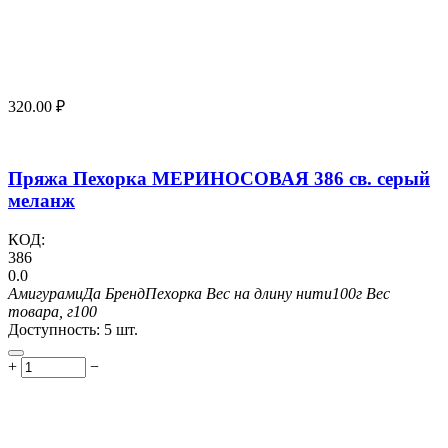
320.00
₽
Пряжа Пехорка МЕРИНОСОВАЯ 386 св. серый
меланж
КОД:
386
0.0
Амигурами
Да
Бренд
Пехорка
Вес на длину нити
100г
Вес
товара, г
100
Доступность:
5 шт.
+
−