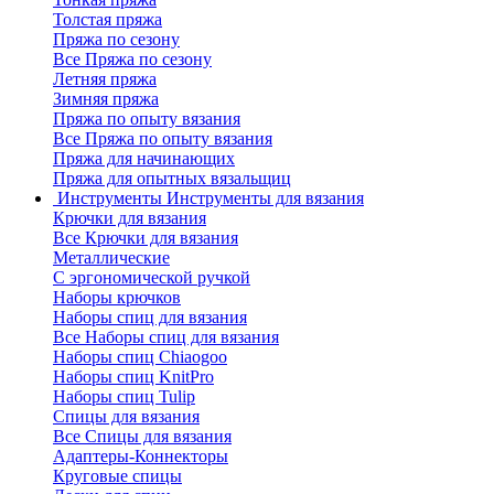
Толстая пряжа
Пряжа по сезону
Все Пряжа по сезону
Летняя пряжа
Зимняя пряжа
Пряжа по опыту вязания
Все Пряжа по опыту вязания
Пряжа для начинающих
Пряжа для опытных вязальщиц
Инструменты
Инструменты для вязания
Крючки для вязания
Все Крючки для вязания
Металлические
С эргономической ручкой
Наборы крючков
Наборы спиц для вязания
Все Наборы спиц для вязания
Наборы спиц Chiaogoo
Наборы спиц KnitPro
Наборы спиц Tulip
Спицы для вязания
Все Спицы для вязания
Адаптеры-Коннекторы
Круговые спицы