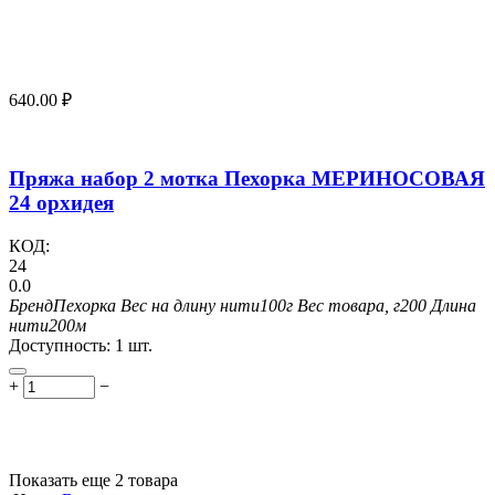
640.00
₽
Пряжа набор 2 мотка Пехорка МЕРИНОСОВАЯ
24 орхидея
КОД:
24
0.0
Бренд
Пехорка
Вес на длину нити
100г
Вес товара, г
200
Длина
нити
200м
Доступность:
1 шт.
+
−
Показать еще 2 товара