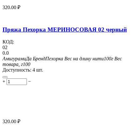
320.00
₽
Пряжа Пехорка МЕРИНОСОВАЯ 02 черный
КОД:
02
0.0
Амигурами
Да
Бренд
Пехорка
Вес на длину нити
100г
Вес
товара, г
100
Доступность:
4 шт.
+
−
320.00
₽