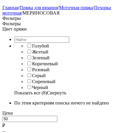
Главная
/
Пряжа для вязания
/
Моточная пряжа
/
Пехорка
моточная
/
МЕРИНОСОВАЯ
Фильтры
Фильтры
Цвет пряжи
Голубой
Желтый
Зеленый
Коричневый
Розовый
Серый
Сиреневый
Черный
Показать все (8)
Свернуть
По этим критериям поиска ничего не найдено
Цена
₽
–