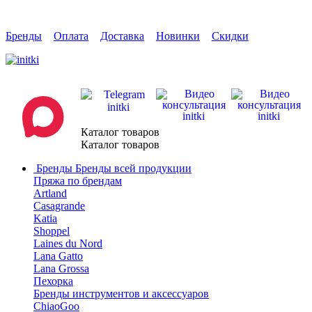
Бренды
Оплата
Доставка
Новинки
Скидки
Каталог товаров
Каталог товаров
Бренды
Бренды всей продукции
Пряжа по брендам
Artland
Casagrande
Katia
Shoppel
Laines du Nord
Lana Gatto
Lana Grossa
Пехорка
Бренды инструментов и аксессуаров
ChiaoGoo