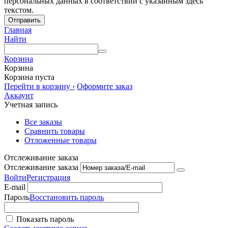
персональных данных в соответствии с указанным здесь
текстом.
Отправить
Главная
Найти
Корзина
Корзина
Корзина пуста
Перейти в корзину ›
Оформите заказ
Аккаунт
Учетная запись
Все заказы
Сравнить товары
Отложенные товары
Отслеживание заказа
Отслеживание заказа
Войти
Регистрация
E-mail
Пароль
Восстановить пароль
Показать пароль