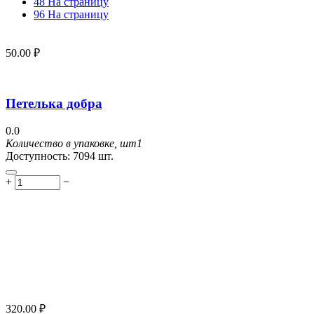
48 На страницу
96 На страницу
50.00
₽
Петелька добра
0.0
Количество в упаковке, шт
1
Доступность:
7094 шт.
+
−
320.00
₽