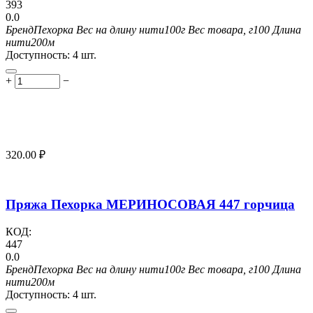
393
0.0
Бренд
Пехорка
Вес на длину нити
100г
Вес товара, г
100
Длина
нити
200м
Доступность:
4 шт.
+
−
320.00
₽
Пряжа Пехорка МЕРИНОСОВАЯ 447 горчица
КОД:
447
0.0
Бренд
Пехорка
Вес на длину нити
100г
Вес товара, г
100
Длина
нити
200м
Доступность:
4 шт.