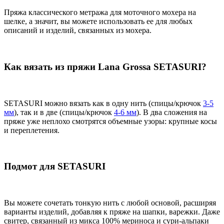
Пряжа классического метража для моточного мохера на
шелке, а значит, вы можете использовать ее для любых
описаний и изделий, связанных из мохера.
Как вязать из пряжи Lana Grossa SETASURI?
SETASURI можно вязать как в одну нить (спицы/крючок
3-5
мм
), так и в две (спицы/крючок
4-6 мм
). В два сложения на
пряже уже неплохо смотрятся объемные узоры: крупные косы
и переплетения.
Подмот для SETASURI
Вы можете сочетать тонкую нить с любой основой, расширяя
варианты изделий, добавляя к пряже на шапки, варежки. Даже
свитер, связанный из микса 100% мериноса и сури-альпаки