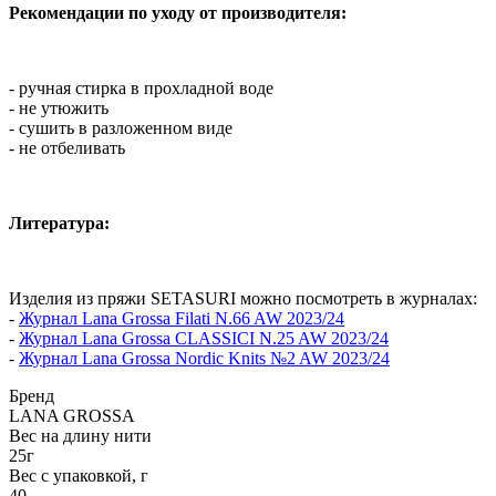
Рекомендации по уходу от производителя:
- ручная стирка в прохладной воде
- не утюжить
- сушить в разложенном виде
- не отбеливать
Литература:
Изделия из пряжи SETASURI можно посмотреть в журналах:
-
Журнал Lana Grossa Filati N.66 AW 2023/24
-
Журнал Lana Grossa CLASSICI N.25 AW 2023/24
-
Журнал Lana Grossa Nordic Knits №2 AW 2023/24
Бренд
LANA GROSSA
Вес на длину нити
25г
Вес с упаковкой, г
40