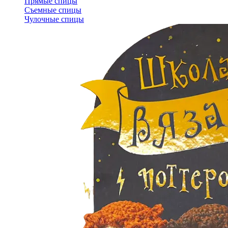
Прямые спицы
Съемные спицы
Чулочные спицы