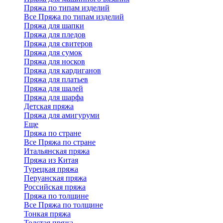
Пряжа по типам изделий
Все Пряжа по типам изделий
Пряжа для шапки
Пряжа для пледов
Пряжа для свитеров
Пряжа для сумок
Пряжа для носков
Пряжа для кардиганов
Пряжа для платьев
Пряжа для шалей
Пряжа для шарфа
Детская пряжа
Пряжа для амигуруми
Еще
Пряжа по стране
Все Пряжа по стране
Итальянская пряжа
Пряжа из Китая
Турецкая пряжа
Перуанская пряжа
Российская пряжа
Пряжа по толщине
Все Пряжа по толщине
Тонкая пряжа
Толстая пряжа