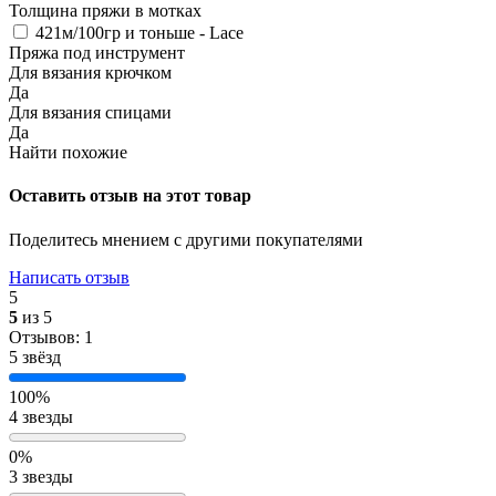
Толщина пряжи в мотках
421м/100гр и тоньше - Lace
Пряжа под инструмент
Для вязания крючком
Да
Для вязания спицами
Да
Найти похожие
Оставить отзыв на этот товар
Поделитесь мнением с другими покупателями
Написать отзыв
5
5
из 5
Отзывов: 1
5 звёзд
100%
4 звезды
0%
3 звезды