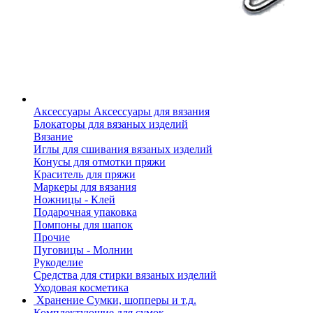
Аксессуары
Аксессуары для вязания
Блокаторы для вязаных изделий
Вязание
Иглы для сшивания вязаных изделий
Конусы для отмотки пряжи
Краситель для пряжи
Маркеры для вязания
Ножницы - Клей
Подарочная упаковка
Помпоны для шапок
Прочие
Пуговицы - Молнии
Рукоделие
Средства для стирки вязаных изделий
Уходовая косметика
Хранение
Сумки, шопперы и т.д.
Комплектующие для сумок