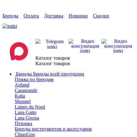
Бренды
Оплата
Доставка
Новинки
Скидки
Каталог товаров
Каталог товаров
Бренды
Бренды всей продукции
Пряжа по брендам
Artland
Casagrande
Katia
Shoppel
Laines du Nord
Lana Gatto
Lana Grossa
Пехорка
Бренды инструментов и аксессуаров
ChiaoGoo