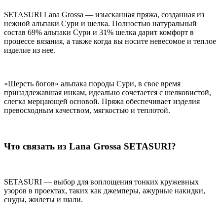
SETASURI Lana Grossa — изысканная пряжа, созданная из
нежной альпаки Сури и шелка. Полностью натуральный
состав 69% альпаки Сури и 31% шелка дарит комфорт в
процессе вязания, а также когда вы носите невесомое и теплое
изделие из нее.
«Шерсть богов» альпака породы Сури, в свое время
принадлежавшая инкам, идеально сочетается с шелковистой,
слегка мерцающей основой. Пряжа обеспечивает изделия
превосходным качеством, мягкостью и теплотой.
Что связать из Lana Grossa SETASURI?
SETASURI — выбор для воплощения тонких кружевных
узоров в проектах, таких как джемперы, ажурные накидки,
снуды, жилеты и шали.