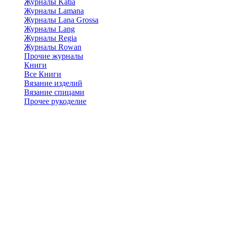
Журналы Katia
Журналы Lamana
Журналы Lana Grossa
Журналы Lang
Журналы Regia
Журналы Rowan
Прочие журналы
Книги
Все Книги
Вязание изделий
Вязание спицами
Прочее рукоделие