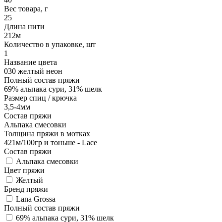
Вес товара, г
25
Длина нити
212м
Количество в упаковке, шт
1
Название цвета
030 желтый неон
Полный состав пряжи
69% альпака сури, 31% шелк
Размер спиц / крючка
3,5-4мм
Состав пряжи
Альпака смесовки
Толщина пряжи в мотках
421м/100гр и тоньше - Lace
Состав пряжи
Альпака смесовки
Цвет пряжи
Желтый
Бренд пряжи
Lana Grossa
Полный состав пряжи
69% альпака сури, 31% шелк