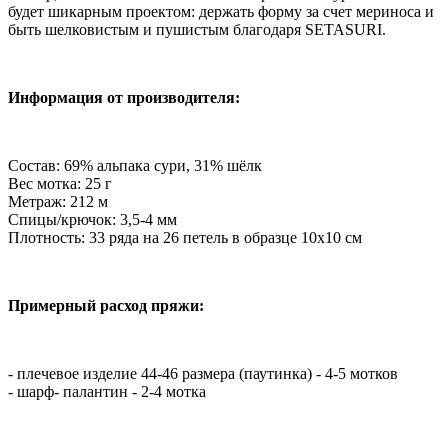
будет шикарным проектом: держать форму за счет мериноса и
быть шелковистым и пушистым благодаря SETASURI.
Информация от производителя:
Состав: 69% альпака сури, 31% шёлк
Вес мотка: 25 г
Метраж: 212 м
Спицы/крючок: 3,5-4 мм
Плотность: 33 ряда на 26 петель в образце 10х10 см
Примерный расход пряжи:
- плечевое изделие 44-46 размера (паутинка) - 4-5 мотков
- шарф- палантин - 2-4 мотка