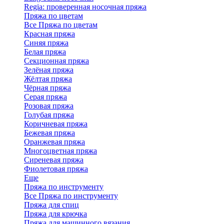
Regia: проверенная носочная пряжа
Пряжа по цветам
Все Пряжа по цветам
Красная пряжа
Синяя пряжа
Белая пряжа
Секционная пряжа
Зелёная пряжа
Жёлтая пряжа
Чёрная пряжа
Серая пряжа
Розовая пряжа
Голубая пряжа
Коричневая пряжа
Бежевая пряжа
Оранжевая пряжа
Многоцветная пряжа
Сиреневая пряжа
Фиолетовая пряжа
Еще
Пряжа по инструменту
Все Пряжа по инструменту
Пряжа для спиц
Пряжа для крючка
Пряжа для машинного вязания