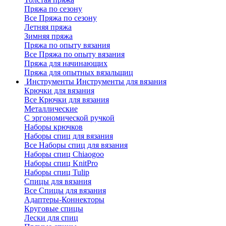
Пряжа по сезону
Все Пряжа по сезону
Летняя пряжа
Зимняя пряжа
Пряжа по опыту вязания
Все Пряжа по опыту вязания
Пряжа для начинающих
Пряжа для опытных вязальщиц
Инструменты
Инструменты для вязания
Крючки для вязания
Все Крючки для вязания
Металлические
С эргономической ручкой
Наборы крючков
Наборы спиц для вязания
Все Наборы спиц для вязания
Наборы спиц Chiaogoo
Наборы спиц KnitPro
Наборы спиц Tulip
Спицы для вязания
Все Спицы для вязания
Адаптеры-Коннекторы
Круговые спицы
Лески для спиц