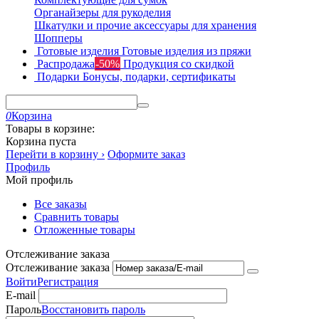
Органайзеры для рукоделия
Шкатулки и прочие аксессуары для хранения
Шопперы
Готовые изделия
Готовые изделия из пряжи
Распродажа
-50%
Продукция со скидкой
Подарки
Бонусы, подарки, сертификаты
0
Корзина
Товары в корзине:
Корзина пуста
Перейти в корзину ›
Оформите заказ
Профиль
Мой профиль
Все заказы
Сравнить товары
Отложенные товары
Отслеживание заказа
Отслеживание заказа
Войти
Регистрация
E-mail
Пароль
Восстановить пароль