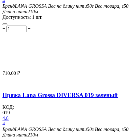
4
Бренд
LANA GROSSA
Вес на длину нити
50г
Вес товара, г
50
Длина нити
210м
Доступность:
1 шт.
+
−
710.00
₽
Пряжа Lana Grossa DIVERSA 019 зеленый
КОД:
019
4.8
4
Бренд
LANA GROSSA
Вес на длину нити
50г
Вес товара, г
50
Длина нити
210м