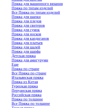
Пряжа для машинного вязания
Пряжа по типам изделий
Все Пряжа по типам изделий
Пряжа для шапки
Пряжа для пледов
Пряжа для свитеров
Пряжа для сумок
Пряжа для носков
Пряжа для кардиганов
Пряжа для платьев
Пряжа для шалей
Пряжа для шарфа
Детская пряжа
Пряжа для амигуруми
Еще
Пряжа по стране
Все Пряжа по стране
Итальянская пряжа
Пряжа из Китая
Турецкая пряжа
Перуанская пряжа
Российская пряжа
Пряжа по толщине
Все Пряжа по толщине
Тонкая пряжа