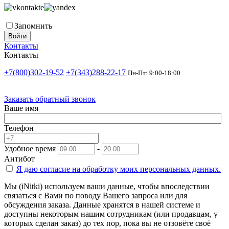
Запомнить
Войти
Контакты
Контакты
+7(800)302-19-52
+7(343)288-22-17
Пн-Пт: 9:00-18:00
Заказать обратный звонок
Ваше имя
Телефон
Удобное время
-
Антибот
Я даю согласие на
обработку моих персональных данных.
Мы (iNitki) используем ваши данные, чтобы впоследствии
связаться с Вами по поводу Вашего запроса или для
обсуждения заказа. Данные хранятся в нашей системе и
доступны некоторым нашим сотрудникам (или продавцам, у
которых сделан заказ) до тех пор, пока вы не отзовёте своё