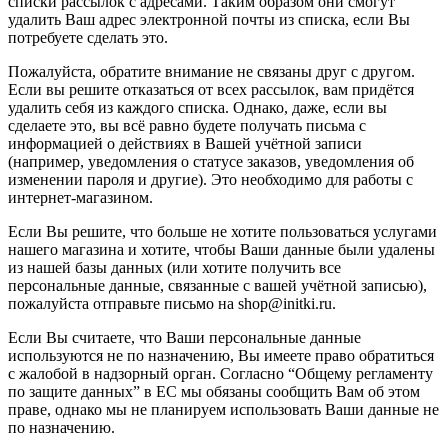
списки рассылок с адресами. Таким образом они смогут
удалить Ваш адрес электронной почты из списка, если Вы
потребуете сделать это.
Пожалуйста, обратите внимание не связаны друг с другом.
Если вы решите отказаться от всех рассылок, вам придётся
удалить себя из каждого списка. Однако, даже, если вы
сделаете это, вы всё равно будете получать письма с
информацией о действиях в Вашей учётной записи
(например, уведомления о статусе заказов, уведомления об
изменении пароля и другие). Это необходимо для работы с
интернет-магазином.
Если Вы решите, что больше не хотите пользоваться услугами
нашего магазина и хотите, чтобы Ваши данные были удалены
из нашей базы данных (или хотите получить все
персональные данные, связанные с вашей учётной записью),
пожалуйста отправьте письмо на shop@initki.ru.
Если Вы считаете, что Ваши персональные данные
используются не по назначению, Вы имеете право обратиться
с жалобой в надзорный орган. Согласно “Общему регламенту
по защите данных” в ЕС мы обязаны сообщить Вам об этом
праве, однако мы не планируем использовать Ваши данные не
по назначению.