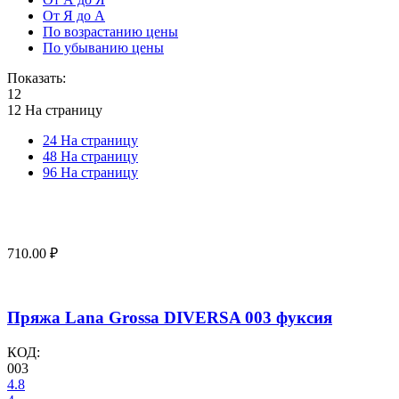
От Я до А
По возрастанию цены
По убыванию цены
Показать:
12
12 На страницу
24 На страницу
48 На страницу
96 На страницу
710.00
₽
Пряжа Lana Grossa DIVERSA 003 фуксия
КОД:
003
4.8