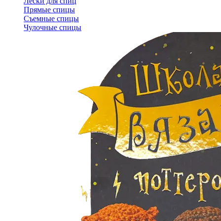
Лески для спиц
Прямые спицы
Съемные спицы
Чулочные спицы