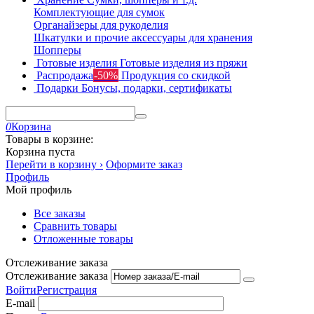
Комплектующие для сумок
Органайзеры для рукоделия
Шкатулки и прочие аксессуары для хранения
Шопперы
Готовые изделия
Готовые изделия из пряжи
Распродажа
-50%
Продукция со скидкой
Подарки
Бонусы, подарки, сертификаты
0
Корзина
Товары в корзине:
Корзина пуста
Перейти в корзину ›
Оформите заказ
Профиль
Мой профиль
Все заказы
Сравнить товары
Отложенные товары
Отслеживание заказа
Отслеживание заказа
Войти
Регистрация
E-mail