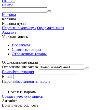
Главная
Найти
Корзина
Корзина
Корзина пуста
Перейти в корзину ›
Оформите заказ
Аккаунт
Учетная запись
Все заказы
Сравнить товары
Отложенные товары
Отслеживание заказа
Отслеживание заказа
Войти
Регистрация
E-mail
Пароль
Восстановить пароль
Показать пароль
Создать учетную запись
Антибот
Войти через соц. сеть: