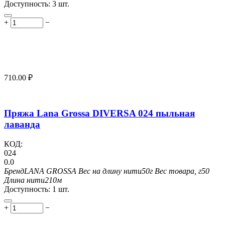
Доступность:
3 шт.
+
−
710.00
₽
Пряжа Lana Grossa DIVERSA 024 пыльная
лаванда
КОД:
024
0.0
Бренд
LANA GROSSA
Вес на длину нити
50г
Вес товара, г
50
Длина нити
210м
Доступность:
1 шт.
+
−