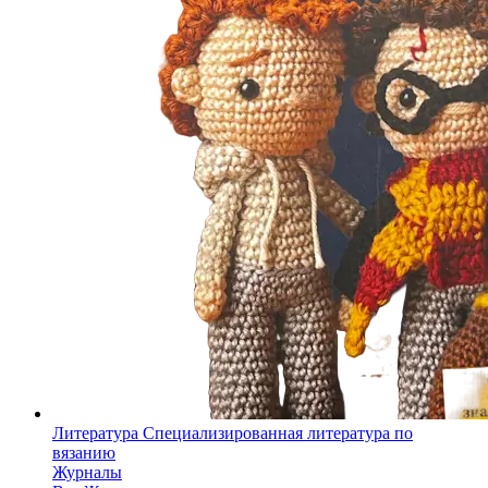
Литература
Специализированная литература по
вязанию
Журналы