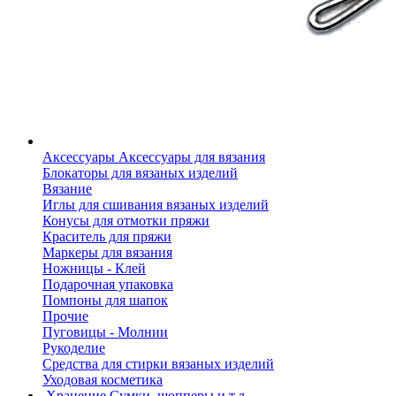
Аксессуары
Аксессуары для вязания
Блокаторы для вязаных изделий
Вязание
Иглы для сшивания вязаных изделий
Конусы для отмотки пряжи
Краситель для пряжи
Маркеры для вязания
Ножницы - Клей
Подарочная упаковка
Помпоны для шапок
Прочие
Пуговицы - Молнии
Рукоделие
Средства для стирки вязаных изделий
Уходовая косметика
Хранение
Сумки, шопперы и т.д.