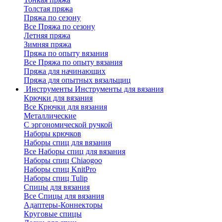
Толстая пряжа
Пряжа по сезону
Все Пряжа по сезону
Летняя пряжа
Зимняя пряжа
Пряжа по опыту вязания
Все Пряжа по опыту вязания
Пряжа для начинающих
Пряжа для опытных вязальщиц
Инструменты
Инструменты для вязания
Крючки для вязания
Все Крючки для вязания
Металлические
С эргономической ручкой
Наборы крючков
Наборы спиц для вязания
Все Наборы спиц для вязания
Наборы спиц Chiaogoo
Наборы спиц KnitPro
Наборы спиц Tulip
Спицы для вязания
Все Спицы для вязания
Адаптеры-Коннекторы
Круговые спицы