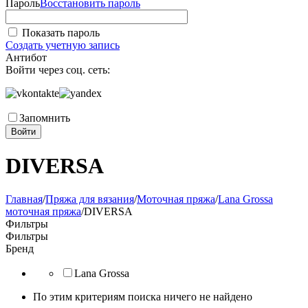
Пароль
Восстановить пароль
Показать пароль
Создать учетную запись
Антибот
Войти через соц. сеть:
Запомнить
Войти
DIVERSA
Главная
/
Пряжа для вязания
/
Моточная пряжа
/
Lana Grossa
моточная пряжа
/
DIVERSA
Фильтры
Фильтры
Бренд
Lana Grossa
По этим критериям поиска ничего не найдено