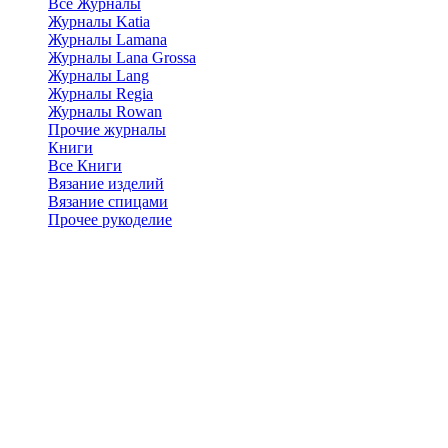
Все Журналы
Журналы Katia
Журналы Lamana
Журналы Lana Grossa
Журналы Lang
Журналы Regia
Журналы Rowan
Прочие журналы
Книги
Все Книги
Вязание изделий
Вязание спицами
Прочее рукоделие