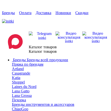
Бренды
Оплата
Доставка
Новинки
Скидки
Каталог товаров
Каталог товаров
Бренды
Бренды всей продукции
Пряжа по брендам
Artland
Casagrande
Katia
Shoppel
Laines du Nord
Lana Gatto
Lana Grossa
Пехорка
Бренды инструментов и аксессуаров
ChiaoGoo