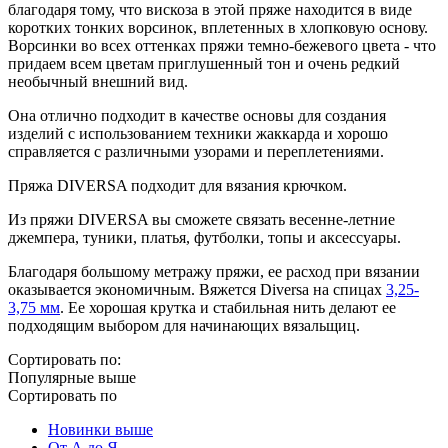
благодаря тому, что вискоза в этой пряже находится в виде
коротких тонких ворсинок, вплетенных в хлопковую основу.
Ворсинки во всех оттенках пряжи темно-бежевого цвета - что
придаем всем цветам приглушенный тон и очень редкий
необычный внешний вид.
Она отлично подходит в качестве основы для создания
изделий с использованием техники жаккарда и хорошо
справляется с различными узорами и переплетениями.
Пряжа DIVERSA подходит для вязания крючком.
Из пряжи DIVERSA вы сможете связать весенне-летние
джемпера, туники, платья, футболки, топы и аксессуары.
Благодаря большому метражу пряжи, ее расход при вязании
оказывается экономичным. Вяжется Diversa на спицах
3,25-
3,75 мм
. Ее хорошая крутка и стабильная нить делают ее
подходящим выбором для начинающих вязальщиц.
Сортировать по:
Популярные выше
Сортировать по
Новинки выше
От А до Я