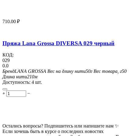
710.00
₽
Пряжа Lana Grossa DIVERSA 029 черный
КОД:
029
0.0
Бренд
LANA GROSSA
Вес на длину нити
50г
Вес товара, г
50
Длина нити
210м
Доступность:
4 шт.
+
−
Остались вопросы? Подпишитесь или напишите нам ✨
Если хочешь быть в курсе о последних новостях