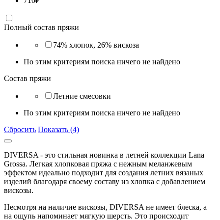
710
₽
Полный состав пряжи
74% хлопок, 26% вискоза
По этим критериям поиска ничего не найдено
Состав пряжи
Летние смесовки
По этим критериям поиска ничего не найдено
Сбросить
Показать (4)
DIVERSA - это стильная новинка в летней коллекции Lana
Grossa. Легкая хлопковая пряжа с нежным меланжевым
эффектом идеально подходит для создания летних вязаных
изделий благодаря своему составу из хлопка с добавлением
вискозы.
Несмотря на наличие вискозы, DIVERSA не имеет блеска, а
на ощупь напоминает мягкую шерсть. Это происходит