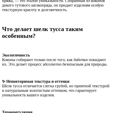
пряжа, — это эталон уникальности. Собранный из коконов
дикого тутового шелкопряда, он придает изделиям особую
текстурную красоту и долговечность.
Что делает шелк тусса таким
особенным?
Экологичность
Коконы собирают только после того, как бабочки покидают
их. Это делает процесс абсолютно безопасным для природы.
✨ Неповторимая текстура и оттенки
Шелк тусса отличается слегка грубой, но приятной текстурой
и натуральным золотистым оттенком, что гарантирует
уникальность вашего изделия.
Терморегуляция