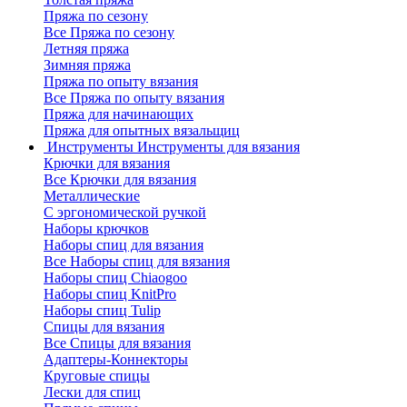
Пряжа по сезону
Все Пряжа по сезону
Летняя пряжа
Зимняя пряжа
Пряжа по опыту вязания
Все Пряжа по опыту вязания
Пряжа для начинающих
Пряжа для опытных вязальщиц
Инструменты
Инструменты для вязания
Крючки для вязания
Все Крючки для вязания
Металлические
С эргономической ручкой
Наборы крючков
Наборы спиц для вязания
Все Наборы спиц для вязания
Наборы спиц Chiaogoo
Наборы спиц KnitPro
Наборы спиц Tulip
Спицы для вязания
Все Спицы для вязания
Адаптеры-Коннекторы
Круговые спицы
Лески для спиц