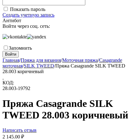
Показать пароль
Создать учетную запись
Антибот
Войти через соц. сеть:
Запомнить
Войти
Главная
/
Пряжа для вязания
/
Моточная пряжа
/
Casagrande
моточная
/
SILK TWEED
/
Пряжа Casagrande SILK TWEED
28.003 коричневый
КОД:
28.003-19792
Пряжа Casagrande SILK
TWEED 28.003 коричневый
Написать отзыв
2 145.00
₽