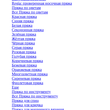
Regia: проверенная носочная пряжа
Пряжа по цветам
Все Пряжа по цветам
Красная пряжа
Синяя пряжа
Белая пряжа
Секционная пряжа
Зелёная пряжа
Жёлтая пряжа
Чёрная пряжа
Серая пряжа
Розовая пряжа
Голубая пряжа
Коричневая пряжа
Бежевая пряжа
Оранжевая пряжа
Многоцветная пряжа
Сиреневая пряжа
Фиолетовая пряжа
Еще
Пряжа по инструменту
Все Пряжа по инструменту
Пряжа для спиц
Пряжа для крючка
Пряжа для машинного вязания