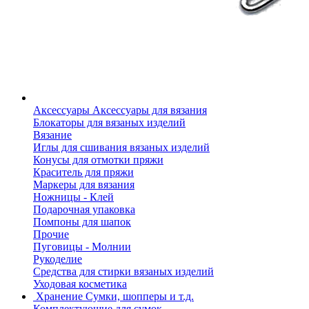
Аксессуары
Аксессуары для вязания
Блокаторы для вязаных изделий
Вязание
Иглы для сшивания вязаных изделий
Конусы для отмотки пряжи
Краситель для пряжи
Маркеры для вязания
Ножницы - Клей
Подарочная упаковка
Помпоны для шапок
Прочие
Пуговицы - Молнии
Рукоделие
Средства для стирки вязаных изделий
Уходовая косметика
Хранение
Сумки, шопперы и т.д.
Комплектующие для сумок