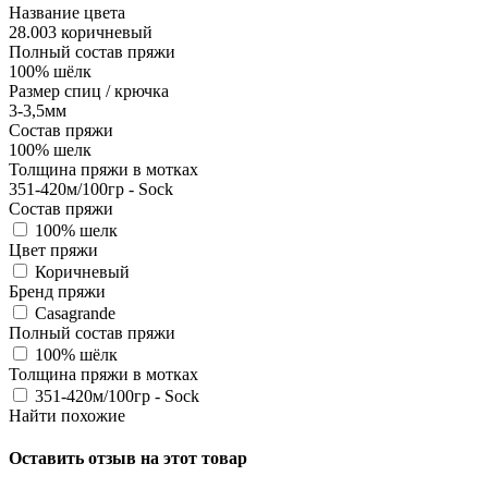
Название цвета
28.003 коричневый
Полный состав пряжи
100% шёлк
Размер спиц / крючка
3-3,5мм
Состав пряжи
100% шелк
Толщина пряжи в мотках
351-420м/100гр - Sock
Состав пряжи
100% шелк
Цвет пряжи
Коричневый
Бренд пряжи
Casagrande
Полный состав пряжи
100% шёлк
Толщина пряжи в мотках
351-420м/100гр - Sock
Найти похожие
Оставить отзыв на этот товар