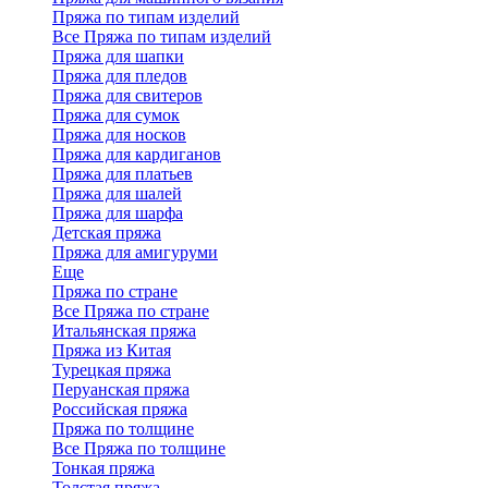
Пряжа по типам изделий
Все Пряжа по типам изделий
Пряжа для шапки
Пряжа для пледов
Пряжа для свитеров
Пряжа для сумок
Пряжа для носков
Пряжа для кардиганов
Пряжа для платьев
Пряжа для шалей
Пряжа для шарфа
Детская пряжа
Пряжа для амигуруми
Еще
Пряжа по стране
Все Пряжа по стране
Итальянская пряжа
Пряжа из Китая
Турецкая пряжа
Перуанская пряжа
Российская пряжа
Пряжа по толщине
Все Пряжа по толщине
Тонкая пряжа
Толстая пряжа