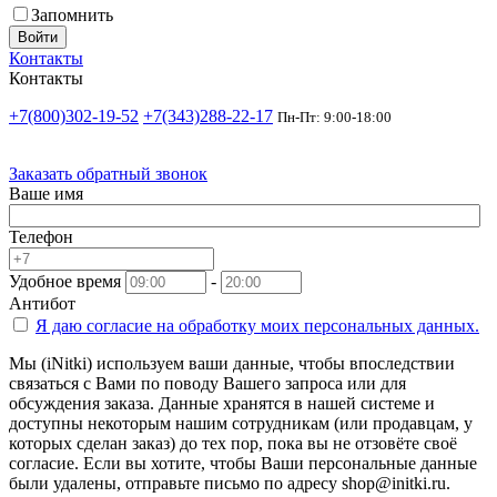
Запомнить
Войти
Контакты
Контакты
+7(800)302-19-52
+7(343)288-22-17
Пн-Пт: 9:00-18:00
Заказать обратный звонок
Ваше имя
Телефон
Удобное время
-
Антибот
Я даю согласие на
обработку моих персональных данных.
Мы (iNitki) используем ваши данные, чтобы впоследствии
связаться с Вами по поводу Вашего запроса или для
обсуждения заказа. Данные хранятся в нашей системе и
доступны некоторым нашим сотрудникам (или продавцам, у
которых сделан заказ) до тех пор, пока вы не отзовёте своё
согласие. Если вы хотите, чтобы Ваши персональные данные
были удалены, отправьте письмо по адресу shop@initki.ru.