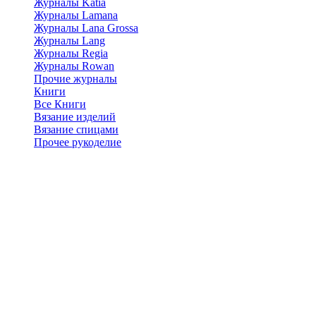
Журналы Katia
Журналы Lamana
Журналы Lana Grossa
Журналы Lang
Журналы Regia
Журналы Rowan
Прочие журналы
Книги
Все Книги
Вязание изделий
Вязание спицами
Прочее рукоделие