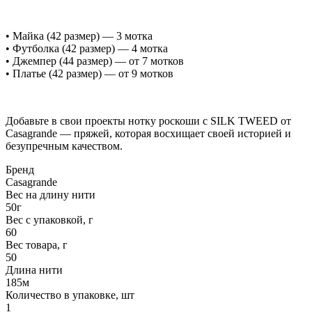
• Майка (42 размер) — 3 мотка
• Футболка (42 размер) — 4 мотка
• Джемпер (44 размер) — от 7 мотков
• Платье (42 размер) — от 9 мотков
Добавьте в свои проекты нотку роскоши с SILK TWEED от
Casagrande — пряжей, которая восхищает своей историей и
безупречным качеством.
Бренд
Casagrande
Вес на длину нити
50г
Вес с упаковкой, г
60
Вес товара, г
50
Длина нити
185м
Количество в упаковке, шт
1