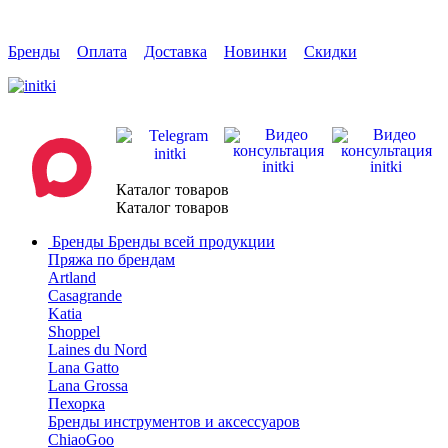
Бренды
Оплата
Доставка
Новинки
Скидки
Каталог товаров
Каталог товаров
Бренды
Бренды всей продукции
Пряжа по брендам
Artland
Casagrande
Katia
Shoppel
Laines du Nord
Lana Gatto
Lana Grossa
Пехорка
Бренды инструментов и аксессуаров
ChiaoGoo