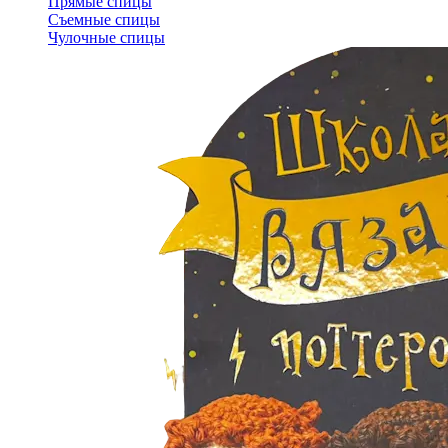
Прямые спицы
Съемные спицы
Чулочные спицы