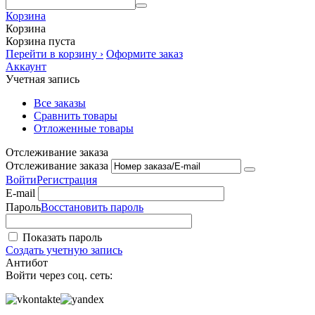
Корзина
Корзина
Корзина пуста
Перейти в корзину ›
Оформите заказ
Аккаунт
Учетная запись
Все заказы
Сравнить товары
Отложенные товары
Отслеживание заказа
Отслеживание заказа
Войти
Регистрация
E-mail
Пароль
Восстановить пароль
Показать пароль
Создать учетную запись
Антибот
Войти через соц. сеть: