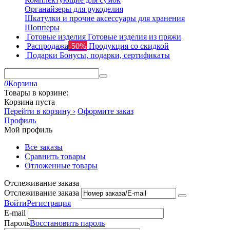
Органайзеры для рукоделия
Шкатулки и прочие аксессуары для хранения
Шопперы
Готовые изделия
Готовые изделия из пряжи
Распродажа
-50%
Продукция со скидкой
Подарки
Бонусы, подарки, сертификаты
0
Корзина
Товары в корзине:
Корзина пуста
Перейти в корзину ›
Оформите заказ
Профиль
Мой профиль
Все заказы
Сравнить товары
Отложенные товары
Отслеживание заказа
Отслеживание заказа
Войти
Регистрация
E-mail
Пароль
Восстановить пароль