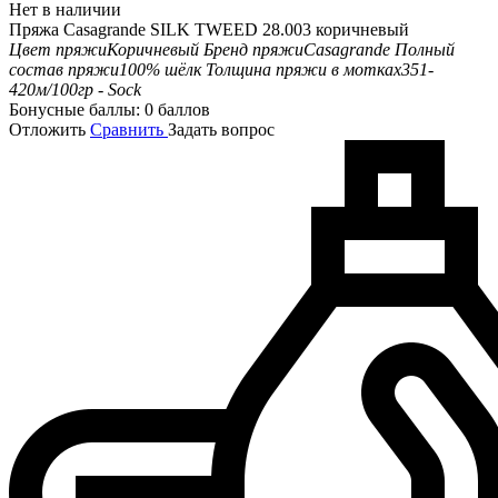
Нет в наличии
Пряжа Casagrande SILK TWEED 28.003 коричневый
Цвет пряжи
Коричневый
Бренд пряжи
Casagrande
Полный
состав пряжи
100% шёлк
Толщина пряжи в мотках
351-
420м/100гр - Sock
Бонусные баллы:
0 баллов
Отложить
Сравнить
Задать вопрос