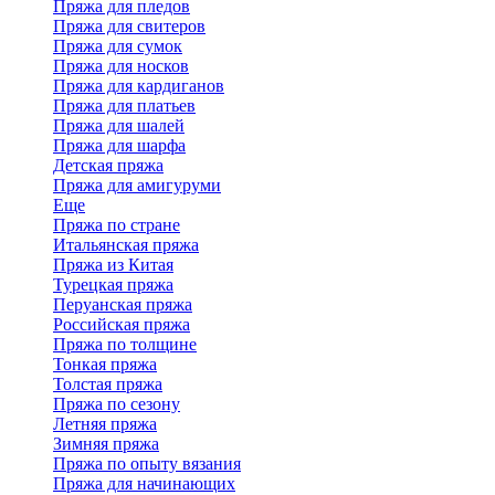
Пряжа для пледов
Пряжа для свитеров
Пряжа для сумок
Пряжа для носков
Пряжа для кардиганов
Пряжа для платьев
Пряжа для шалей
Пряжа для шарфа
Детская пряжа
Пряжа для амигуруми
Еще
Пряжа по стране
Итальянская пряжа
Пряжа из Китая
Турецкая пряжа
Перуанская пряжа
Российская пряжа
Пряжа по толщине
Тонкая пряжа
Толстая пряжа
Пряжа по сезону
Летняя пряжа
Зимняя пряжа
Пряжа по опыту вязания
Пряжа для начинающих