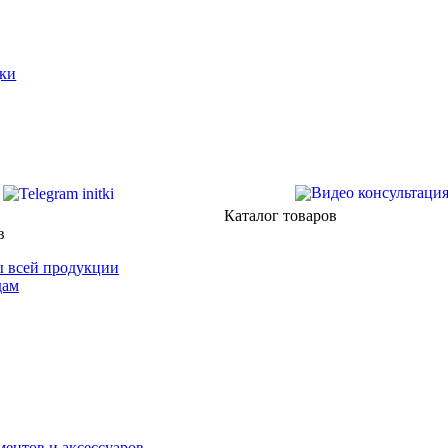
ки
Каталог товаров
в
 всей продукции
дам
ентов и аксессуаров