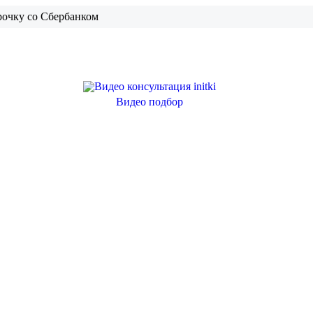
рочку со Сбербанком
Видео подбор