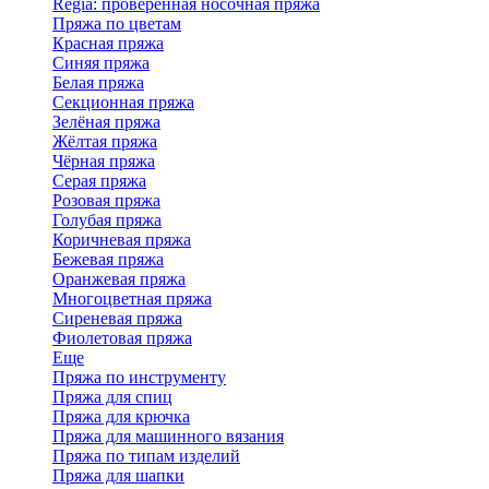
Regia: проверенная носочная пряжа
Пряжа по цветам
Красная пряжа
Синяя пряжа
Белая пряжа
Секционная пряжа
Зелёная пряжа
Жёлтая пряжа
Чёрная пряжа
Серая пряжа
Розовая пряжа
Голубая пряжа
Коричневая пряжа
Бежевая пряжа
Оранжевая пряжа
Многоцветная пряжа
Сиреневая пряжа
Фиолетовая пряжа
Еще
Пряжа по инструменту
Пряжа для спиц
Пряжа для крючка
Пряжа для машинного вязания
Пряжа по типам изделий
Пряжа для шапки