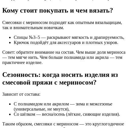
Кому стоит покупать и чем вязать?
Смесовки с мериносом подходят как опытным вязальщицам,
так и внимательным новичкам.
Спицы №3–5 — раскрывают мягкость и драпируемость,
Крючок подойдёт для аксессуаров и плотных узоров.
Совет: обратите внимание на состав. Чем выше доля мериноса
— тем мягче нить. Чем больше полиамида или акрила — тем
практичнее изделие.
Сезонность: когда носить изделия из
смесовой пряжи с мериносом?
Зависит от состава:
С полиамидом или акрилом — зима и межсезонье
(универсальные, не мнутся),
Со шёлком — весна/осень (лёгкие, сияющие изделия).
Таким образом, смесовки с мериносом — это круглогодичное