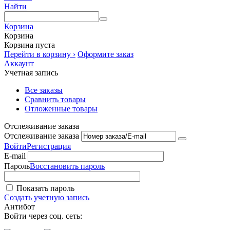
Найти
Корзина
Корзина
Корзина пуста
Перейти в корзину ›
Оформите заказ
Аккаунт
Учетная запись
Все заказы
Сравнить товары
Отложенные товары
Отслеживание заказа
Отслеживание заказа
Войти
Регистрация
E-mail
Пароль
Восстановить пароль
Показать пароль
Создать учетную запись
Антибот
Войти через соц. сеть: