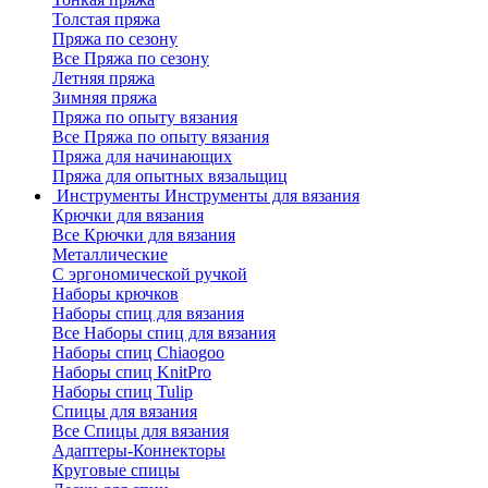
Толстая пряжа
Пряжа по сезону
Все Пряжа по сезону
Летняя пряжа
Зимняя пряжа
Пряжа по опыту вязания
Все Пряжа по опыту вязания
Пряжа для начинающих
Пряжа для опытных вязальщиц
Инструменты
Инструменты для вязания
Крючки для вязания
Все Крючки для вязания
Металлические
С эргономической ручкой
Наборы крючков
Наборы спиц для вязания
Все Наборы спиц для вязания
Наборы спиц Chiaogoo
Наборы спиц KnitPro
Наборы спиц Tulip
Спицы для вязания
Все Спицы для вязания
Адаптеры-Коннекторы
Круговые спицы