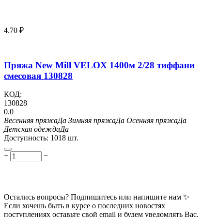
4.70
₽
Пряжа New Mill VELOX 1400м 2/28 тиффани
смесовая 130828
КОД:
130828
0.0
Весенняя пряжа
Да
Зимняя пряжа
Да
Осенняя пряжа
Да
Детская одежда
Да
Доступность:
1018 шт.
+
−
Остались вопросы? Подпишитесь или напишите нам ✨
Если хочешь быть в курсе о последних новостях
поступлениях оставьте свой email и будем уведомлять Вас.