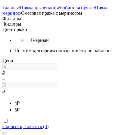
Главная
/
Пряжа для вязания
/
Бобинная пряжа
/
Пряжа
меринос
/
Смесовая пряжа с мериносом
Фильтры
Фильтры
Цвет пряжи
Черный
По этим критериям поиска ничего не найдено
Цена
₽
–
₽
4
₽
5
₽
Сбросить
Показать (3)