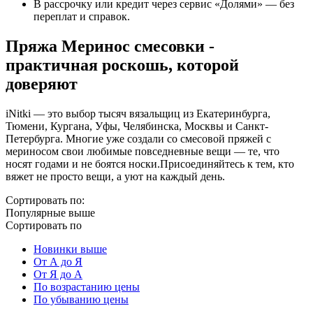
В рассрочку или кредит через сервис «Долями» — без
переплат и справок.
Пряжа Меринос смесовки -
практичная роскошь, которой
доверяют
iNitki — это выбор тысяч вязальщиц из Екатеринбурга,
Тюмени, Кургана, Уфы, Челябинска, Москвы и Санкт-
Петербурга. Многие уже создали со смесовой пряжей с
мериносом свои любимые повседневные вещи — те, что
носят годами и не боятся носки.
Присоединяйтесь к тем, кто
вяжет не просто вещи, а уют на каждый день.
Сортировать по:
Популярные выше
Сортировать по
Новинки выше
От А до Я
От Я до А
По возрастанию цены
По убыванию цены