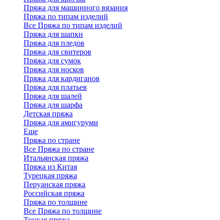
Пряжа для машинного вязания
Пряжа по типам изделий
Все Пряжа по типам изделий
Пряжа для шапки
Пряжа для пледов
Пряжа для свитеров
Пряжа для сумок
Пряжа для носков
Пряжа для кардиганов
Пряжа для платьев
Пряжа для шалей
Пряжа для шарфа
Детская пряжа
Пряжа для амигуруми
Еще
Пряжа по стране
Все Пряжа по стране
Итальянская пряжа
Пряжа из Китая
Турецкая пряжа
Перуанская пряжа
Российская пряжа
Пряжа по толщине
Все Пряжа по толщине
Тонкая пряжа