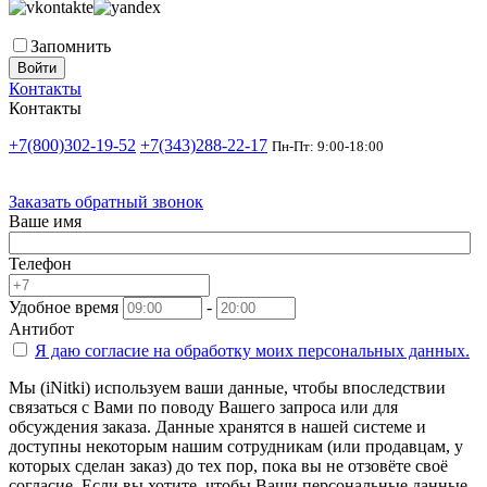
Запомнить
Войти
Контакты
Контакты
+7(800)302-19-52
+7(343)288-22-17
Пн-Пт: 9:00-18:00
Заказать обратный звонок
Ваше имя
Телефон
Удобное время
-
Антибот
Я даю согласие на
обработку моих персональных данных.
Мы (iNitki) используем ваши данные, чтобы впоследствии
связаться с Вами по поводу Вашего запроса или для
обсуждения заказа. Данные хранятся в нашей системе и
доступны некоторым нашим сотрудникам (или продавцам, у
которых сделан заказ) до тех пор, пока вы не отзовёте своё
согласие. Если вы хотите, чтобы Ваши персональные данные