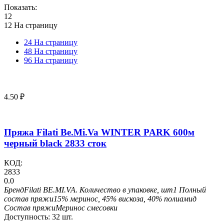
Показать:
12
12 На страницу
24 На страницу
48 На страницу
96 На страницу
4.50
₽
Пряжа Filati Be.Mi.Va WINTER PARK 600м
черный black 2833 сток
КОД:
2833
0.0
Бренд
Filati BE.MI.VA.
Количество в упаковке, шт
1
Полный
состав пряжи
15% меринос, 45% вискоза, 40% полиамид
Состав пряжи
Меринос смесовки
Доступность:
32 шт.