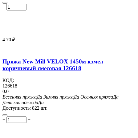
+
−
4.70
₽
Пряжа New Mill VELOX 1450м кэмел
коричневый смесовая 126618
КОД:
126618
0.0
Весенняя пряжа
Да
Зимняя пряжа
Да
Осенняя пряжа
Да
Детская одежда
Да
Доступность:
822 шт.
+
−