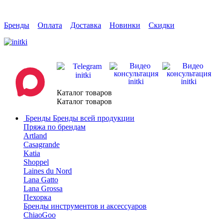
Бренды
Оплата
Доставка
Новинки
Скидки
Каталог товаров
Каталог товаров
Бренды
Бренды всей продукции
Пряжа по брендам
Artland
Casagrande
Katia
Shoppel
Laines du Nord
Lana Gatto
Lana Grossa
Пехорка
Бренды инструментов и аксессуаров
ChiaoGoo