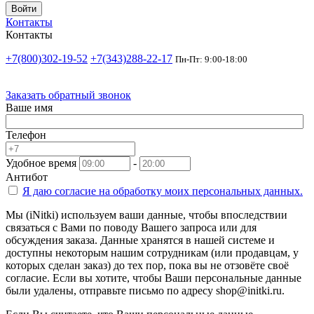
Войти
Контакты
Контакты
+7(800)302-19-52
+7(343)288-22-17
Пн-Пт: 9:00-18:00
Заказать обратный звонок
Ваше имя
Телефон
Удобное время
-
Антибот
Я даю согласие на
обработку моих персональных данных.
Мы (iNitki) используем ваши данные, чтобы впоследствии
связаться с Вами по поводу Вашего запроса или для
обсуждения заказа. Данные хранятся в нашей системе и
доступны некоторым нашим сотрудникам (или продавцам, у
которых сделан заказ) до тех пор, пока вы не отзовёте своё
согласие. Если вы хотите, чтобы Ваши персональные данные
были удалены, отправьте письмо по адресу shop@initki.ru.