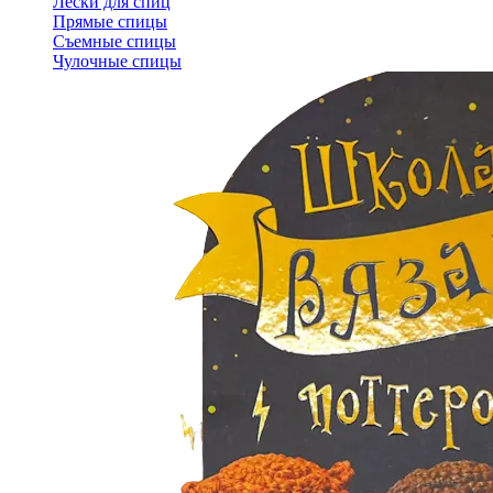
Лески для спиц
Прямые спицы
Съемные спицы
Чулочные спицы