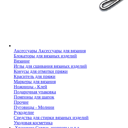
Аксессуары
Аксессуары для вязания
Блокаторы для вязаных изделий
Вязание
Иглы для сшивания вязаных изделий
Конусы для отмотки пряжи
Краситель для пряжи
Маркеры для вязания
Ножницы - Клей
Подарочная упаковка
Помпоны для шапок
Прочие
Пуговицы - Молнии
Рукоделие
Средства для стирки вязаных изделий
Уходовая косметика
Хранение
Сумки, шопперы и т.д.