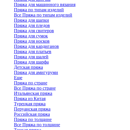
Пряжа для машинного вязания
Пряжа по типам изделий
Все Пряжа по типам изделий
Пряжа для шапки
Пряжа для пледов
Пряжа для свитеров
Пряжа для сумок
Пряжа для носков
Пряжа для кардиганов
Пряжа для платьев
Пряжа для шалей
Пряжа для шарфа
Детская пряжа
Пряжа для амигуруми
Еще
Пряжа по стране
Все Пряжа по стране
Итальянская пряжа
Пряжа из Китая
Турецкая пряжа
Перуанская пряжа
Российская пряжа
Пряжа по толщине
Все Пряжа по толщине
Тонкая пряжа