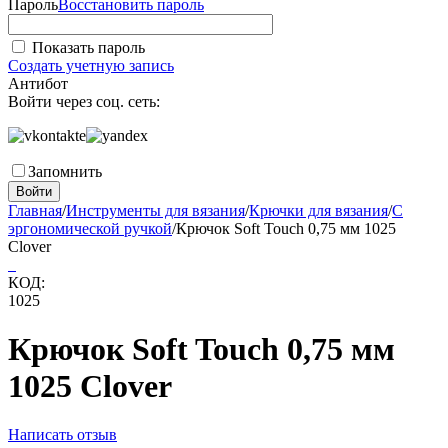
Пароль
Восстановить пароль
Показать пароль
Создать учетную запись
Антибот
Войти через соц. сеть:
Запомнить
Войти
Главная
/
Инструменты для вязания
/
Крючки для вязания
/
С
эргономической ручкой
/
Крючок Soft Touch 0,75 мм 1025
Clover
КОД:
1025
Крючок Soft Touch 0,75 мм
1025 Clover
Написать отзыв