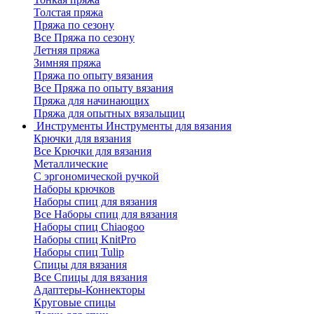
Толстая пряжа
Пряжа по сезону
Все Пряжа по сезону
Летняя пряжа
Зимняя пряжа
Пряжа по опыту вязания
Все Пряжа по опыту вязания
Пряжа для начинающих
Пряжа для опытных вязальщиц
Инструменты
Инструменты для вязания
Крючки для вязания
Все Крючки для вязания
Металлические
С эргономической ручкой
Наборы крючков
Наборы спиц для вязания
Все Наборы спиц для вязания
Наборы спиц Chiaogoo
Наборы спиц KnitPro
Наборы спиц Tulip
Спицы для вязания
Все Спицы для вязания
Адаптеры-Коннекторы
Круговые спицы