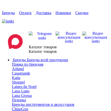
Бренды
Оплата
Доставка
Новинки
Скидки
Каталог товаров
Каталог товаров
Бренды
Бренды всей продукции
Пряжа по брендам
Artland
Casagrande
Katia
Shoppel
Laines du Nord
Lana Gatto
Lana Grossa
Пехорка
Бренды инструментов и аксессуаров
ChiaoGoo