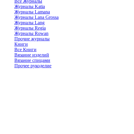
Все Журналы
Журналы Katia
Журналы Lamana
Журналы Lana Grossa
Журналы Lang
Журналы Regia
Журналы Rowan
Прочие журналы
Книги
Все Книги
Вязание изделий
Вязание спицами
Прочее рукоделие