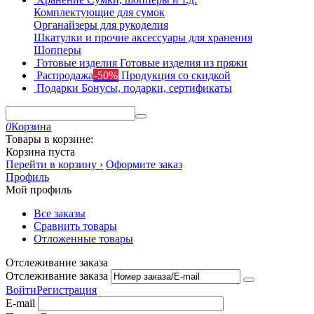
Комплектующие для сумок
Органайзеры для рукоделия
Шкатулки и прочие аксессуары для хранения
Шопперы
Готовые изделия
Готовые изделия из пряжи
Распродажа
-50%
Продукция со скидкой
Подарки
Бонусы, подарки, сертификаты
0
Корзина
Товары в корзине:
Корзина пуста
Перейти в корзину ›
Оформите заказ
Профиль
Мой профиль
Все заказы
Сравнить товары
Отложенные товары
Отслеживание заказа
Отслеживание заказа
Войти
Регистрация
E-mail