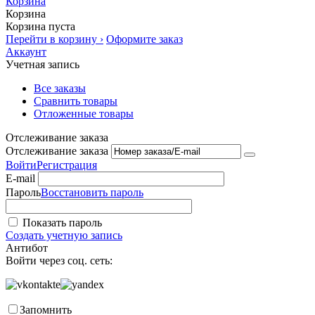
Корзина
Корзина
Корзина пуста
Перейти в корзину ›
Оформите заказ
Аккаунт
Учетная запись
Все заказы
Сравнить товары
Отложенные товары
Отслеживание заказа
Отслеживание заказа
Войти
Регистрация
E-mail
Пароль
Восстановить пароль
Показать пароль
Создать учетную запись
Антибот
Войти через соц. сеть:
Запомнить