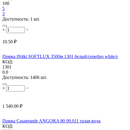
100
5
3
Доступность:
1 шт.
+
−
10.50
₽
Пряжа iNitki SOFTLUX 3500м 1301 белый/серебро white/s
КОД:
1301
0.0
Доступность:
1406 шт.
+
−
1 540.00
₽
Пряжа Casagrande ANGORA 80 09.011 талая вода
КОД: