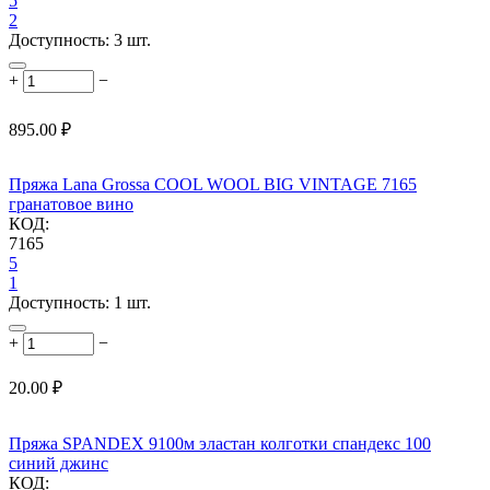
5
2
Доступность:
3 шт.
+
−
895.00
₽
Пряжа Lana Grossa COOL WOOL BIG VINTAGE 7165
гранатовое вино
КОД:
7165
5
1
Доступность:
1 шт.
+
−
20.00
₽
Пряжа SPANDEX 9100м эластан колготки спандекс 100
синий джинс
КОД: