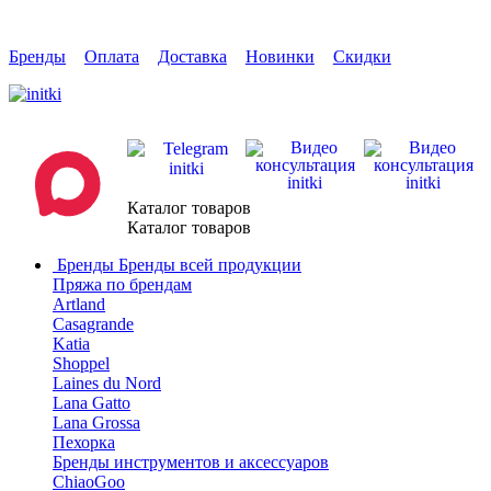
Бренды
Оплата
Доставка
Новинки
Скидки
Каталог товаров
Каталог товаров
Бренды
Бренды всей продукции
Пряжа по брендам
Artland
Casagrande
Katia
Shoppel
Laines du Nord
Lana Gatto
Lana Grossa
Пехорка
Бренды инструментов и аксессуаров
ChiaoGoo