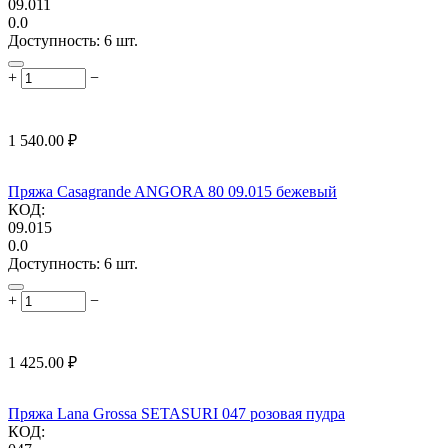
09.011
0.0
Доступность:
6 шт.
+
−
1 540.00
₽
Пряжа Casagrande ANGORA 80 09.015 бежевый
КОД:
09.015
0.0
Доступность:
6 шт.
+
−
1 425.00
₽
Пряжа Lana Grossa SETASURI 047 розовая пудра
КОД: