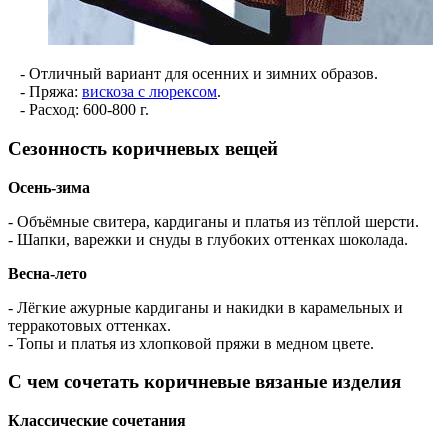
- Отличный вариант для осенних и зимних образов.
- Пряжа:
вискоза с люрексом
.
- Расход: 600-800 г.
Сезонность коричневых вещей
Осень-зима
- Объёмные свитера, кардиганы и платья из тёплой шерсти.
- Шапки, варежки и снуды в глубоких оттенках шоколада.
Весна-лето
- Лёгкие ажурные кардиганы и накидки в карамельных и
терракотовых оттенках.
- Топы и платья из хлопковой пряжи в медном цвете.
С чем сочетать коричневые вязаные изделия
Классические сочетания