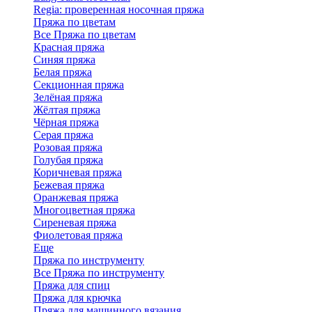
Regia: проверенная носочная пряжа
Пряжа по цветам
Все Пряжа по цветам
Красная пряжа
Синяя пряжа
Белая пряжа
Секционная пряжа
Зелёная пряжа
Жёлтая пряжа
Чёрная пряжа
Серая пряжа
Розовая пряжа
Голубая пряжа
Коричневая пряжа
Бежевая пряжа
Оранжевая пряжа
Многоцветная пряжа
Сиреневая пряжа
Фиолетовая пряжа
Еще
Пряжа по инструменту
Все Пряжа по инструменту
Пряжа для спиц
Пряжа для крючка
Пряжа для машинного вязания