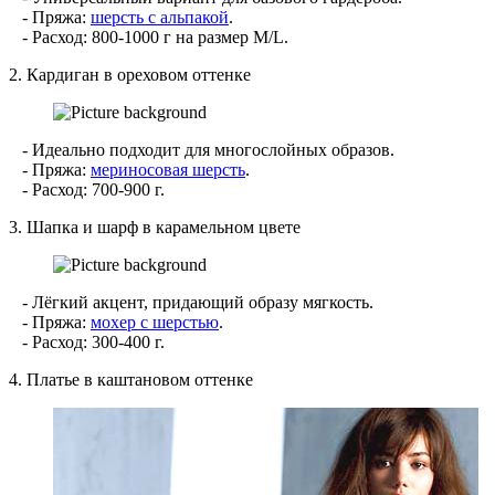
- Пряжа:
шерсть с альпакой
.
- Расход: 800-1000 г на размер M/L.
2. Кардиган в ореховом оттенке
- Идеально подходит для многослойных образов.
- Пряжа:
мериносовая шерсть
.
- Расход: 700-900 г.
3. Шапка и шарф в карамельном цвете
- Лёгкий акцент, придающий образу мягкость.
- Пряжа:
мохер с шерстью
.
- Расход: 300-400 г.
4. Платье в каштановом оттенке