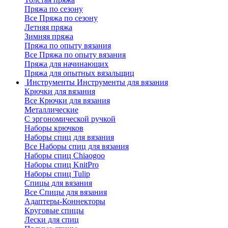
Пряжа по сезону
Все Пряжа по сезону
Летняя пряжа
Зимняя пряжа
Пряжа по опыту вязания
Все Пряжа по опыту вязания
Пряжа для начинающих
Пряжа для опытных вязальщиц
Инструменты
Инструменты для вязания
Крючки для вязания
Все Крючки для вязания
Металлические
С эргономической ручкой
Наборы крючков
Наборы спиц для вязания
Все Наборы спиц для вязания
Наборы спиц Chiaogoo
Наборы спиц KnitPro
Наборы спиц Tulip
Спицы для вязания
Все Спицы для вязания
Адаптеры-Коннекторы
Круговые спицы
Лески для спиц