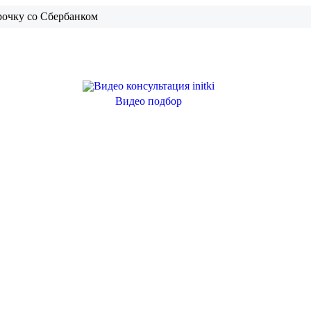
рочку со Сбербанком
Видео подбор