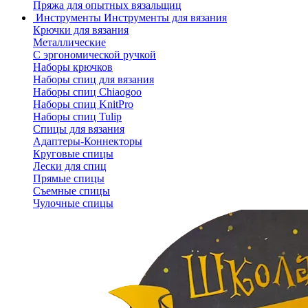
Пряжа для опытных вязальщиц
Инструменты
Инструменты для вязания
Крючки для вязания
Металлические
С эргономической ручкой
Наборы крючков
Наборы спиц для вязания
Наборы спиц Chiaogoo
Наборы спиц KnitPro
Наборы спиц Tulip
Спицы для вязания
Адаптеры-Коннекторы
Круговые спицы
Лески для спиц
Прямые спицы
Съемные спицы
Чулочные спицы