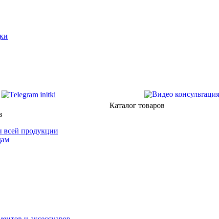
ки
Каталог товаров
в
 всей продукции
дам
ентов и аксессуаров