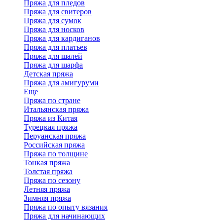
Пряжа для пледов
Пряжа для свитеров
Пряжа для сумок
Пряжа для носков
Пряжа для кардиганов
Пряжа для платьев
Пряжа для шалей
Пряжа для шарфа
Детская пряжа
Пряжа для амигуруми
Еще
Пряжа по стране
Итальянская пряжа
Пряжа из Китая
Турецкая пряжа
Перуанская пряжа
Российская пряжа
Пряжа по толщине
Тонкая пряжа
Толстая пряжа
Пряжа по сезону
Летняя пряжа
Зимняя пряжа
Пряжа по опыту вязания
Пряжа для начинающих