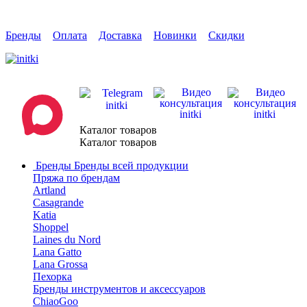
Бренды
Оплата
Доставка
Новинки
Скидки
Каталог товаров
Каталог товаров
Бренды
Бренды всей продукции
Пряжа по брендам
Artland
Casagrande
Katia
Shoppel
Laines du Nord
Lana Gatto
Lana Grossa
Пехорка
Бренды инструментов и аксессуаров
ChiaoGoo