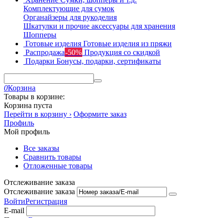
Комплектующие для сумок
Органайзеры для рукоделия
Шкатулки и прочие аксессуары для хранения
Шопперы
Готовые изделия
Готовые изделия из пряжи
Распродажа
-50%
Продукция со скидкой
Подарки
Бонусы, подарки, сертификаты
0
Корзина
Товары в корзине:
Корзина пуста
Перейти в корзину ›
Оформите заказ
Профиль
Мой профиль
Все заказы
Сравнить товары
Отложенные товары
Отслеживание заказа
Отслеживание заказа
Войти
Регистрация
E-mail