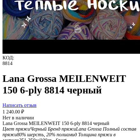
КОД:
8814
Lana Grossa MEILENWEIT
150 6-ply 8814 черный
Написать отзыв
1 240.00
₽
Нет в наличии
Lana Grossa MEILENWEIT 150 6-ply 8814 черный
Цвет пряжи
Черный
Бренд пряжи
Lana Grossa
Полный состав
пряжи
80% шерсть, 20% полиамид
Толщина пряжи в