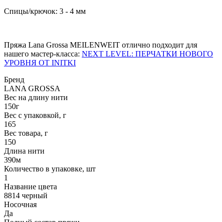
Спицы/крючок: 3 - 4 мм
Пряжа Lana Grossa MEILENWEIT отлично подходит для
нашего мастер-класса:
NEXT LEVEL: ПЕРЧАТКИ НОВОГО
УРОВНЯ ОТ INITKI
Бренд
LANA GROSSA
Вес на длину нити
150г
Вес с упаковкой, г
165
Вес товара, г
150
Длина нити
390м
Количество в упаковке, шт
1
Название цвета
8814 черный
Носочная
Да