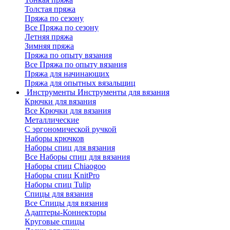
Толстая пряжа
Пряжа по сезону
Все Пряжа по сезону
Летняя пряжа
Зимняя пряжа
Пряжа по опыту вязания
Все Пряжа по опыту вязания
Пряжа для начинающих
Пряжа для опытных вязальщиц
Инструменты
Инструменты для вязания
Крючки для вязания
Все Крючки для вязания
Металлические
С эргономической ручкой
Наборы крючков
Наборы спиц для вязания
Все Наборы спиц для вязания
Наборы спиц Chiaogoo
Наборы спиц KnitPro
Наборы спиц Tulip
Спицы для вязания
Все Спицы для вязания
Адаптеры-Коннекторы
Круговые спицы