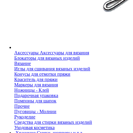
Аксессуары
Аксессуары для вязания
Блокаторы для вязаных изделий
Вязание
Иглы для сшивания вязаных изделий
Конусы для отмотки пряжи
Краситель для пряжи
Маркеры для вязания
Ножницы - Клей
Подарочная упаковка
Помпоны для шапок
Прочие
Пуговицы - Молнии
Рукоделие
Средства для стирки вязаных изделий
Уходовая косметика
Хранение
Сумки, шопперы и т.д.