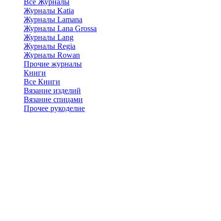
Все Журналы
Журналы Katia
Журналы Lamana
Журналы Lana Grossa
Журналы Lang
Журналы Regia
Журналы Rowan
Прочие журналы
Книги
Все Книги
Вязание изделий
Вязание спицами
Прочее рукоделие