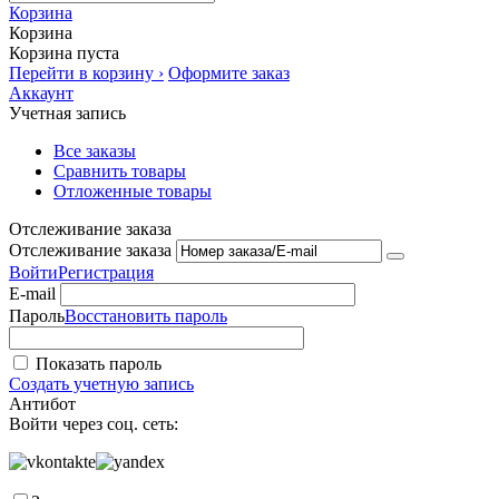
Корзина
Корзина
Корзина пуста
Перейти в корзину ›
Оформите заказ
Аккаунт
Учетная запись
Все заказы
Сравнить товары
Отложенные товары
Отслеживание заказа
Отслеживание заказа
Войти
Регистрация
E-mail
Пароль
Восстановить пароль
Показать пароль
Создать учетную запись
Антибот
Войти через соц. сеть: