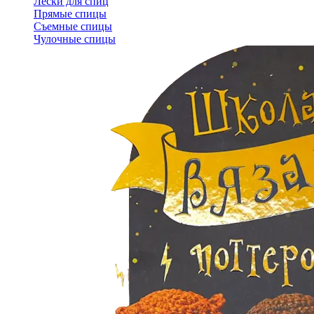
Лески для спиц
Прямые спицы
Съемные спицы
Чулочные спицы