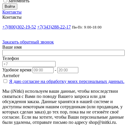
Запомнить
Войти
Контакты
Контакты
+7(800)302-19-52
+7(343)288-22-17
Пн-Пт: 9:00-18:00
Заказать обратный звонок
Ваше имя
Телефон
Удобное время
-
Антибот
Я даю согласие на
обработку моих персональных данных.
Мы (iNitki) используем ваши данные, чтобы впоследствии
связаться с Вами по поводу Вашего запроса или для
обсуждения заказа. Данные хранятся в нашей системе и
доступны некоторым нашим сотрудникам (или продавцам, у
которых сделан заказ) до тех пор, пока вы не отзовёте своё
согласие. Если вы хотите, чтобы Ваши персональные данные
были удалены, отправьте письмо по адресу shop@initki.ru.