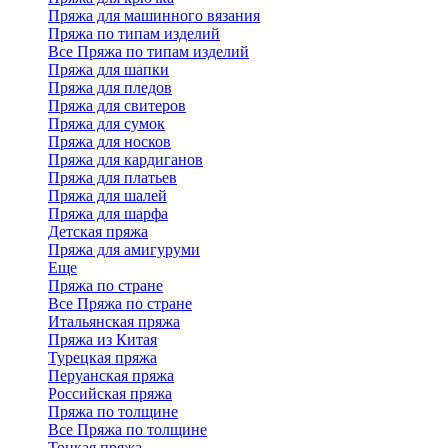
Пряжа для машинного вязания
Пряжа по типам изделий
Все Пряжа по типам изделий
Пряжа для шапки
Пряжа для пледов
Пряжа для свитеров
Пряжа для сумок
Пряжа для носков
Пряжа для кардиганов
Пряжа для платьев
Пряжа для шалей
Пряжа для шарфа
Детская пряжа
Пряжа для амигуруми
Еще
Пряжа по стране
Все Пряжа по стране
Итальянская пряжа
Пряжа из Китая
Турецкая пряжа
Перуанская пряжа
Российская пряжа
Пряжа по толщине
Все Пряжа по толщине
Тонкая пряжа