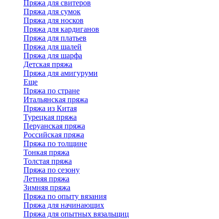
Пряжа для свитеров
Пряжа для сумок
Пряжа для носков
Пряжа для кардиганов
Пряжа для платьев
Пряжа для шалей
Пряжа для шарфа
Детская пряжа
Пряжа для амигуруми
Еще
Пряжа по стране
Итальянская пряжа
Пряжа из Китая
Турецкая пряжа
Перуанская пряжа
Российская пряжа
Пряжа по толщине
Тонкая пряжа
Толстая пряжа
Пряжа по сезону
Летняя пряжа
Зимняя пряжа
Пряжа по опыту вязания
Пряжа для начинающих
Пряжа для опытных вязальщиц