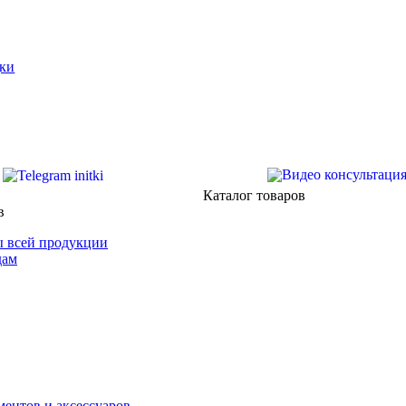
ки
Каталог товаров
в
 всей продукции
дам
ентов и аксессуаров