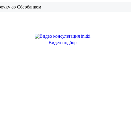
рочку со Сбербанком
Видео подбор