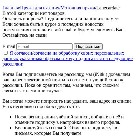
Главная
/
Пряжа для вязания
/
Моточная пряжа
/
Lanecardate
В этой категории нет товаров
Остались вопросы? Подпишитесь или напишите нам ✨
Если хочешь быть в курсе о последних новостях
поступлениях оставьте свой email и будем уведомлять Вас.
Оставайтесь на связи
E-mail
Подписаться
Я согласен/согласна на
обработку своих персональных
данных указанным образом
и хочу подписаться на следующие
рассылки:
Когда Вы подписываетесь на рассылку, мы (iNitki) добавляем
ваш адрес электронной почты в соответствующий список
рассылки. Пока он хранится там, мы знаем, что сможем
связаться с вами при случае.
Вы всегда можете попросить нас удалить ваш адрес из списка.
Есть несколько способов сделать это:
После регистрации учётной записи, войдите в неё и
отмените подписку в настройках вашего профиля.
Воспользуйтесь ссылкой "Отменить подписку" в
письмах, которые Вы получаете.