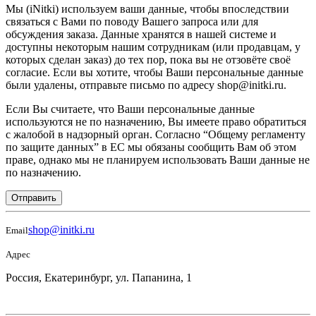
Мы (iNitki) используем ваши данные, чтобы впоследствии
связаться с Вами по поводу Вашего запроса или для
обсуждения заказа. Данные хранятся в нашей системе и
доступны некоторым нашим сотрудникам (или продавцам, у
которых сделан заказ) до тех пор, пока вы не отзовёте своё
согласие. Если вы хотите, чтобы Ваши персональные данные
были удалены, отправьте письмо по адресу shop@initki.ru.
Если Вы считаете, что Ваши персональные данные
используются не по назначению, Вы имеете право обратиться
с жалобой в надзорный орган. Согласно “Общему регламенту
по защите данных” в ЕС мы обязаны сообщить Вам об этом
праве, однако мы не планируем использовать Ваши данные не
по назначению.
Отправить
shop@initki.ru
Email
Адрес
Россия, Екатеринбург, ул. Папанина, 1