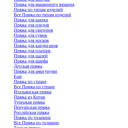
Пряжа для машинного вязания
Пряжа по типам изделий
Все Пряжа по типам изделий
Пряжа для шапки
Пряжа для пледов
Пряжа для свитеров
Пряжа для сумок
Пряжа для носков
Пряжа для кардиганов
Пряжа для платьев
Пряжа для шалей
Пряжа для шарфа
Детская пряжа
Пряжа для амигуруми
Еще
Пряжа по стране
Все Пряжа по стране
Итальянская пряжа
Пряжа из Китая
Турецкая пряжа
Перуанская пряжа
Российская пряжа
Пряжа по толщине
Все Пряжа по толщине
Тонкая пряжа