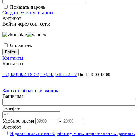
Показать пароль
Создать учетную запись
Антибот
Войти через соц. сеть:
Запомнить
Войти
Контакты
Контакты
+7(800)302-19-52
+7(343)288-22-17
Пн-Пт: 9:00-18:00
Заказать обратный звонок
Ваше имя
Телефон
Удобное время
-
Антибот
Я даю согласие на
обработку моих персональных данных.