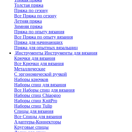
Толстая пряжа
Пряжа по сезону
Все Пряжа по сезону
Летняя пряжа
Зимняя пряжа
Пряжа по опыту вязания
Все Пряжа по опыту вязания
Пряжа для начинающих
Пряжа для опытных вязальщиц
Инструменты
Инструменты для вязания
Крючки для вязания
Все Крючки для вязания
Металлические
С эргономической ручкой
Наборы крючков
Наборы спиц для вязания
Все Наборы спиц для вязания
Наборы спиц Chiaogoo
Наборы спиц KnitPro
Наборы спиц Tulip
Спицы для вязания
Все Спицы для вязания
Адаптеры-Коннекторы
Круговые спицы