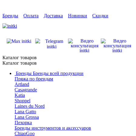
Бренды
Оплата
Доставка
Новинки
Скидки
Каталог товаров
Каталог товаров
Бренды
Бренды всей продукции
Пряжа по брендам
Artland
Casagrande
Katia
Shoppel
Laines du Nord
Lana Gatto
Lana Grossa
Пехорка
Бренды инструментов и аксессуаров
ChiaoGoo