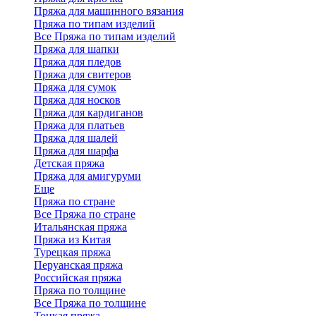
Пряжа для машинного вязания
Пряжа по типам изделий
Все Пряжа по типам изделий
Пряжа для шапки
Пряжа для пледов
Пряжа для свитеров
Пряжа для сумок
Пряжа для носков
Пряжа для кардиганов
Пряжа для платьев
Пряжа для шалей
Пряжа для шарфа
Детская пряжа
Пряжа для амигуруми
Еще
Пряжа по стране
Все Пряжа по стране
Итальянская пряжа
Пряжа из Китая
Турецкая пряжа
Перуанская пряжа
Российская пряжа
Пряжа по толщине
Все Пряжа по толщине
Тонкая пряжа