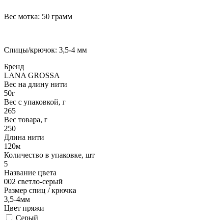
Вес мотка: 50 грамм
Спицы/крючок: 3,5-4 мм
Бренд
LANA GROSSA
Вес на длину нити
50г
Вес с упаковкой, г
265
Вес товара, г
250
Длина нити
120м
Количество в упаковке, шт
5
Название цвета
002 светло-серый
Размер спиц / крючка
3,5-4мм
Цвет пряжи
Серый