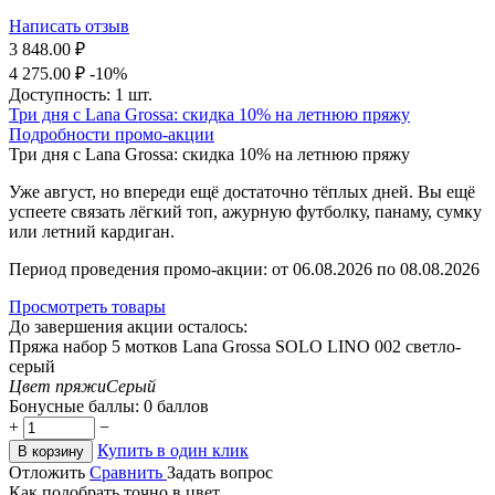
Написать отзыв
3 848.00
₽
4 275.00
₽
-10%
Доступность:
1 шт.
Три дня с Lana Grossa: скидка 10% на летнюю пряжу
Подробности промо-акции
Три дня с Lana Grossa: скидка 10% на летнюю пряжу
Уже август, но впереди ещё достаточно тёплых дней. Вы ещё
успеете связать лёгкий топ, ажурную футболку, панаму, сумку
или летний кардиган.
Период проведения промо-акции: от 06.08.2026 по 08.08.2026
Просмотреть товары
До завершения акции осталось:
Пряжа набор 5 мотков Lana Grossa SOLO LINO 002 светло-
серый
Цвет пряжи
Серый
Бонусные баллы:
0 баллов
+
−
Купить в один клик
В корзину
Отложить
Сравнить
Задать вопрос
Как подобрать точно в цвет