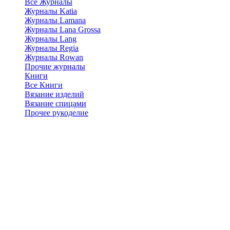
Все Журналы
Журналы Katia
Журналы Lamana
Журналы Lana Grossa
Журналы Lang
Журналы Regia
Журналы Rowan
Прочие журналы
Книги
Все Книги
Вязание изделий
Вязание спицами
Прочее рукоделие