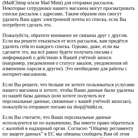
(MailChimp и/или Mad Mimi) для отправки рассылок.
Некоторые сотрудники нашего магазина могут просматривать
списки рассылок с адресами. Таким образом они смогут
удалить Ваш адрес электронной почты из списка, если Вы
потребуете сделать это.
Пожалуйста, обратите внимание не связаны друг с другом.
Если вы решите отказаться от всех рассылок, вам придётся
удалить себя из каждого списка. Однако, даже, если вы
сделаете это, вы всё равно будете получать письма с
информацией о действиях в Вашей учётной записи
(например, уведомления о статусе заказов, уведомления об
изменении пароля и другие). Это необходимо для работы с
интернет-магазином.
Если Вы решите, что больше не хотите пользоваться услугами
нашего магазина и хотите, чтобы Ваши данные были удалены
из нашей базы данных (или хотите получить все
персональные данные, связанные с вашей учётной записью),
пожалуйста отправьте письмо на shop@initki.ru.
Если Вы считаете, что Ваши персональные данные
используются не по назначению, Вы имеете право обратиться
с жалобой в надзорный орган. Согласно “Общему регламенту
по защите данных” в ЕС мы обязаны сообщить Вам об этом