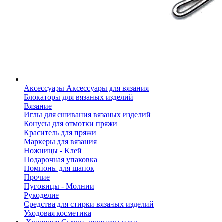
Аксессуары
Аксессуары для вязания
Блокаторы для вязаных изделий
Вязание
Иглы для сшивания вязаных изделий
Конусы для отмотки пряжи
Краситель для пряжи
Маркеры для вязания
Ножницы - Клей
Подарочная упаковка
Помпоны для шапок
Прочие
Пуговицы - Молнии
Рукоделие
Средства для стирки вязаных изделий
Уходовая косметика
Хранение
Сумки, шопперы и т.д.