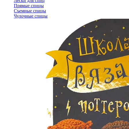
Лески для спиц
Прямые спицы
Съемные спицы
Чулочные спицы