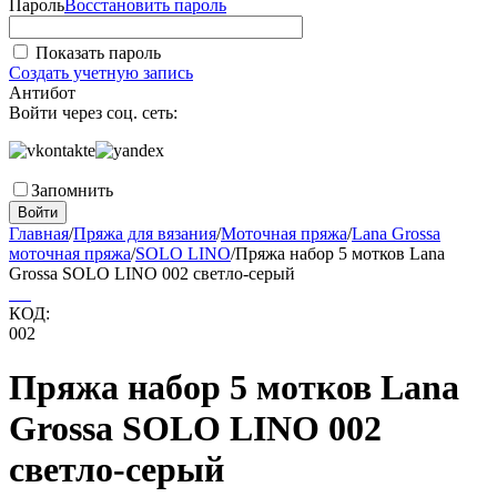
Пароль
Восстановить пароль
Показать пароль
Создать учетную запись
Антибот
Войти через соц. сеть:
Запомнить
Войти
Главная
/
Пряжа для вязания
/
Моточная пряжа
/
Lana Grossa
моточная пряжа
/
SOLO LINO
/
Пряжа набор 5 мотков Lana
Grossa SOLO LINO 002 светло-серый
КОД:
002
Пряжа набор 5 мотков Lana
Grossa SOLO LINO 002
светло-серый