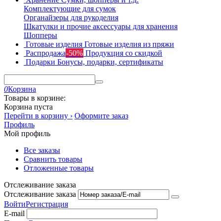
Комплектующие для сумок
Органайзеры для рукоделия
Шкатулки и прочие аксессуары для хранения
Шопперы
Готовые изделия
Готовые изделия из пряжи
Распродажа
-50%
Продукция со скидкой
Подарки
Бонусы, подарки, сертификаты
0
Корзина
Товары в корзине:
Корзина пуста
Перейти в корзину ›
Оформите заказ
Профиль
Мой профиль
Все заказы
Сравнить товары
Отложенные товары
Отслеживание заказа
Отслеживание заказа
Войти
Регистрация
E-mail