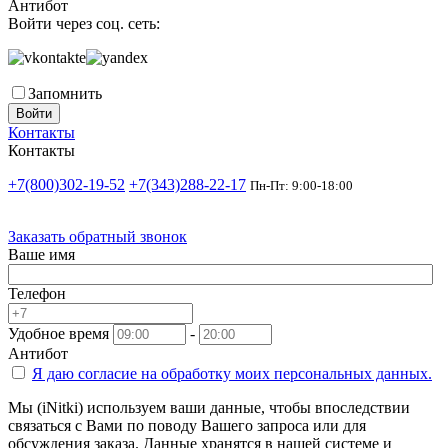
Антибот
Войти через соц. сеть:
Запомнить
Войти
Контакты
Контакты
+7(800)302-19-52
+7(343)288-22-17
Пн-Пт: 9:00-18:00
Заказать обратный звонок
Ваше имя
Телефон
Удобное время
-
Антибот
Я даю согласие на
обработку моих персональных данных.
Мы (iNitki) используем ваши данные, чтобы впоследствии
связаться с Вами по поводу Вашего запроса или для
обсуждения заказа. Данные хранятся в нашей системе и