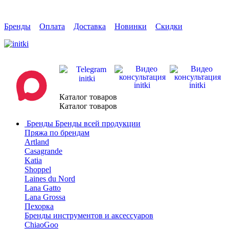
Бренды
Оплата
Доставка
Новинки
Скидки
Каталог товаров
Каталог товаров
Бренды
Бренды всей продукции
Пряжа по брендам
Artland
Casagrande
Katia
Shoppel
Laines du Nord
Lana Gatto
Lana Grossa
Пехорка
Бренды инструментов и аксессуаров
ChiaoGoo