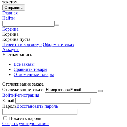
текстом.
Отправить
Главная
Найти
Корзина
Корзина
Корзина пуста
Перейти в корзину ›
Оформите заказ
Аккаунт
Учетная запись
Все заказы
Сравнить товары
Отложенные товары
Отслеживание заказа
Отслеживание заказа
Войти
Регистрация
E-mail
Пароль
Восстановить пароль
Показать пароль
Создать учетную запись