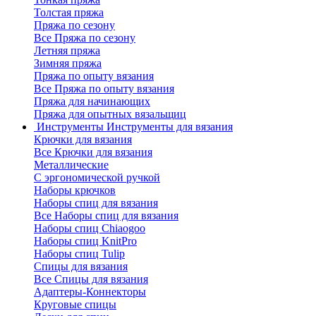
Толстая пряжа
Пряжа по сезону
Все Пряжа по сезону
Летняя пряжа
Зимняя пряжа
Пряжа по опыту вязания
Все Пряжа по опыту вязания
Пряжа для начинающих
Пряжа для опытных вязальщиц
Инструменты
Инструменты для вязания
Крючки для вязания
Все Крючки для вязания
Металлические
С эргономической ручкой
Наборы крючков
Наборы спиц для вязания
Все Наборы спиц для вязания
Наборы спиц Chiaogoo
Наборы спиц KnitPro
Наборы спиц Tulip
Спицы для вязания
Все Спицы для вязания
Адаптеры-Коннекторы
Круговые спицы