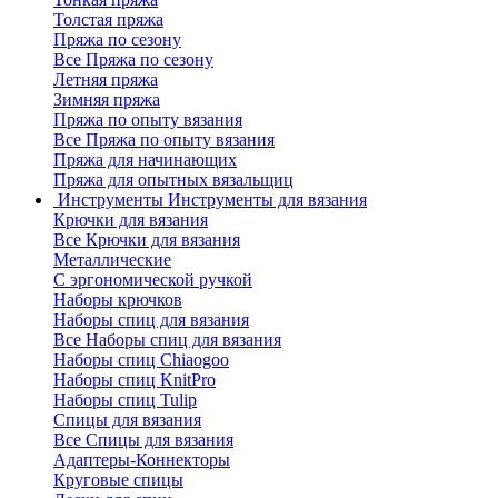
Толстая пряжа
Пряжа по сезону
Все Пряжа по сезону
Летняя пряжа
Зимняя пряжа
Пряжа по опыту вязания
Все Пряжа по опыту вязания
Пряжа для начинающих
Пряжа для опытных вязальщиц
Инструменты
Инструменты для вязания
Крючки для вязания
Все Крючки для вязания
Металлические
С эргономической ручкой
Наборы крючков
Наборы спиц для вязания
Все Наборы спиц для вязания
Наборы спиц Chiaogoo
Наборы спиц KnitPro
Наборы спиц Tulip
Спицы для вязания
Все Спицы для вязания
Адаптеры-Коннекторы
Круговые спицы