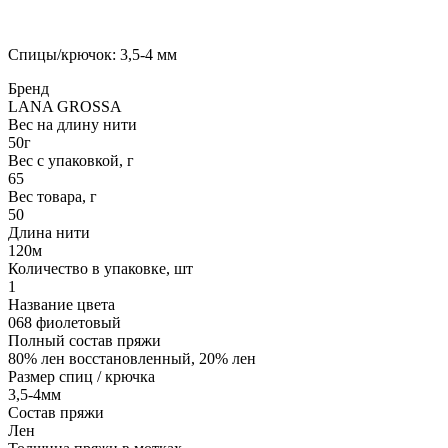
Спицы/крючок: 3,5-4 мм
Бренд
LANA GROSSA
Вес на длину нити
50г
Вес с упаковкой, г
65
Вес товара, г
50
Длина нити
120м
Количество в упаковке, шт
1
Название цвета
068 фиолетовый
Полный состав пряжи
80% лен восстановленный, 20% лен
Размер спиц / крючка
3,5-4мм
Состав пряжи
Лен