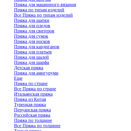
Пряжа для машинного вязания
Пряжа по типам изделий
Все Пряжа по типам изделий
Пряжа для шапки
Пряжа для пледов
Пряжа для свитеров
Пряжа для сумок
Пряжа для носков
Пряжа для кардиганов
Пряжа для платьев
Пряжа для шалей
Пряжа для шарфа
Детская пряжа
Пряжа для амигуруми
Еще
Пряжа по стране
Все Пряжа по стране
Итальянская пряжа
Пряжа из Китая
Турецкая пряжа
Перуанская пряжа
Российская пряжа
Пряжа по толщине
Все Пряжа по толщине
Тонкая пряжа