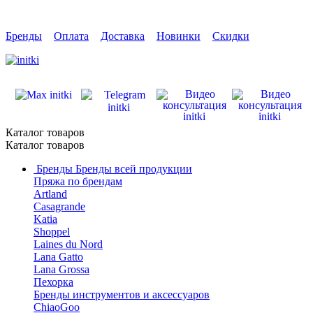
Бренды
Оплата
Доставка
Новинки
Скидки
Каталог товаров
Каталог товаров
Бренды
Бренды всей продукции
Пряжа по брендам
Artland
Casagrande
Katia
Shoppel
Laines du Nord
Lana Gatto
Lana Grossa
Пехорка
Бренды инструментов и аксессуаров
ChiaoGoo