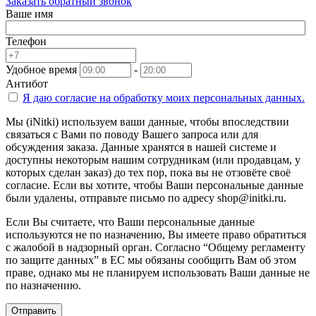
Заказать обратный звонок
Ваше имя
Телефон
Удобное время
-
Антибот
Я даю согласие на
обработку моих персональных данных.
Мы (iNitki) используем ваши данные, чтобы впоследствии
связаться с Вами по поводу Вашего запроса или для
обсуждения заказа. Данные хранятся в нашей системе и
доступны некоторым нашим сотрудникам (или продавцам, у
которых сделан заказ) до тех пор, пока вы не отзовёте своё
согласие. Если вы хотите, чтобы Ваши персональные данные
были удалены, отправьте письмо по адресу shop@initki.ru.
Если Вы считаете, что Ваши персональные данные
используются не по назначению, Вы имеете право обратиться
с жалобой в надзорный орган. Согласно “Общему регламенту
по защите данных” в ЕС мы обязаны сообщить Вам об этом
праве, однако мы не планируем использовать Ваши данные не
по назначению.
Отправить