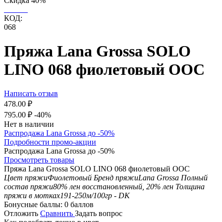
Скидка
40%
КОД:
068
Пряжа Lana Grossa SOLO
LINO 068 фиолетовый ООС
Написать отзыв
478.00
₽
795.00
₽
-40%
Нет в наличии
Распродажа Lana Grossa до -50%
Подробности промо-акции
Распродажа Lana Grossa до -50%
Просмотреть товары
Пряжа Lana Grossa SOLO LINO 068 фиолетовый ООС
Цвет пряжи
Фиолетовый
Бренд пряжи
Lana Grossa
Полный
состав пряжи
80% лен восстановленный, 20% лен
Толщина
пряжи в мотках
191-250м/100гр - DK
Бонусные баллы:
0 баллов
Отложить
Сравнить
Задать вопрос