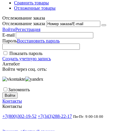
Сравнить товары
Отложенные товары
Отслеживание заказа
Отслеживание заказа
Войти
Регистрация
E-mail
Пароль
Восстановить пароль
Показать пароль
Создать учетную запись
Антибот
Войти через соц. сеть:
Запомнить
Войти
Контакты
Контакты
+7(800)302-19-52
+7(343)288-22-17
Пн-Пт: 9:00-18:00