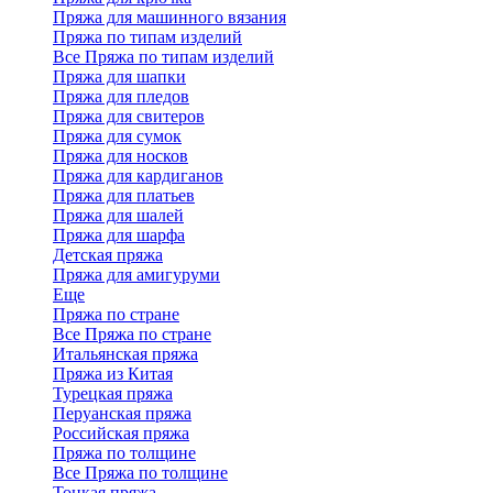
Пряжа для машинного вязания
Пряжа по типам изделий
Все Пряжа по типам изделий
Пряжа для шапки
Пряжа для пледов
Пряжа для свитеров
Пряжа для сумок
Пряжа для носков
Пряжа для кардиганов
Пряжа для платьев
Пряжа для шалей
Пряжа для шарфа
Детская пряжа
Пряжа для амигуруми
Еще
Пряжа по стране
Все Пряжа по стране
Итальянская пряжа
Пряжа из Китая
Турецкая пряжа
Перуанская пряжа
Российская пряжа
Пряжа по толщине
Все Пряжа по толщине
Тонкая пряжа