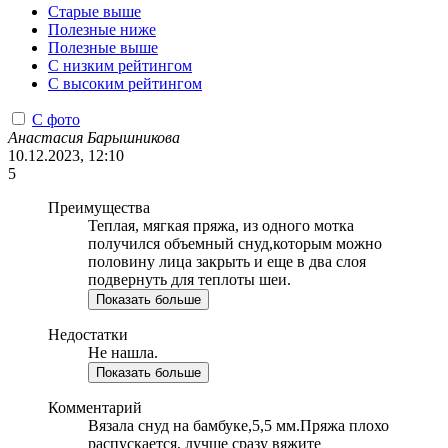
Старые выше
Полезные ниже
Полезные выше
С низким рейтингом
C высоким рейтингом
С фото
Анастасия Барышникова
10.12.2023, 12:10
5
Преимущества
Теплая, мягкая пряжа, из одного мотка
получился объемный снуд,которым можно
половину лица закрыть и еще в два слоя
подвернуть для теплоты шеи.
Показать больше
Недостатки
Не нашла.
Показать больше
Комментарий
Вязала снуд на бамбуке,5,5 мм.Пряжа плохо
распускается, лучше сразу вяжите