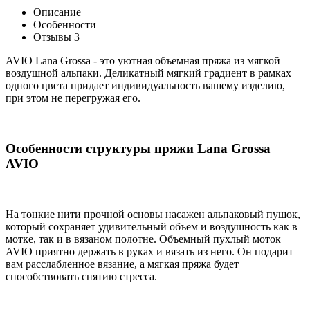
Описание
Особенности
Отзывы
3
AVIO Lana Grossa - это уютная объемная пряжа из мягкой
воздушной альпаки. Деликатный мягкий градиент в рамках
одного цвета придает индивидуальность вашему изделию,
при этом не перегружая его.
Особенности структуры пряжи Lana Grossa
AVIO
На тонкие нити прочной основы насажен альпаковый пушок,
который сохраняет удивительный объем и воздушность как в
мотке, так и в вязаном полотне. Объемный пухлый моток
AVIO приятно держать в руках и вязать из него. Он подарит
вам расслабленное вязание, а мягкая пряжа будет
способствовать снятию стресса.