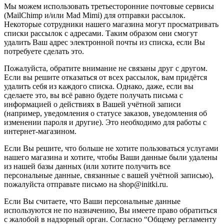
Мы можем использовать третьесторонние почтовые сервисы
(MailChimp и/или Mad Mimi) для отправки рассылок.
Некоторые сотрудники нашего магазина могут просматривать
списки рассылок с адресами. Таким образом они смогут
удалить Ваш адрес электронной почты из списка, если Вы
потребуете сделать это.
Пожалуйста, обратите внимание не связаны друг с другом.
Если вы решите отказаться от всех рассылок, вам придётся
удалить себя из каждого списка. Однако, даже, если вы
сделаете это, вы всё равно будете получать письма с
информацией о действиях в Вашей учётной записи
(например, уведомления о статусе заказов, уведомления об
изменении пароля и другие). Это необходимо для работы с
интернет-магазином.
Если Вы решите, что больше не хотите пользоваться услугами
нашего магазина и хотите, чтобы Ваши данные были удалены
из нашей базы данных (или хотите получить все
персональные данные, связанные с вашей учётной записью),
пожалуйста отправьте письмо на shop@initki.ru.
Если Вы считаете, что Ваши персональные данные
используются не по назначению, Вы имеете право обратиться
с жалобой в надзорный орган. Согласно “Общему регламенту