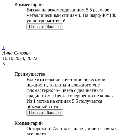
Комментарий
Вязала на рекомендованном 5,5 размере
металлическими спицами. На шарф 40*180
ушло три моточка!
Показать больше
1
Анна Сакович
16.10.2023, 20:22
5
Преимущества
Восхитительное сочетание невесомой
нежности, теплоты и сложного «не
фломастерного» цвета с деликатным
градиентом. Пряжа совершенно не колкая.
Из 1 мотка на спицах 5,5 получается
объемный снуд.
Показать больше
Комментарий
Осторожно! Avio затягивает, хочется связать
все цвета.