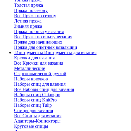
Толстая пряжа
Пряжа по сезону
Все Пряжа по сезону
Летняя пряжа
Зимняя пряжа
Пряжа по опыту вязания
Все Пряжа по опыту вязания
Пряжа для начинающих
Пряжа для опытных вязальщиц
Инструменты
Инструменты для вязания
Крючки для вязания
Все Крючки для вязания
Металлические
С эргономической ручкой
Наборы крючков
Наборы спиц для вязания
Все Наборы спиц для вязания
Наборы спиц Chiaogoo
Наборы спиц KnitPro
Наборы спиц Tulip
Спицы для вязания
Все Спицы для вязания
Адаптеры-Коннекторы
Круговые спицы