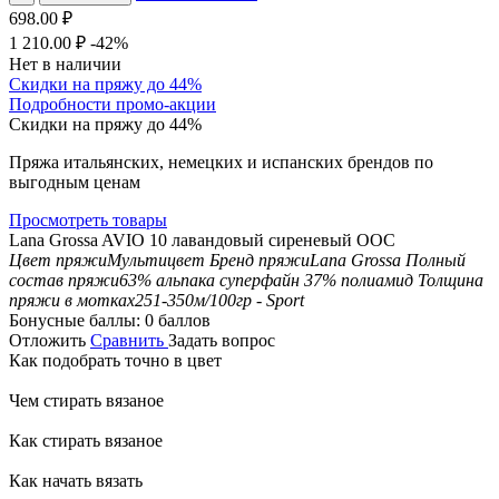
698.00
₽
1 210.00
₽
-42%
Нет в наличии
Скидки на пряжу до 44%
Подробности промо-акции
Скидки на пряжу до 44%
Пряжа итальянских, немецких и испанских брендов по
выгодным ценам
Просмотреть товары
Lana Grossa AVIO 10 лавандовый сиреневый ООС
Цвет пряжи
Мультицвет
Бренд пряжи
Lana Grossa
Полный
состав пряжи
63% альпака суперфайн 37% полиамид
Толщина
пряжи в мотках
251-350м/100гр - Sport
Бонусные баллы:
0 баллов
Отложить
Сравнить
Задать вопрос
Как подобрать точно в цвет
Чем стирать вязаное
Как стирать вязаное
Как начать вязать