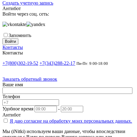
Создать учетную запись
Антибот
Войти через соц. сеть:
Запомнить
Войти
Контакты
Контакты
+7(800)302-19-52
+7(343)288-22-17
Пн-Пт: 9:00-18:00
Заказать обратный звонок
Ваше имя
Телефон
Удобное время
-
Антибот
Я даю согласие на
обработку моих персональных данных.
Мы (iNitki) используем ваши данные, чтобы впоследствии
связаться с Вами по поводу Вашего запроса или для