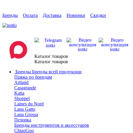
Бренды
Оплата
Доставка
Новинки
Скидки
Каталог товаров
Каталог товаров
Бренды
Бренды всей продукции
Пряжа по брендам
Artland
Casagrande
Katia
Shoppel
Laines du Nord
Lana Gatto
Lana Grossa
Пехорка
Бренды инструментов и аксессуаров
ChiaoGoo