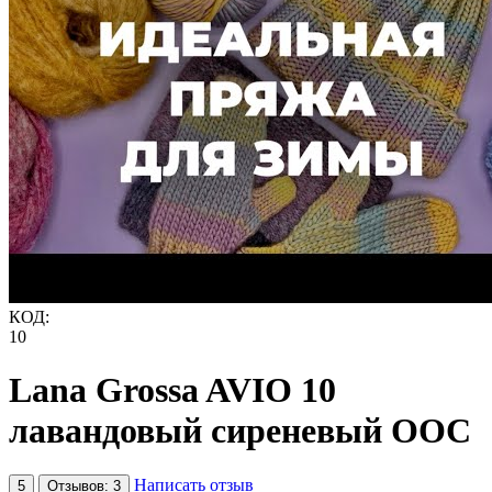
КОД:
10
Lana Grossa AVIO 10
лавандовый сиреневый ООС
Написать отзыв
5
Отзывов: 3