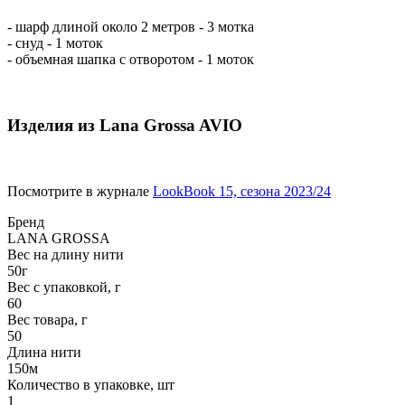
- шарф длиной около 2 метров - 3 мотка
- снуд - 1 моток
- объемная шапка с отворотом - 1 моток
Изделия из Lana Grossa AVIO
Посмотрите в журнале
LookBook 15, сезона 2023/24
Бренд
LANA GROSSA
Вес на длину нити
50г
Вес с упаковкой, г
60
Вес товара, г
50
Длина нити
150м
Количество в упаковке, шт
1