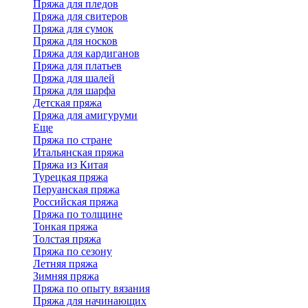
Пряжа для пледов
Пряжа для свитеров
Пряжа для сумок
Пряжа для носков
Пряжа для кардиганов
Пряжа для платьев
Пряжа для шалей
Пряжа для шарфа
Детская пряжа
Пряжа для амигуруми
Еще
Пряжа по стране
Итальянская пряжа
Пряжа из Китая
Турецкая пряжа
Перуанская пряжа
Российская пряжа
Пряжа по толщине
Тонкая пряжа
Толстая пряжа
Пряжа по сезону
Летняя пряжа
Зимняя пряжа
Пряжа по опыту вязания
Пряжа для начинающих