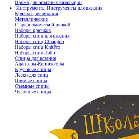
Пряжа для опытных вязальщиц
Инструменты
Инструменты для вязания
Крючки для вязания
Металлические
С эргономической ручкой
Наборы крючков
Наборы спиц для вязания
Наборы спиц Chiaogoo
Наборы спиц KnitPro
Наборы спиц Tulip
Спицы для вязания
Адаптеры-Коннекторы
Круговые спицы
Лески для спиц
Прямые спицы
Съемные спицы
Чулочные спицы