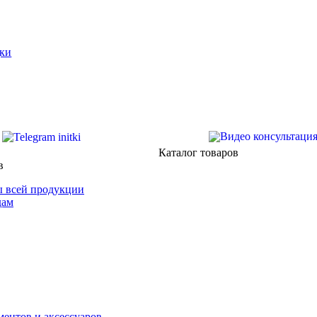
ки
Каталог товаров
в
 всей продукции
дам
ентов и аксессуаров