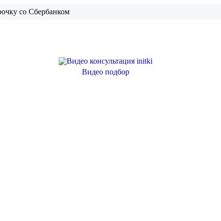
рочку со Сбербанком
Видео подбор