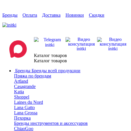
Бренды
Оплата
Доставка
Новинки
Скидки
Каталог товаров
Каталог товаров
Бренды
Бренды всей продукции
Пряжа по брендам
Artland
Casagrande
Katia
Shoppel
Laines du Nord
Lana Gatto
Lana Grossa
Пехорка
Бренды инструментов и аксессуаров
ChiaoGoo