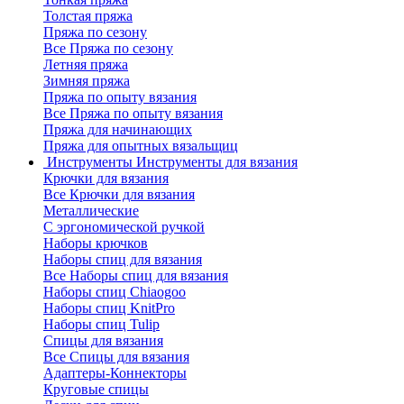
Толстая пряжа
Пряжа по сезону
Все Пряжа по сезону
Летняя пряжа
Зимняя пряжа
Пряжа по опыту вязания
Все Пряжа по опыту вязания
Пряжа для начинающих
Пряжа для опытных вязальщиц
Инструменты
Инструменты для вязания
Крючки для вязания
Все Крючки для вязания
Металлические
С эргономической ручкой
Наборы крючков
Наборы спиц для вязания
Все Наборы спиц для вязания
Наборы спиц Chiaogoo
Наборы спиц KnitPro
Наборы спиц Tulip
Спицы для вязания
Все Спицы для вязания
Адаптеры-Коннекторы
Круговые спицы