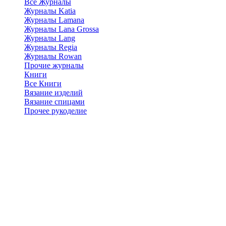
Все Журналы
Журналы Katia
Журналы Lamana
Журналы Lana Grossa
Журналы Lang
Журналы Regia
Журналы Rowan
Прочие журналы
Книги
Все Книги
Вязание изделий
Вязание спицами
Прочее рукоделие