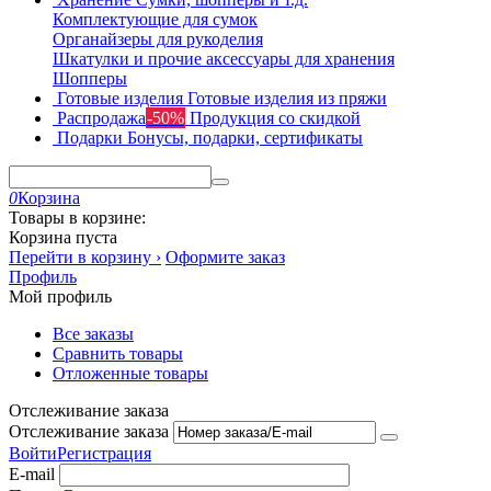
Комплектующие для сумок
Органайзеры для рукоделия
Шкатулки и прочие аксессуары для хранения
Шопперы
Готовые изделия
Готовые изделия из пряжи
Распродажа
-50%
Продукция со скидкой
Подарки
Бонусы, подарки, сертификаты
0
Корзина
Товары в корзине:
Корзина пуста
Перейти в корзину ›
Оформите заказ
Профиль
Мой профиль
Все заказы
Сравнить товары
Отложенные товары
Отслеживание заказа
Отслеживание заказа
Войти
Регистрация
E-mail