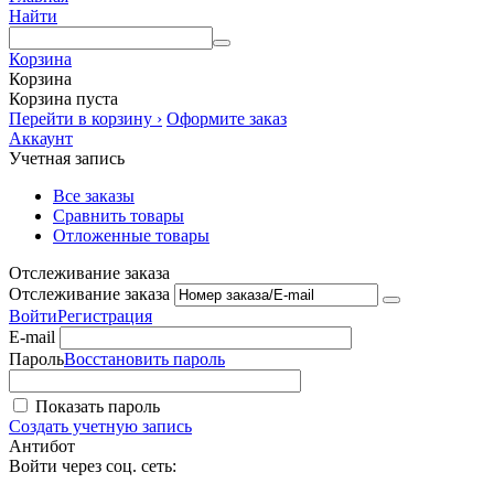
Найти
Корзина
Корзина
Корзина пуста
Перейти в корзину ›
Оформите заказ
Аккаунт
Учетная запись
Все заказы
Сравнить товары
Отложенные товары
Отслеживание заказа
Отслеживание заказа
Войти
Регистрация
E-mail
Пароль
Восстановить пароль
Показать пароль
Создать учетную запись
Антибот
Войти через соц. сеть: