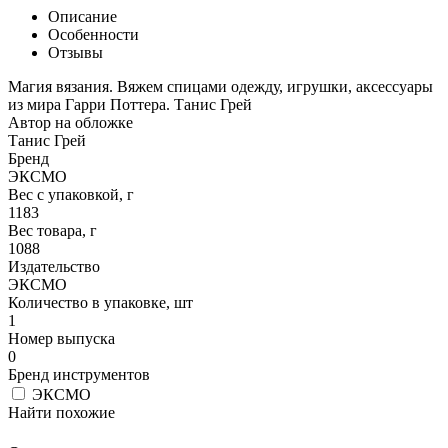
Описание
Особенности
Отзывы
Магия вязания. Вяжем спицами одежду, игрушки, аксессуары
из мира Гарри Поттера. Танис Грей
Автор на обложке
Танис Грей
Бренд
ЭКСМО
Вес с упаковкой, г
1183
Вес товара, г
1088
Издательство
ЭКСМО
Количество в упаковке, шт
1
Номер выпуска
0
Бренд инструментов
ЭКСМО
Найти похожие