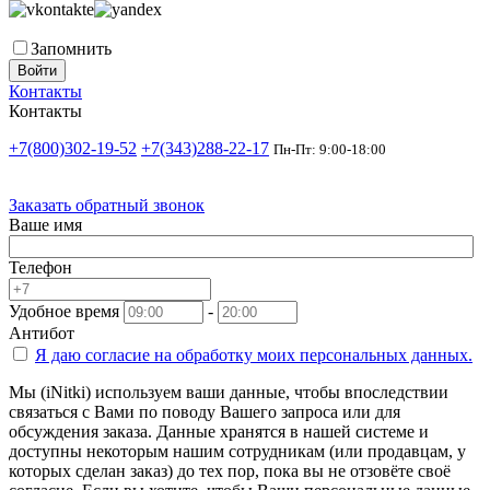
Запомнить
Войти
Контакты
Контакты
+7(800)302-19-52
+7(343)288-22-17
Пн-Пт: 9:00-18:00
Заказать обратный звонок
Ваше имя
Телефон
Удобное время
-
Антибот
Я даю согласие на
обработку моих персональных данных.
Мы (iNitki) используем ваши данные, чтобы впоследствии
связаться с Вами по поводу Вашего запроса или для
обсуждения заказа. Данные хранятся в нашей системе и
доступны некоторым нашим сотрудникам (или продавцам, у
которых сделан заказ) до тех пор, пока вы не отзовёте своё