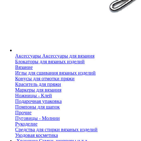
Аксессуары
Аксессуары для вязания
Блокаторы для вязаных изделий
Вязание
Иглы для сшивания вязаных изделий
Конусы для отмотки пряжи
Краситель для пряжи
Маркеры для вязания
Ножницы - Клей
Подарочная упаковка
Помпоны для шапок
Прочие
Пуговицы - Молнии
Рукоделие
Средства для стирки вязаных изделий
Уходовая косметика
Хранение
Сумки, шопперы и т.д.