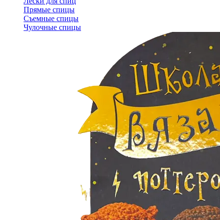
Лески для спиц
Прямые спицы
Съемные спицы
Чулочные спицы