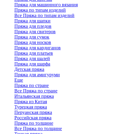
Пряжа для машинного вязания
Пряжа по типам изделий
Все Пряжа по типам изделий
Пряжа для шапки
Пряжа для пледов
Пряжа для свитеров
Пряжа для сумок
Пряжа для носков
Пряжа для кардиганов
Пряжа для платьев
Пряжа для шалей
Пряжа для шарфа
Детская пряжа
Пряжа для амигуруми
Еще
Пряжа по стране
Все Пряжа по стране
Итальянская пряжа
Пряжа из Китая
Турецкая пряжа
Перуанская пряжа
Российская пряжа
Пряжа по толщине
Все Пряжа по толщине
Тонкая пряжа