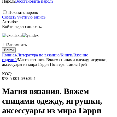
Пароль
Восстановить пароль
Показать пароль
Создать учетную запись
Антибот
Войти через соц. сеть:
Запомнить
Войти
Главная
/
Литература по вязанию
/
Книги
/
Вязание
изделий
/
Магия вязания. Вяжем спицами одежду, игрушки,
аксессуары из мира Гарри Поттера. Танис Грей
КОД:
978-5-001-69-639-1
Магия вязания. Вяжем
спицами одежду, игрушки,
аксессуары из мира Гарри