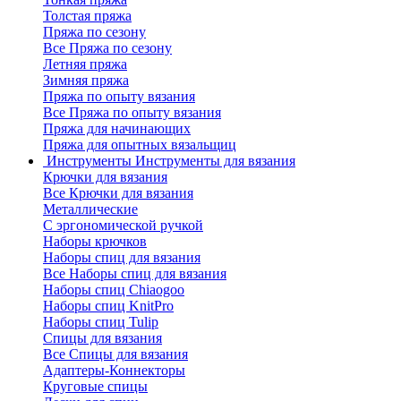
Толстая пряжа
Пряжа по сезону
Все Пряжа по сезону
Летняя пряжа
Зимняя пряжа
Пряжа по опыту вязания
Все Пряжа по опыту вязания
Пряжа для начинающих
Пряжа для опытных вязальщиц
Инструменты
Инструменты для вязания
Крючки для вязания
Все Крючки для вязания
Металлические
С эргономической ручкой
Наборы крючков
Наборы спиц для вязания
Все Наборы спиц для вязания
Наборы спиц Chiaogoo
Наборы спиц KnitPro
Наборы спиц Tulip
Спицы для вязания
Все Спицы для вязания
Адаптеры-Коннекторы
Круговые спицы