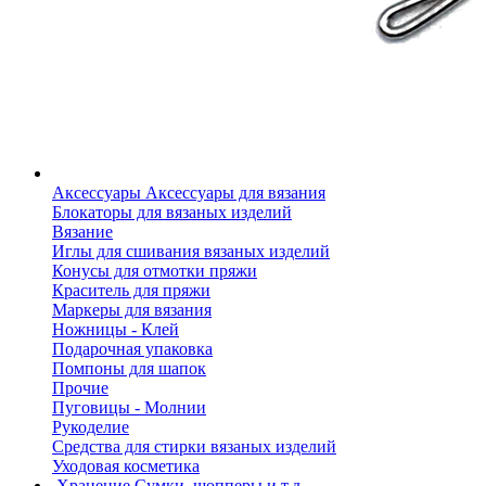
Аксессуары
Аксессуары для вязания
Блокаторы для вязаных изделий
Вязание
Иглы для сшивания вязаных изделий
Конусы для отмотки пряжи
Краситель для пряжи
Маркеры для вязания
Ножницы - Клей
Подарочная упаковка
Помпоны для шапок
Прочие
Пуговицы - Молнии
Рукоделие
Средства для стирки вязаных изделий
Уходовая косметика
Хранение
Сумки, шопперы и т.д.