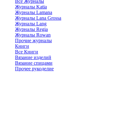
Все Журналы
Журналы Katia
Журналы Lamana
Журналы Lana Grossa
Журналы Lang
Журналы Regia
Журналы Rowan
Прочие журналы
Книги
Все Книги
Вязание изделий
Вязание спицами
Прочее рукоделие