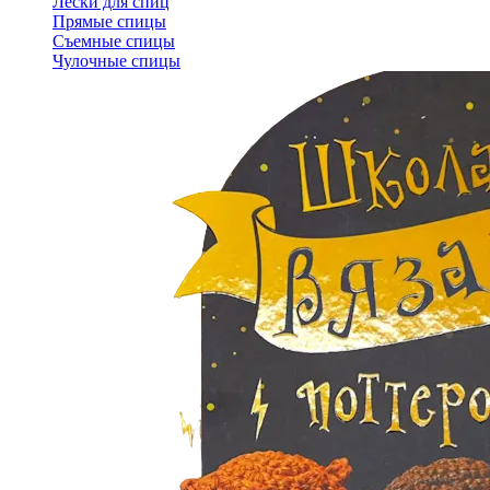
Лески для спиц
Прямые спицы
Съемные спицы
Чулочные спицы