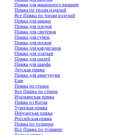
Пряжа для машинного вязания
Пряжа по типам изделий
Все Пряжа по типам изделий
Пряжа для шапки
Пряжа для пледов
Пряжа для свитеров
Пряжа для сумок
Пряжа для носков
Пряжа для кардиганов
Пряжа для платьев
Пряжа для шалей
Пряжа для шарфа
Детская пряжа
Пряжа для амигуруми
Еще
Пряжа по стране
Все Пряжа по стране
Итальянская пряжа
Пряжа из Китая
Турецкая пряжа
Перуанская пряжа
Российская пряжа
Пряжа по толщине
Все Пряжа по толщине
Тонкая пряжа