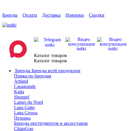
Бренды
Оплата
Доставка
Новинки
Скидки
Каталог товаров
Каталог товаров
Бренды
Бренды всей продукции
Пряжа по брендам
Artland
Casagrande
Katia
Shoppel
Laines du Nord
Lana Gatto
Lana Grossa
Пехорка
Бренды инструментов и аксессуаров
ChiaoGoo