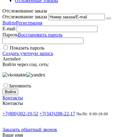
Отложенные товары
Отслеживание заказа
Отслеживание заказа
Войти
Регистрация
E-mail
Пароль
Восстановить пароль
Показать пароль
Создать учетную запись
Антибот
Войти через соц. сеть:
Запомнить
Войти
Контакты
Контакты
+7(800)302-19-52
+7(343)288-22-17
Пн-Пт: 9:00-18:00
Заказать обратный звонок
Ваше имя