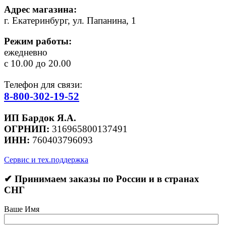
Адрес магазина:
г. Екатеринбург, ул. Папанина, 1
Режим работы:
ежедневно
с 10.00 до 20.00
Телефон для связи:
8-800-302-19-52
ИП Бардок Я.А.
ОГРНИП:
316965800137491
ИНН:
760403796093
Сервис и тех.поддержка
✔ Принимаем заказы по России и в странах
СНГ
Ваше Имя