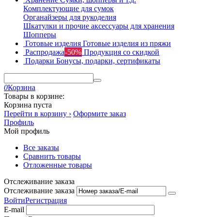
Комплектующие для сумок
Органайзеры для рукоделия
Шкатулки и прочие аксессуары для хранения
Шопперы
Готовые изделия
Готовые изделия из пряжи
Распродажа
-50%
Продукция со скидкой
Подарки
Бонусы, подарки, сертификаты
0
Корзина
Товары в корзине:
Корзина пуста
Перейти в корзину ›
Оформите заказ
Профиль
Мой профиль
Все заказы
Сравнить товары
Отложенные товары
Отслеживание заказа
Отслеживание заказа
Войти
Регистрация
E-mail