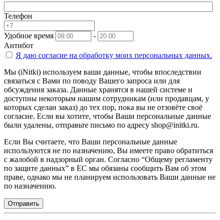
Телефон
Удобное время
-
Антибот
Я даю согласие на
обработку моих персональных данных.
Мы (iNitki) используем ваши данные, чтобы впоследствии
связаться с Вами по поводу Вашего запроса или для
обсуждения заказа. Данные хранятся в нашей системе и
доступны некоторым нашим сотрудникам (или продавцам, у
которых сделан заказ) до тех пор, пока вы не отзовёте своё
согласие. Если вы хотите, чтобы Ваши персональные данные
были удалены, отправьте письмо по адресу shop@initki.ru.
Если Вы считаете, что Ваши персональные данные
используются не по назначению, Вы имеете право обратиться
с жалобой в надзорный орган. Согласно “Общему регламенту
по защите данных” в ЕС мы обязаны сообщить Вам об этом
праве, однако мы не планируем использовать Ваши данные не
по назначению.
Отправить