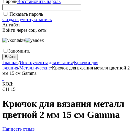
Пароль
Восстановить пароль
Показать пароль
Создать учетную запись
Антибот
Войти через соц. сеть:
Запомнить
Войти
Главная
/
Инструменты для вязания
/
Крючки для
вязания
/
Металлические
/
Крючок для вязания металл цветной 2
мм 15 см Gamma
КОД:
CH-15
Крючок для вязания металл
цветной 2 мм 15 см Gamma
Написать отзыв