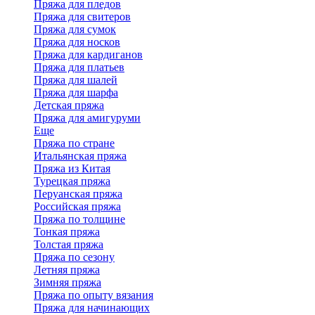
Пряжа для пледов
Пряжа для свитеров
Пряжа для сумок
Пряжа для носков
Пряжа для кардиганов
Пряжа для платьев
Пряжа для шалей
Пряжа для шарфа
Детская пряжа
Пряжа для амигуруми
Еще
Пряжа по стране
Итальянская пряжа
Пряжа из Китая
Турецкая пряжа
Перуанская пряжа
Российская пряжа
Пряжа по толщине
Тонкая пряжа
Толстая пряжа
Пряжа по сезону
Летняя пряжа
Зимняя пряжа
Пряжа по опыту вязания
Пряжа для начинающих