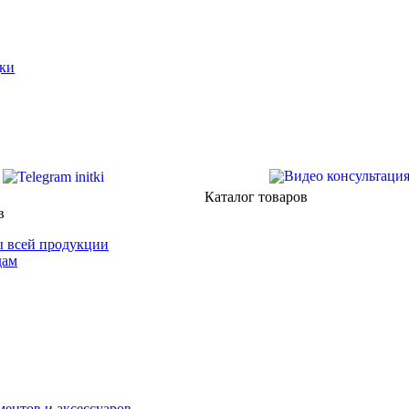
ки
Каталог товаров
в
 всей продукции
дам
ентов и аксессуаров