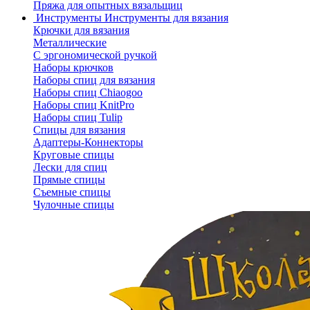
Пряжа для опытных вязальщиц
Инструменты
Инструменты для вязания
Крючки для вязания
Металлические
С эргономической ручкой
Наборы крючков
Наборы спиц для вязания
Наборы спиц Chiaogoo
Наборы спиц KnitPro
Наборы спиц Tulip
Спицы для вязания
Адаптеры-Коннекторы
Круговые спицы
Лески для спиц
Прямые спицы
Съемные спицы
Чулочные спицы