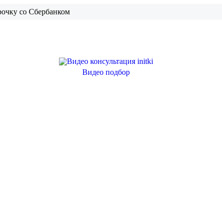
рочку со Сбербанком
Видео подбор