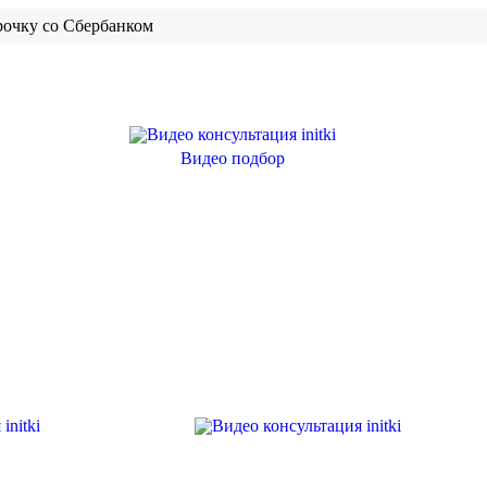
рочку со Сбербанком
Видео подбор