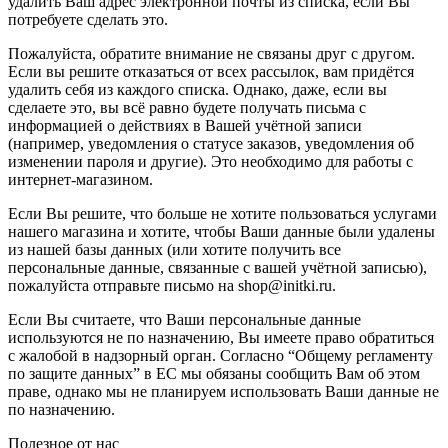
удалить Ваш адрес электронной почты из списка, если Вы
потребуете сделать это.
Пожалуйста, обратите внимание не связаны друг с другом.
Если вы решите отказаться от всех рассылок, вам придётся
удалить себя из каждого списка. Однако, даже, если вы
сделаете это, вы всё равно будете получать письма с
информацией о действиях в Вашей учётной записи
(например, уведомления о статусе заказов, уведомления об
изменении пароля и другие). Это необходимо для работы с
интернет-магазином.
Если Вы решите, что больше не хотите пользоваться услугами
нашего магазина и хотите, чтобы Ваши данные были удалены
из нашей базы данных (или хотите получить все
персональные данные, связанные с вашей учётной записью),
пожалуйста отправьте письмо на shop@initki.ru.
Если Вы считаете, что Ваши персональные данные
используются не по назначению, Вы имеете право обратиться
с жалобой в надзорный орган. Согласно “Общему регламенту
по защите данных” в ЕС мы обязаны сообщить Вам об этом
праве, однако мы не планируем использовать Ваши данные не
по назначению.
Полезное от нас