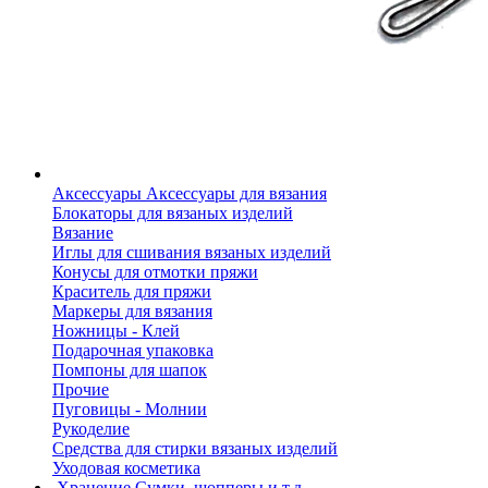
Аксессуары
Аксессуары для вязания
Блокаторы для вязаных изделий
Вязание
Иглы для сшивания вязаных изделий
Конусы для отмотки пряжи
Краситель для пряжи
Маркеры для вязания
Ножницы - Клей
Подарочная упаковка
Помпоны для шапок
Прочие
Пуговицы - Молнии
Рукоделие
Средства для стирки вязаных изделий
Уходовая косметика
Хранение
Сумки, шопперы и т.д.