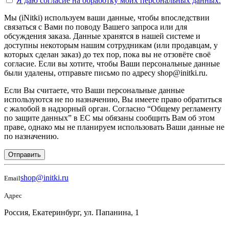
Я даю согласие на
обработку моих персональных данных.
Мы (iNitki) используем ваши данные, чтобы впоследствии
связаться с Вами по поводу Вашего запроса или для
обсуждения заказа. Данные хранятся в нашей системе и
доступны некоторым нашим сотрудникам (или продавцам, у
которых сделан заказ) до тех пор, пока вы не отзовёте своё
согласие. Если вы хотите, чтобы Ваши персональные данные
были удалены, отправьте письмо по адресу shop@initki.ru.
Если Вы считаете, что Ваши персональные данные
используются не по назначению, Вы имеете право обратиться
с жалобой в надзорный орган. Согласно “Общему регламенту
по защите данных” в ЕС мы обязаны сообщить Вам об этом
праве, однако мы не планируем использовать Ваши данные не
по назначению.
Отправить
shop@initki.ru
Email
Адрес
Россия, Екатеринбург, ул. Папанина, 1