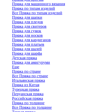
Пряжа для машинного вязания
Пряжа по типам изделий
Все Пряжа по типам изделий
Пряжа для шапки
Пряжа для пледов
Пряжа для свитеров
Пряжа для сумок
Пряжа для носков
Пряжа для кардиганов
Пряжа для платьев
Пряжа для шалей
Пряжа для шарфа
Детская пряжа
Пряжа для амигуруми
Еще
Пряжа по стране
Все Пряжа по стране
Итальянская пряжа
Пряжа из Китая
Турецкая пряжа
Перуанская пряжа
Российская пряжа
Пряжа по толщине
Все Пряжа по толщине
Тонкая пряжа