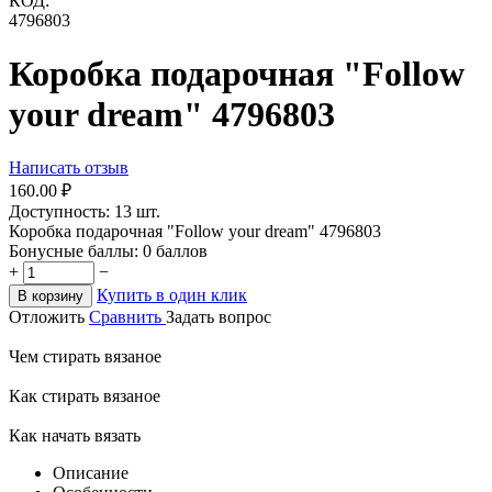
КОД:
4796803
Коробка подарочная "Follow
your dream" 4796803
Написать отзыв
160.00
₽
Доступность:
13 шт.
Коробка подарочная "Follow your dream" 4796803
Бонусные баллы:
0 баллов
+
−
Купить в один клик
В корзину
Отложить
Сравнить
Задать вопрос
Чем стирать вязаное
Как стирать вязаное
Как начать вязать
Описание