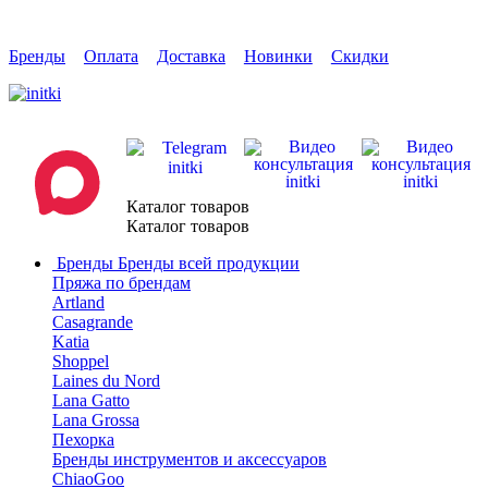
Бренды
Оплата
Доставка
Новинки
Скидки
Каталог товаров
Каталог товаров
Бренды
Бренды всей продукции
Пряжа по брендам
Artland
Casagrande
Katia
Shoppel
Laines du Nord
Lana Gatto
Lana Grossa
Пехорка
Бренды инструментов и аксессуаров
ChiaoGoo