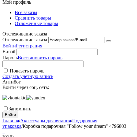
Мой профиль
Все заказы
Сравнить товары
Отложенные товары
Отслеживание заказа
Отслеживание заказа
Войти
Регистрация
E-mail
Пароль
Восстановить пароль
Показать пароль
Создать учетную запись
Антибот
Войти через соц. сеть:
Запомнить
Войти
Главная
/
Аксессуары для вязания
/
Подарочная
упаковка
/
Коробка подарочная "Follow your dream" 4796803