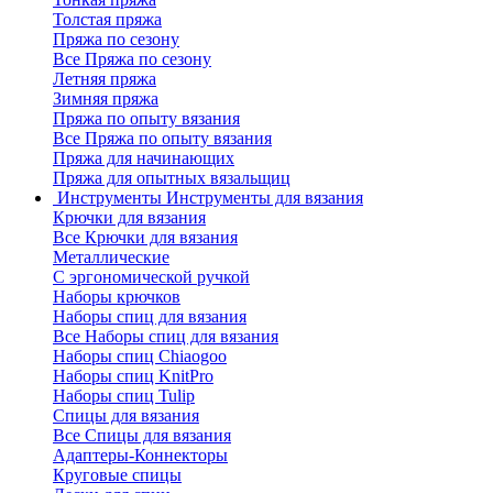
Толстая пряжа
Пряжа по сезону
Все Пряжа по сезону
Летняя пряжа
Зимняя пряжа
Пряжа по опыту вязания
Все Пряжа по опыту вязания
Пряжа для начинающих
Пряжа для опытных вязальщиц
Инструменты
Инструменты для вязания
Крючки для вязания
Все Крючки для вязания
Металлические
С эргономической ручкой
Наборы крючков
Наборы спиц для вязания
Все Наборы спиц для вязания
Наборы спиц Chiaogoo
Наборы спиц KnitPro
Наборы спиц Tulip
Спицы для вязания
Все Спицы для вязания
Адаптеры-Коннекторы
Круговые спицы