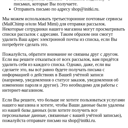
письмах, которые Вы получаете.
Отправить письмо по адресу shop@initki.ru.
Мы можем использовать третьесторонние почтовые сервисы
(MailChimp и/или Mad Mimi) для отправки рассылок.
Некоторые сотрудники нашего магазина могут просматривать
списки рассылок с адресами. Таким образом они смогут
удалить Ваш адрес электронной почты из списка, если Вы
потребуете сделать это.
Пожалуйста, обратите внимание не связаны друг с другом.
Если вы решите отказаться от всех рассылок, вам придётся
удалить себя из каждого списка. Однако, даже, если вы
сделаете это, вы всё равно будете получать письма с
информацией о действиях в Вашей учётной записи
(например, уведомления о статусе заказов, уведомления об
изменении пароля и другие). Это необходимо для работы с
интернет-магазином.
Если Вы решите, что больше не хотите пользоваться услугами
нашего магазина и хотите, чтобы Ваши данные были удалены
из нашей базы данных (или хотите получить все
персональные данные, связанные с вашей учётной записью),
пожалуйста отправьте письмо на shop@initki.ru.