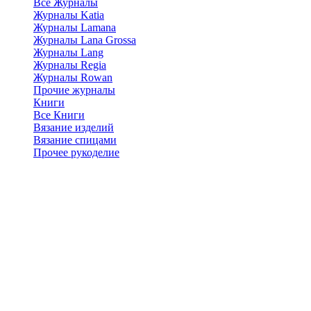
Все Журналы
Журналы Katia
Журналы Lamana
Журналы Lana Grossa
Журналы Lang
Журналы Regia
Журналы Rowan
Прочие журналы
Книги
Все Книги
Вязание изделий
Вязание спицами
Прочее рукоделие