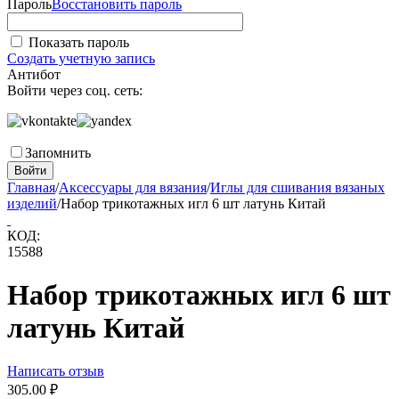
Пароль
Восстановить пароль
Показать пароль
Создать учетную запись
Антибот
Войти через соц. сеть:
Запомнить
Войти
Главная
/
Аксессуары для вязания
/
Иглы для сшивания вязаных
изделий
/
Набор трикотажных игл 6 шт латунь Китай
КОД:
15588
Набор трикотажных игл 6 шт
латунь Китай
Написать отзыв
305.00
₽