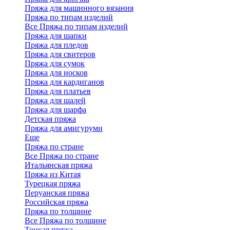
Пряжа для машинного вязания
Пряжа по типам изделий
Все Пряжа по типам изделий
Пряжа для шапки
Пряжа для пледов
Пряжа для свитеров
Пряжа для сумок
Пряжа для носков
Пряжа для кардиганов
Пряжа для платьев
Пряжа для шалей
Пряжа для шарфа
Детская пряжа
Пряжа для амигуруми
Еще
Пряжа по стране
Все Пряжа по стране
Итальянская пряжа
Пряжа из Китая
Турецкая пряжа
Перуанская пряжа
Российская пряжа
Пряжа по толщине
Все Пряжа по толщине
Тонкая пряжа