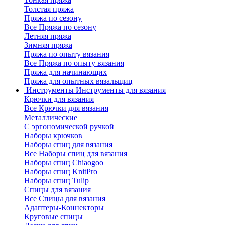
Толстая пряжа
Пряжа по сезону
Все Пряжа по сезону
Летняя пряжа
Зимняя пряжа
Пряжа по опыту вязания
Все Пряжа по опыту вязания
Пряжа для начинающих
Пряжа для опытных вязальщиц
Инструменты
Инструменты для вязания
Крючки для вязания
Все Крючки для вязания
Металлические
С эргономической ручкой
Наборы крючков
Наборы спиц для вязания
Все Наборы спиц для вязания
Наборы спиц Chiaogoo
Наборы спиц KnitPro
Наборы спиц Tulip
Спицы для вязания
Все Спицы для вязания
Адаптеры-Коннекторы
Круговые спицы