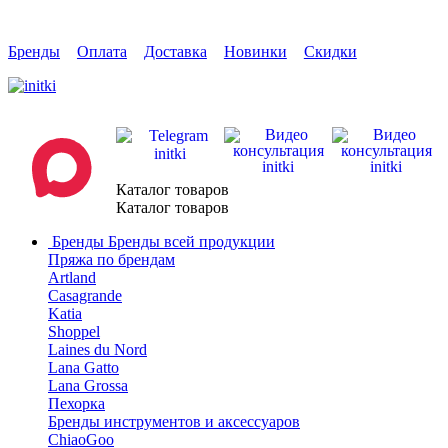
Бренды
Оплата
Доставка
Новинки
Скидки
Каталог товаров
Каталог товаров
Бренды
Бренды всей продукции
Пряжа по брендам
Artland
Casagrande
Katia
Shoppel
Laines du Nord
Lana Gatto
Lana Grossa
Пехорка
Бренды инструментов и аксессуаров
ChiaoGoo