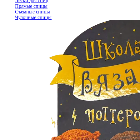
Лески для спиц
Прямые спицы
Съемные спицы
Чулочные спицы