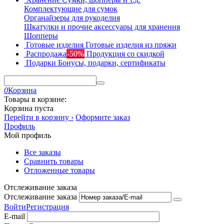
Комплектующие для сумок
Органайзеры для рукоделия
Шкатулки и прочие аксессуары для хранения
Шопперы
Готовые изделия
Готовые изделия из пряжи
Распродажа
-50%
Продукция со скидкой
Подарки
Бонусы, подарки, сертификаты
0
Корзина
Товары в корзине:
Корзина пуста
Перейти в корзину ›
Оформите заказ
Профиль
Мой профиль
Все заказы
Сравнить товары
Отложенные товары
Отслеживание заказа
Отслеживание заказа
Войти
Регистрация
E-mail