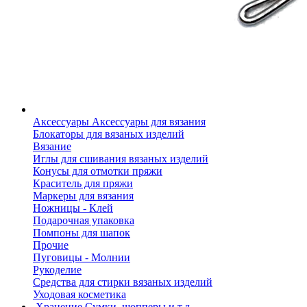
Аксессуары
Аксессуары для вязания
Блокаторы для вязаных изделий
Вязание
Иглы для сшивания вязаных изделий
Конусы для отмотки пряжи
Краситель для пряжи
Маркеры для вязания
Ножницы - Клей
Подарочная упаковка
Помпоны для шапок
Прочие
Пуговицы - Молнии
Рукоделие
Средства для стирки вязаных изделий
Уходовая косметика
Хранение
Сумки, шопперы и т.д.