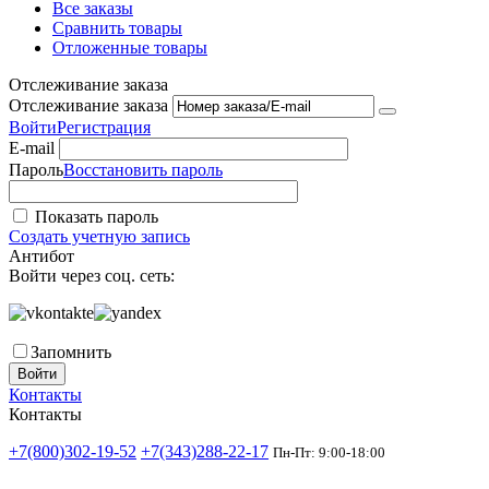
Все заказы
Сравнить товары
Отложенные товары
Отслеживание заказа
Отслеживание заказа
Войти
Регистрация
E-mail
Пароль
Восстановить пароль
Показать пароль
Создать учетную запись
Антибот
Войти через соц. сеть:
Запомнить
Войти
Контакты
Контакты
+7(800)302-19-52
+7(343)288-22-17
Пн-Пт: 9:00-18:00