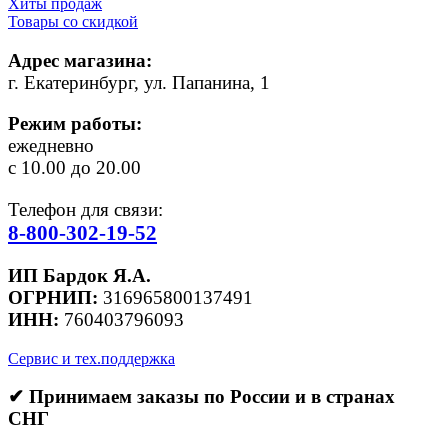
Хиты продаж
Товары со скидкой
Адрес магазина:
г. Екатеринбург, ул. Папанина, 1
Режим работы:
ежедневно
с 10.00 до 20.00
Телефон для связи:
8-800-302-19-52
ИП Бардок Я.А.
ОГРНИП:
316965800137491
ИНН:
760403796093
Сервис и тех.поддержка
✔ Принимаем заказы по России и в странах
СНГ