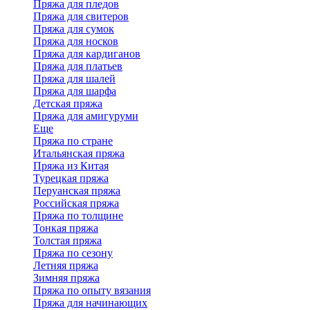
Пряжа для пледов
Пряжа для свитеров
Пряжа для сумок
Пряжа для носков
Пряжа для кардиганов
Пряжа для платьев
Пряжа для шалей
Пряжа для шарфа
Детская пряжа
Пряжа для амигуруми
Еще
Пряжа по стране
Итальянская пряжа
Пряжа из Китая
Турецкая пряжа
Перуанская пряжа
Российская пряжа
Пряжа по толщине
Тонкая пряжа
Толстая пряжа
Пряжа по сезону
Летняя пряжа
Зимняя пряжа
Пряжа по опыту вязания
Пряжа для начинающих