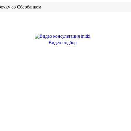
рочку со Сбербанком
Видео подбор