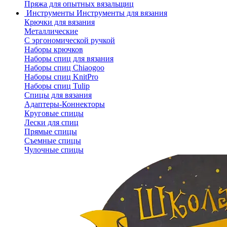
Пряжа для опытных вязальщиц
Инструменты
Инструменты для вязания
Крючки для вязания
Металлические
С эргономической ручкой
Наборы крючков
Наборы спиц для вязания
Наборы спиц Chiaogoo
Наборы спиц KnitPro
Наборы спиц Tulip
Спицы для вязания
Адаптеры-Коннекторы
Круговые спицы
Лески для спиц
Прямые спицы
Съемные спицы
Чулочные спицы