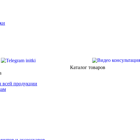
ки
Каталог товаров
в
 всей продукции
дам
ентов и аксессуаров